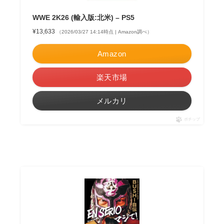
WWE 2K26 (輸入版:北米) – PS5
¥13,633
（2026/03/27 14:14時点 | Amazon調べ）
Amazon
楽天市場
メルカリ
ポチップ