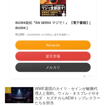
BUSHI自伝『EN SERIO マジで！』 【電子書籍】[
BUSHI ]
¥2,000
（2026/08/05 13:25時点 | 楽天市場調べ）
Amazon
楽天市場
メルカリ
ポチップ
WWE退団のカイリ・セインが敏腕代
理人と契約。ウィル・オスプレイやオ
カダ・カズチカらAEWトップレスラー
たちを担当