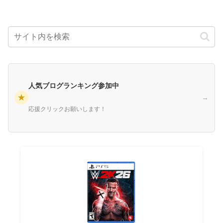
人気ブログランキング参加中
★
→
応援クリックお願いします！