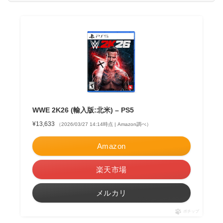
WWE 2K26 (輸入版:北米) – PS5
¥13,633
（2026/03/27 14:14時点 | Amazon調べ）
Amazon
楽天市場
メルカリ
ポチップ