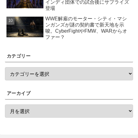
インディ団体での試合後にサプライズ
登場
WWE解雇のモーター・シティ・マシ
ンガンズが謎の契約書で新天地を示
唆。CyberFightやFMW、WARからオ
ファー？
カテゴリー
アーカイブ