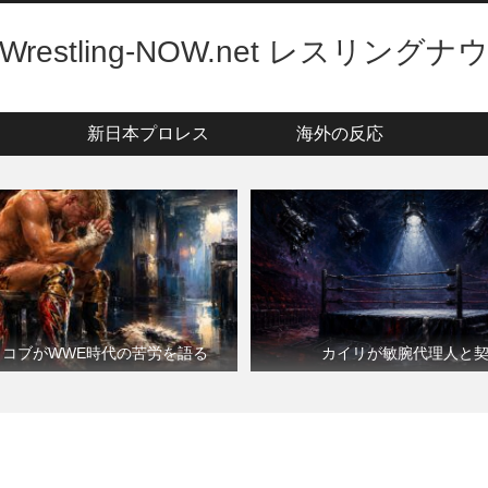
Wrestling-NOW.net レスリングナ
新日本プロレス
海外の反応
・コブがWWE時代の苦労を語る
カイリが敏腕代理人と