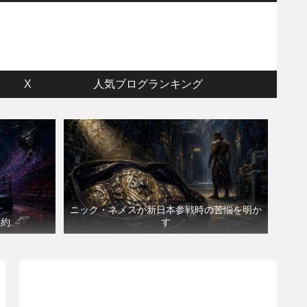
ウ
X
人気ブログランキング
ニック・ネメスが新日本参戦時の苦悩を明か
契約
す