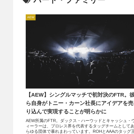
ハート・ファミリー
AEW
【AEW】シングルマッチで初対決のFTR。
ら自身がトニー・カーン社長にアイデアを売
り込んで実現することが明らかに
AEW所属のFTR。ダックス・ハーウッドとキャッシュ・
ィーラーは、プロレス界を代表するタッグチームとして
らゆる団体で暴れまわっています。ROHとAAAのタッグ