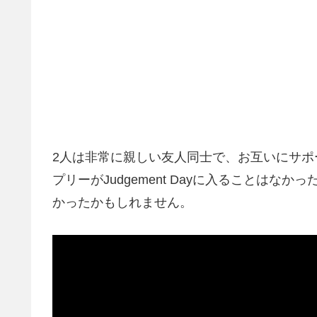
2人は非常に親しい友人同士で、お互いにサ
プリーがJudgement Dayに入ることは
かったかもしれません。