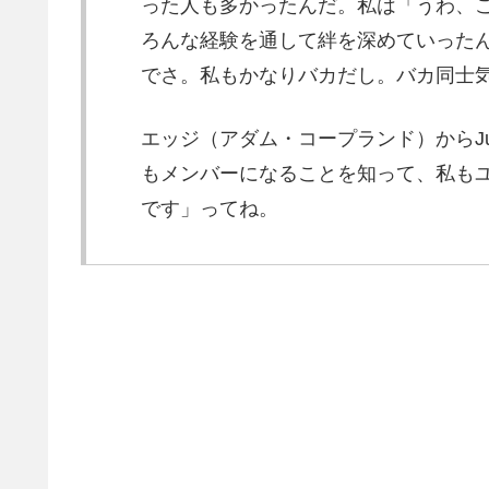
った人も多かったんだ。私は「うわ、
ろんな経験を通して絆を深めていった
でさ。私もかなりバカだし。バカ同士
エッジ（アダム・コープランド）からJud
もメンバーになることを知って、私もユ
です」ってね。