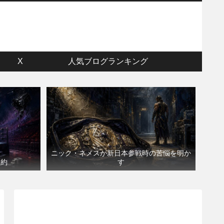
ウ
X
人気ブログランキング
ニック・ネメスが新日本参戦時の苦悩を明か
契約
す