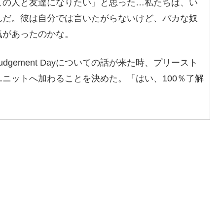
この人と友達になりたい」と思った…私たちは、い
んだ。彼は自分では言いたがらないけど、バカな奴
気があったのかな。
gement Dayについての話が来た時、プリースト
ニットへ加わることを決めた。「はい、100％了解