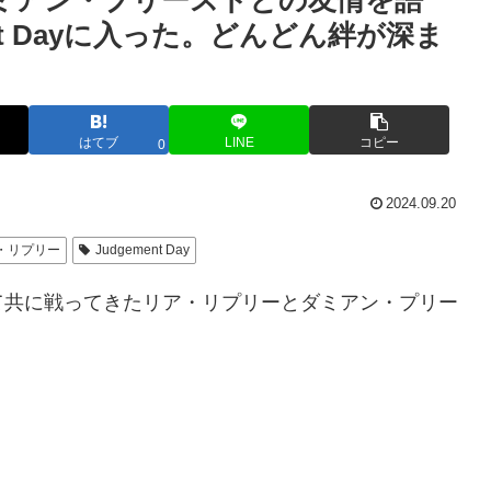
ミアン・プリーストとの友情を語
nt Dayに入った。どんどん絆が深ま
はてブ
LINE
コピー
0
2024.09.20
・リプリー
Judgement Day
ーとして共に戦ってきたリア・リプリーとダミアン・プリー