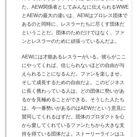
た。AEW関係者としてみんなに伝えられるWWE
とAEWの最大の違いは、AEWはプロレス団体で
あるのと同時に、レスラーたちに尽くす団体だ
ということだ。団体のためだけではなく、ファ
ンとレスラーのために頑張っているんだよ。
AEWには才能あるレスラーがいる。彼らがここ
にやってくれば、信じられないほどの自由が与
えられることになるんだ。ファンを楽しませ、
そして成長するための自由だよ。このビジネス
に長く携わっている人は、どの団体に勢いがあ
るかを見極めることができる。そうした人たち
は、今一番勢いがあるのはAEWだという意見に
賛同してくれるはずだ。団体のプロダクトを心
から愛してくれているファンたちから大きな支
持を得ている団体だよ。ストーリーラインはユ