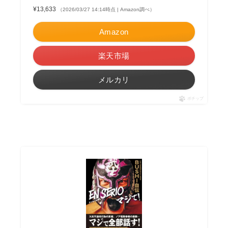
¥13,633
（2026/03/27 14:14時点 | Amazon調べ）
Amazon
楽天市場
メルカリ
ポチップ