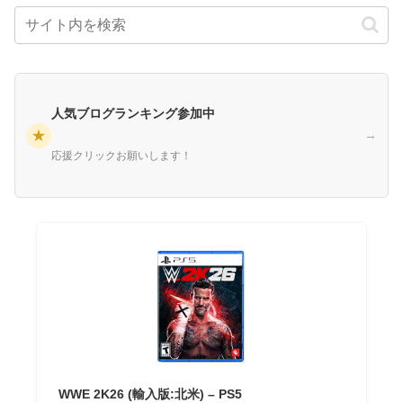
人気ブログランキング参加中
★
→
応援クリックお願いします！
WWE 2K26 (輸入版:北米) – PS5