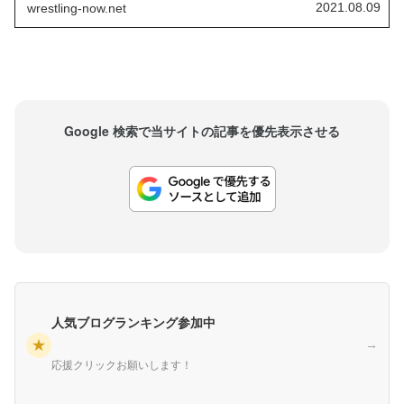
対象となった今回のリストラ。経費削減を主導す
2021.08.09
wrestling-now.net
るのは社長のニック・カーンですが、解雇者を決
定したのは誰なのでしょうか？レスリング・オブ
ザーバー...
Google 検索で当サイトの記事を優先表示させる
人気ブログランキング参加中
★
→
応援クリックお願いします！