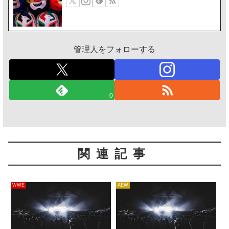
管理人をフォローする
0
関連記事
WWE
AEW