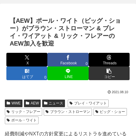
【AEW】ポール・ワイト（ビッグ・ショ
ー）がブラウン・ストローマン & ブレ
イ・ワイアット & リック・フレアーの
AEW加入を歓迎
X
Facebook
Threads
0
はてブ
LINE
コピー
0
2021.08.10
WWE
AEW
ニュース
ブレイ・ワイアット
リック・フレアー
ブラウン・ストローマン
ビッグ・ショー
ポール・ワイト
経費削減やNXTの方針変更によるリストラを進めている