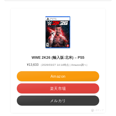
WWE 2K26 (輸入版:北米) – PS5
¥13,633
（2026/03/27 14:14時点 | Amazon調べ）
Amazon
楽天市場
メルカリ
ポチップ