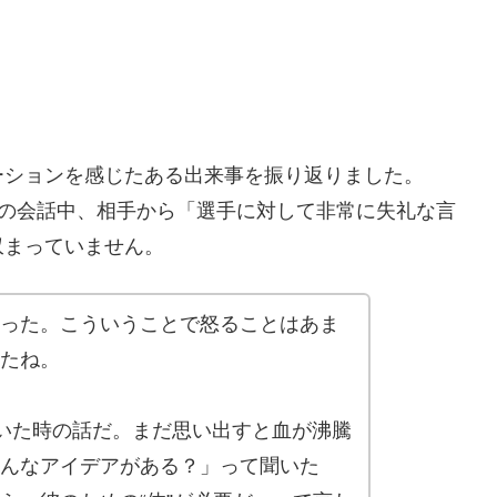
ーションを感じたある出来事を振り返りました。
物との会話中、相手から「選手に対して非常に失礼な言
収まっていません。
った。こういうことで怒ることはあま
たね。
していた時の話だ。まだ思い出すと血が沸騰
んなアイデアがある？」って聞いた