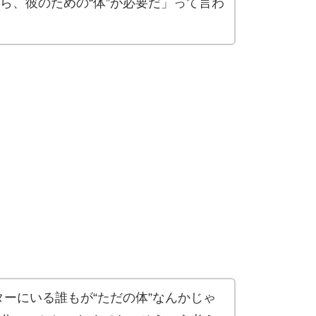
ら、彼のための“体”が必要だ」って言わ
ターにいる誰もが“ただの体”なんかじゃ