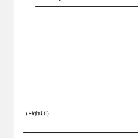
けたいという意向もある
（Fightful）