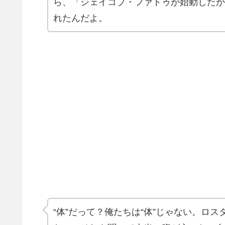
ら、「ジェイコブ・ファトゥが始動したか
れたんだよ。
“体”だって？俺たちは“体”じゃない。ロス