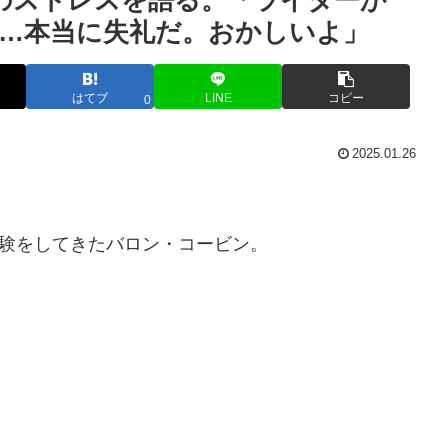
のストレスを語る。「ライターか
…本当に失礼だ。おかしいよ」
はてブ
LINE
コピー
0
2025.01.26
経験をしてきたバロン・コービン。