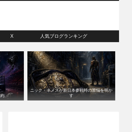
ウ
X
人気ブログランキング
ニック・ネメスが新日本参戦時の苦悩を明か
契約
す