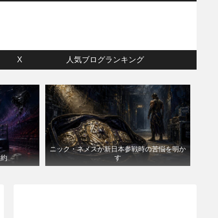
ウ
X
人気ブログランキング
ニック・ネメスが新日本参戦時の苦悩を明か
契約
す