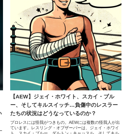
【AEW】ジェイ・ホワイト、スカイ・ブル
ー、そしてキルスイッチ…負傷中のレスラー
い
たちの状況はどうなっているのか？
プロレスには怪我がつきもの。AEWには複数の怪我人が出
ています。レスリング・オブザーバーは、ジェイ・ホワイ
ー
ト、スカイ・ブルー、ダルトン・キャッスル、そしてキル