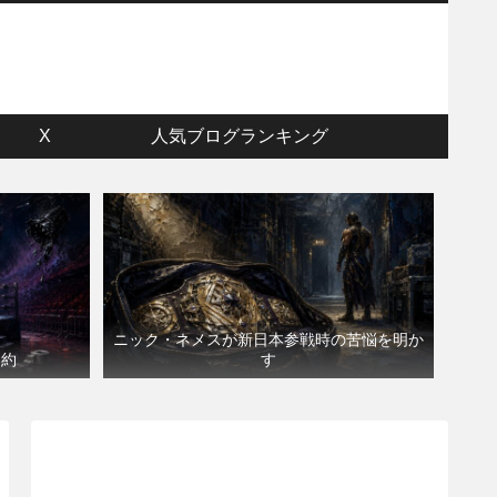
ウ
X
人気ブログランキング
ニック・ネメスが新日本参戦時の苦悩を明か
契約
す