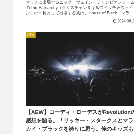
マッチに出場するニック・ウェイン。チャンピオンチー
のThe Patriarchy（クリスチャン＆キルスイッチ＆ウェイ
ン）の一員として出場する彼は、House of Black（マラカ
イ・ブラック＆ブロディ・キング＆バディ・マシュー
2024.08.
ズ）、Bang Bang Gang（オースチン＆コルテン・ガン＆
ジ...
AEW
【AEW】コーディ・ローデスがRevolution
感想を語る。「リッキー・スタークスとマラ
カイ・ブラックを誇りに思う。俺のキッズも