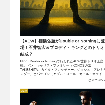
【AEW】棚橋弘至がDouble or Nothingに登
場！石井智宏＆ブロディ・キングとのトリオ
結成？
PPV・Double or Nothingで行われたAEW世界トリオ王座
戦。ドン・キャリス・ファミリー（KONOSUKE
TAKESHITA、カイル・フレッチャー、ジョシュ・アレキ
ンダー）とパラゴン（アダム・コール、カイル・オライ
ー、ロデリック・ストロング）の試合は白熱した内容に
2025.05.
りました。大乱闘アナーキー・イン・ジ・アリーナ・マ
チの直後という非常に厳...
AEW