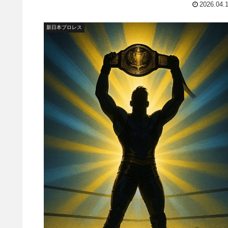
2026.04.
影響したのではないか…？という噂も流れました。レス
ング・オブザーバーのデイ...
新日本プロレス