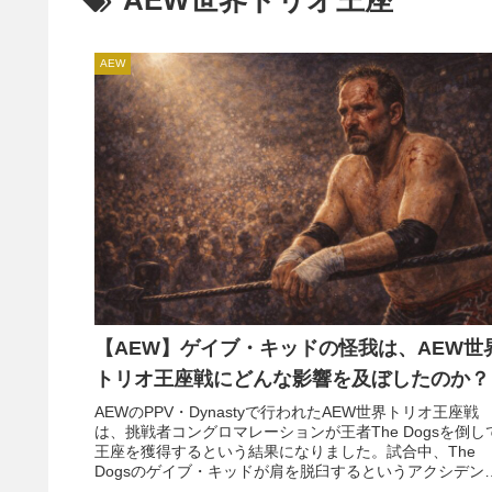
AEW世界トリオ王座
AEW
【AEW】ゲイブ・キッドの怪我は、AEW世
トリオ王座戦にどんな影響を及ぼしたのか？
AEWのPPV・Dynastyで行われたAEW世界トリオ王座戦
は、挑戦者コングロマレーションが王者The Dogsを倒し
王座を獲得するという結果になりました。試合中、The
Dogsのゲイブ・キッドが肩を脱臼するというアクシデン
が発生。一部では、これがコングロマレーションの勝利