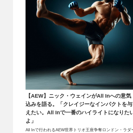
【AEW】ニック・ウェインがAll Inへの意気
込みを語る。「クレイジーなインパクトを与
えたい。All Inで一番のハイライトになりた
よ」
All Inで行われるAEW世界トリオ王座争奪ロンドン・ラダ