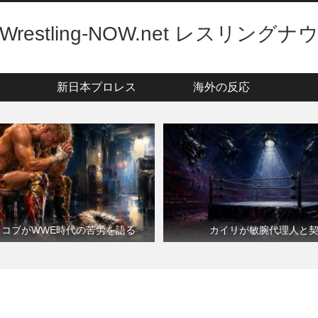
Wrestling-NOW.net レスリングナ
新日本プロレス
海外の反応
・コブがWWE時代の苦労を語る
カイリが敏腕代理人と