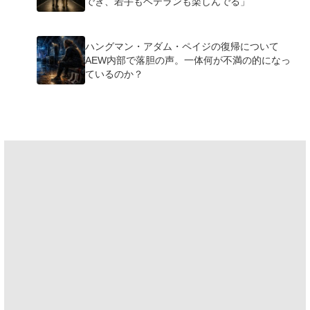
でき、若手もベテランも楽しんでる」
ハングマン・アダム・ペイジの復帰について
AEW内部で落胆の声。一体何が不満の的になっ
ているのか？