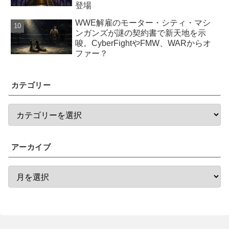
登場
WWE解雇のモーター・シティ・マシ
ンガンズが謎の契約書で新天地を示
唆。CyberFightやFMW、WARからオ
ファー？
カテゴリー
アーカイブ