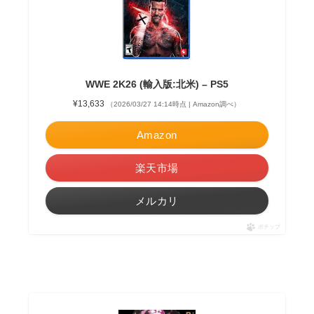
WWE 2K26 (輸入版:北米) – PS5
¥13,633
（2026/03/27 14:14時点 | Amazon調べ）
Amazon
楽天市場
メルカリ
ポチップ