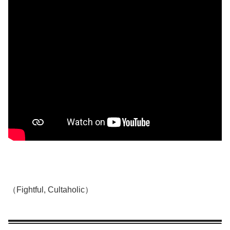
（Fightful, Cultaholic）