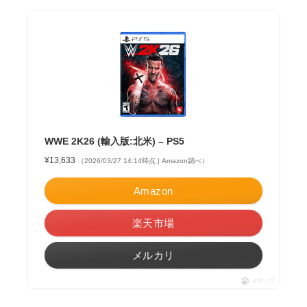
WWE 2K26 (輸入版:北米) – PS5
¥13,633
（2026/03/27 14:14時点 | Amazon調べ）
Amazon
楽天市場
メルカリ
ポチップ