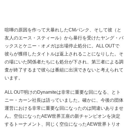
喧嘩の原因を作って大暴れしたCMパンク、そして彼（と
友人のエース・スティール）から暴行を受けたヤング・バ
ックスとケニー・オメガは出場停止処分に。ALL OUTで
彼らが獲得したタイトルは返上されることになりした。そ
の場にいた関係者たちにも処分が下され、第三者による調
査が終了するまで彼らは番組に出演できないと考えられて
います。
ALL OUT明けのDynamiteは非常に重要な回になる、とト
ニー・カーン社長は語っていました。確かに、今後の団体
運営における非常に重要な回になったのは間違いありませ
ん。空位になったAEW世界王座の新チャンピオンを決定
するトーナメント、同じく空位になったAEW世界トリオ