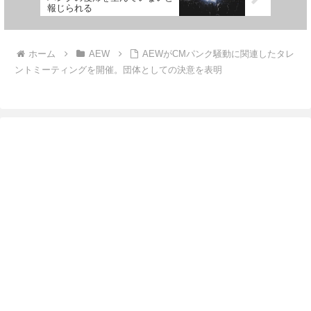
報じられる
ホーム
AEW
AEWがCMパンク騒動に関連したタレ
ントミーティングを開催。団体としての決意を表明