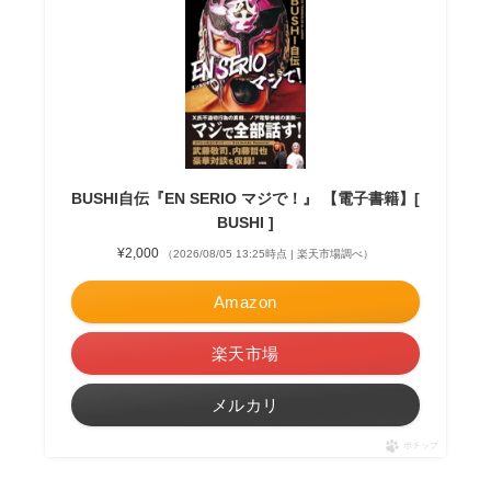
BUSHI自伝『EN SERIO マジで！』 【電子書籍】[
BUSHI ]
¥2,000
（2026/08/05 13:25時点 | 楽天市場調べ）
Amazon
楽天市場
メルカリ
ポチップ