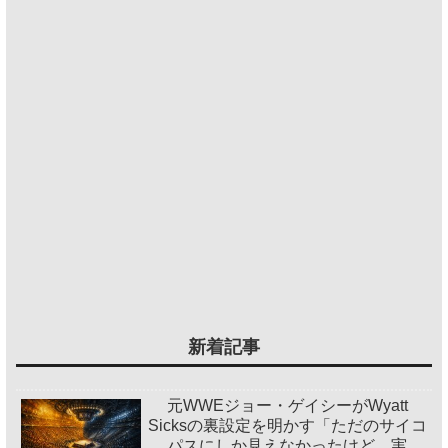
新着記事
元WWEジョー・ゲイシーがWyatt
Sicksの裏設定を明かす「ただのサイコ
パスにしか見えなかったけど、実