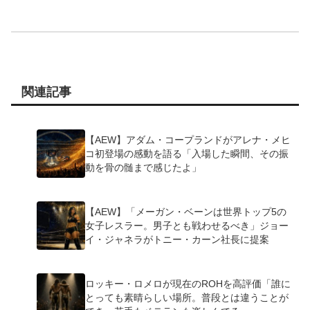
関連記事
【AEW】アダム・コープランドがアレナ・メヒ
コ初登場の感動を語る「入場した瞬間、その振
動を骨の髄まで感じたよ」
【AEW】「メーガン・ベーンは世界トップ5の
女子レスラー。男子とも戦わせるべき」ジョー
イ・ジャネラがトニー・カーン社長に提案
ロッキー・ロメロが現在のROHを高評価「誰に
とっても素晴らしい場所。普段とは違うことが