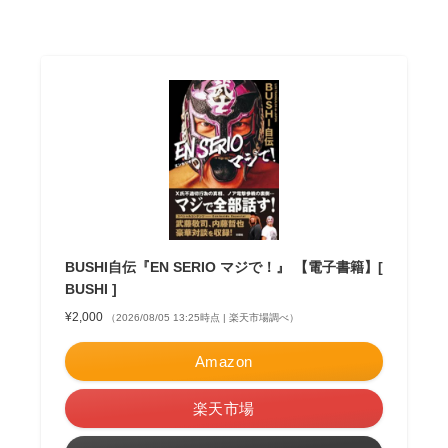
BUSHI自伝『EN SERIO マジで！』 【電子書籍】[
BUSHI ]
¥2,000
（2026/08/05 13:25時点 | 楽天市場調べ）
Amazon
楽天市場