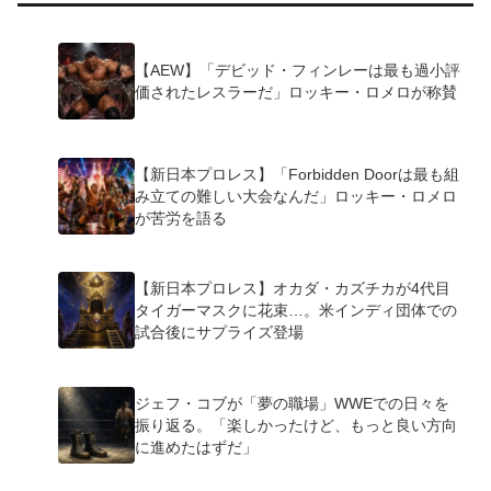
【AEW】「デビッド・フィンレーは最も過小評
価されたレスラーだ」ロッキー・ロメロが称賛
【新日本プロレス】「Forbidden Doorは最も組
み立ての難しい大会なんだ」ロッキー・ロメロ
が苦労を語る
【新日本プロレス】オカダ・カズチカが4代目
タイガーマスクに花束…。米インディ団体での
試合後にサプライズ登場
ジェフ・コブが「夢の職場」WWEでの日々を
振り返る。「楽しかったけど、もっと良い方向
に進めたはずだ」