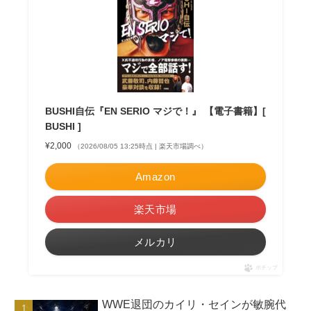
BUSHI自伝『EN SERIO マジで！』 【電子書籍】[
BUSHI ]
¥2,000
（2026/08/05 13:25時点 | 楽天市場調べ）
Amazon
楽天市場
メルカリ
ポチップ
WWE退団のカイリ・セインが敏腕代