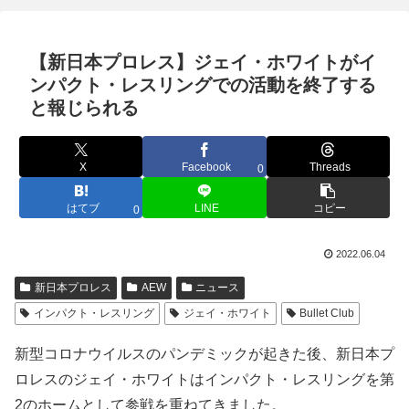
【新日本プロレス】ジェイ・ホワイトがイ
ンパクト・レスリングでの活動を終了する
と報じられる
X
Facebook
Threads
0
はてブ
LINE
コピー
0
2022.06.04
新日本プロレス
AEW
ニュース
インパクト・レスリング
ジェイ・ホワイト
Bullet Club
新型コロナウイルスのパンデミックが起きた後、新日本プ
ロレスのジェイ・ホワイトはインパクト・レスリングを第
2のホームとして参戦を重ねてきました。