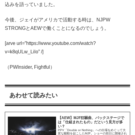
込みを語っていました。
今後、ジェイがアメリカで活動する時は、NJPW
STRONGとAEWで働くことになるのでしょう。
[arve url=”https://www.youtube.com/watch?
v=k8qULw_Lilo” /]
（PWInsider, Fightful）
あわせて読みたい
【AEW】MJF狂騒曲、バックステージで
は「仕組まれたもの」だという見方が多
い？
PPV「Double or Nothing」への出場をめぐって大
変な騒動を起こしたMJF。ショーの前日に開催され