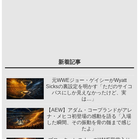
新着記事
元WWEジョー・ゲイシーがWyatt
Sicksの裏設定を明かす「ただのサイコ
パスにしか見えなかったけど、実
は…」
【AEW】アダム・コープランドがアレ
ナ・メヒコ初登場の感動を語る「入場
した瞬間、その振動を骨の髄まで感じ
たよ」