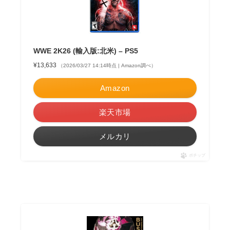
WWE 2K26 (輸入版:北米) – PS5
¥13,633
（2026/03/27 14:14時点 | Amazon調べ）
Amazon
楽天市場
メルカリ
ポチップ