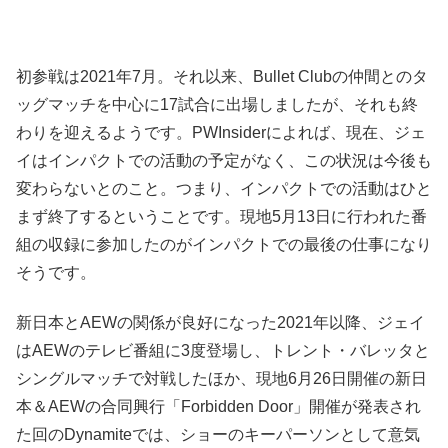
初参戦は2021年7月。それ以来、Bullet Clubの仲間とのタ
ッグマッチを中心に17試合に出場しましたが、それも終
わりを迎えるようです。PWInsiderによれば、現在、ジェ
イはインパクトでの活動の予定がなく、この状況は今後も
変わらないとのこと。つまり、インパクトでの活動はひと
まず終了するということです。現地5月13日に行われた番
組の収録に参加したのがインパクトでの最後の仕事になり
そうです。
新日本とAEWの関係が良好になった2021年以降、ジェイ
はAEWのテレビ番組に3度登場し、トレント・バレッタと
シングルマッチで対戦したほか、現地6月26日開催の新日
本＆AEWの合同興行「Forbidden Door」開催が発表され
た回のDynamiteでは、ショーのキーパーソンとして意気