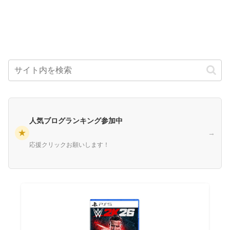
人気ブログランキング参加中
★
→
応援クリックお願いします！