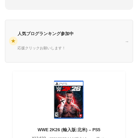
人気ブログランキング参加中
★
→
応援クリックお願いします！
WWE 2K26 (輸入版:北米) – PS5