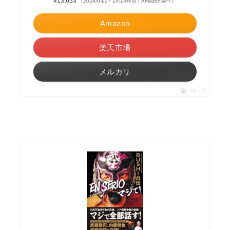
¥13,633
（2026/03/27 14:14時点 | Amazon調べ）
Amazon
楽天市場
メルカリ
ポチップ