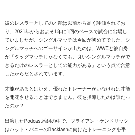
彼のレスラーとしての才能は以前から高く評価されてお
り、2021年からおよそ1年に1回のペースで試合に出場し
ていましたが、シングルマッチは今回が初めてでした。シ
ングルマッチへのゴーサインが出たのは、WWEと彼自身
が「タッグマッチじゃなくても、良いシングルマッチがで
きるだけのレスラーとしての能力がある」という点で合意
したからだとされています。
才能があるとはいえ、優れたトレーナーがいなければ才能
を開花させることはできません。彼を指導したのは誰だっ
たのか？
出演したPodcast番組の中で、ブライアン・ケンドリック
はバッド・バニーのBacklashに向けたトレーニングを手