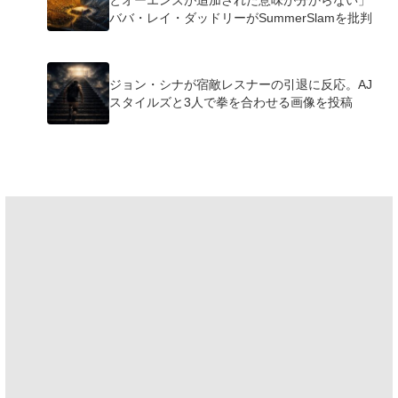
とオーエンズが追加された意味が分からない」
ババ・レイ・ダッドリーがSummerSlamを批判
ジョン・シナが宿敵レスナーの引退に反応。AJ
スタイルズと3人で拳を合わせる画像を投稿