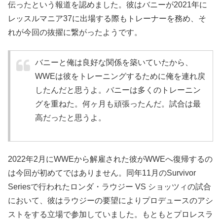
伝ったという報道を認めました。彼はバニーが2021年に
レッスルマニア37に出場する際もトレーナーを務め、そ
れが今回の抜擢に繋がったようです。
バニーと俺は良好な関係を築いていたから、
WWEは彼をトレーニングするために俺を連れ戻
したんだと思うよ。バニーは多くのトレーニン
グを重ねた。何ヶ月も頑張ったんだ。試合は最
高だったと思うよ。
2022年2月にWWEから解雇された彼がWWEへ復帰するの
は今回が初めてではありません。同年11月のSurvivor
Seriesで行われたロンダ・ラウジー VS ショッツィの試合
において、彼はラウジーの要望によりプロデュースのアシ
ストをする立場で参加していました。もともとプロレスラ