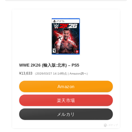
WWE 2K26 (輸入版:北米) – PS5
¥13,633
（2026/03/27 14:14時点 | Amazon調べ）
Amazon
楽天市場
メルカリ
ポチップ