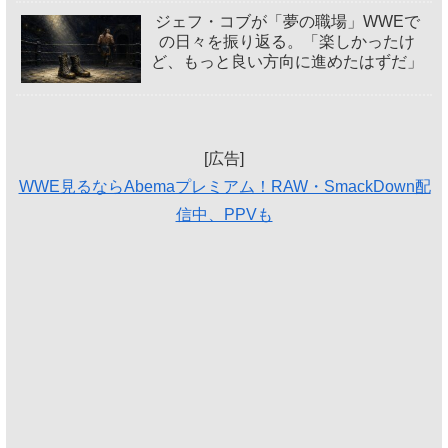
ジェフ・コブが「夢の職場」WWEで
の日々を振り返る。「楽しかったけ
ど、もっと良い方向に進めたはずだ」
[広告]
WWE見るならAbemaプレミアム！RAW・SmackDown配
信中、PPVも