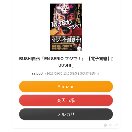
BUSHI自伝『EN SERIO マジで！』 【電子書籍】[
BUSHI ]
¥2,000
（2026/08/05 13:25時点 | 楽天市場調べ）
Amazon
楽天市場
メルカリ
ポチップ