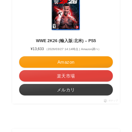
WWE 2K26 (輸入版:北米) – PS5
¥13,633
（2026/03/27 14:14時点 | Amazon調べ）
Amazon
楽天市場
メルカリ
ポチップ