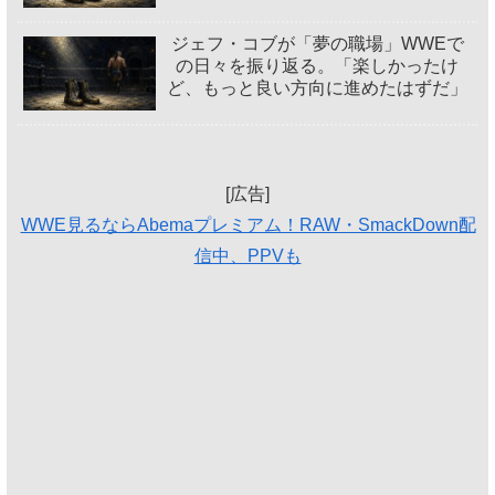
ジェフ・コブが「夢の職場」WWEで
の日々を振り返る。「楽しかったけ
ど、もっと良い方向に進めたはずだ」
[広告]
WWE見るならAbemaプレミアム！RAW・SmackDown配
信中、PPVも