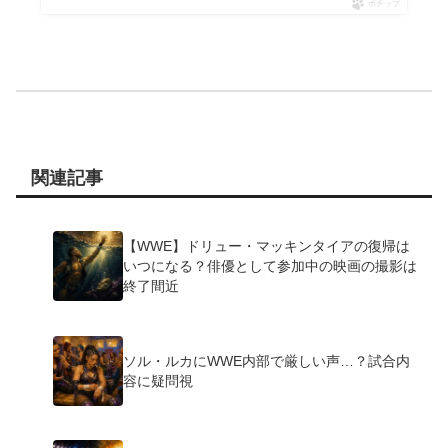
ポチップ
関連記事
【WWE】ドリュー・マッキンタイアの復帰は
いつになる？俳優として参加中の映画の撮影は
終了間近
ソル・ルカにWWE内部で厳しい声…？試合内
容に疑問視