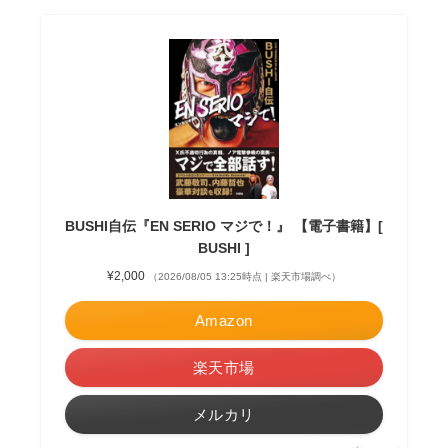
BUSHI自伝『EN SERIO マジで！』 【電子書籍】[
BUSHI ]
¥2,000
（2026/08/05 13:25時点 | 楽天市場調べ）
Amazon
楽天市場
メルカリ