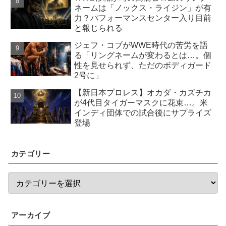
ネームは「ノックス・ライジン」が有
力？パフォーマンスセンター入り目前
と報じられる
ジェフ・コブがWWE時代の苦労を語
る「リングネームが変わるとは…。個
性を見せられず、ただのボディガード
2号に」
【新日本プロレス】オカダ・カズチカ
が4代目タイガーマスクに花束…。米
インディ団体での試合後にサプライズ
登場
カテゴリー
アーカイブ