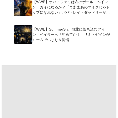
【WWE】オバ・フェミは次のポール・ヘイマ
ン・ガイになるか？「まあまあのマイクじゃト
ップになれない」ババ・レイ・ダッドリーが指
摘
【WWE】SummerSlam敗北に落ち込むフィ
ン・ベイラーへ「初めてか？」サミ・ゼインが
ミームでいじり＆同情