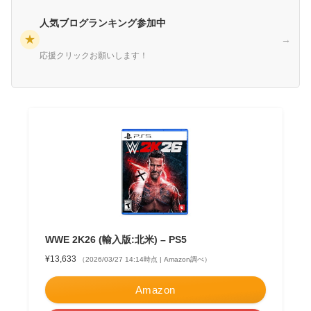
人気ブログランキング参加中
★
→
応援クリックお願いします！
WWE 2K26 (輸入版:北米) – PS5
¥13,633
（2026/03/27 14:14時点 | Amazon調べ）
Amazon