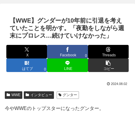
【WWE】グンダーが10年前に引退を考え
ていたことを明かす。「夜勤をしながら週
末にプロレス…続けていけなかった」
X
Facebook
Threads
0
はてブ
LINE
コピー
0
2024.08.02
WWE
インタビュー
グンター
今やWWEのトップスターになったグンター。