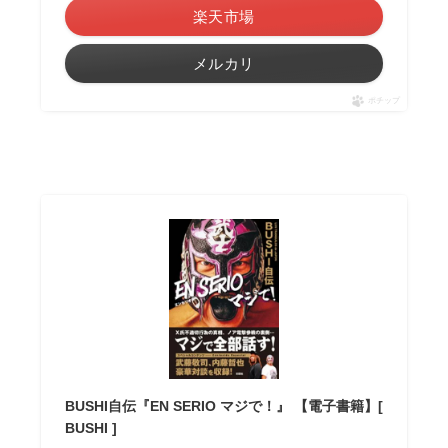
楽天市場
メルカリ
ポチップ
BUSHI自伝『EN SERIO マジで！』 【電子書籍】[
BUSHI ]