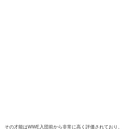
その才能はWWE入団前から非常に高く評価されており、