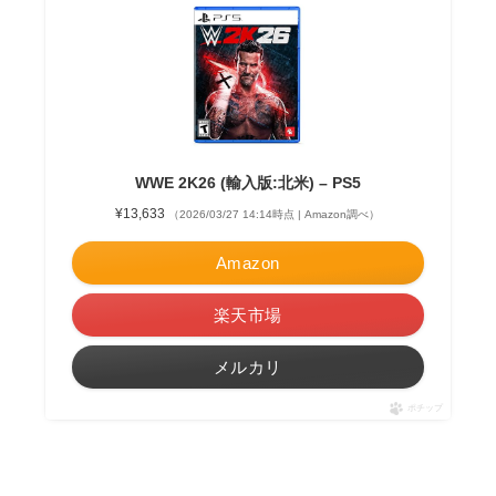
WWE 2K26 (輸入版:北米) – PS5
¥13,633
（2026/03/27 14:14時点 | Amazon調べ）
Amazon
楽天市場
メルカリ
ポチップ