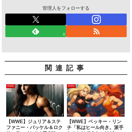
管理人をフォローする
0
関連記事
WWE
WWE
【WWE】ジュリア＆ステ
【WWE】ベッキー・リン
ファニー・バッケル＆ロク
チ「私はヒール向き。派手