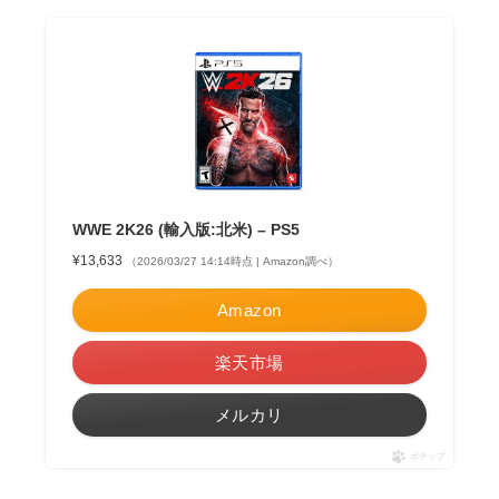
WWE 2K26 (輸入版:北米) – PS5
¥13,633
（2026/03/27 14:14時点 | Amazon調べ）
Amazon
楽天市場
メルカリ
ポチップ