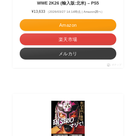
WWE 2K26 (輸入版:北米) – PS5
¥13,633
（2026/03/27 14:14時点 | Amazon調べ）
Amazon
楽天市場
メルカリ
ポチップ