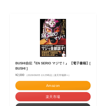
BUSHI自伝『EN SERIO マジで！』 【電子書籍】[
BUSHI ]
¥2,000
（2026/08/05 13:25時点 | 楽天市場調べ）
Amazon
楽天市場