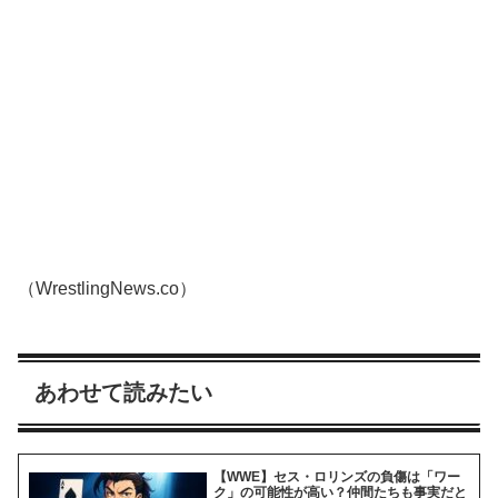
（WrestlingNews.co）
あわせて読みたい
【WWE】セス・ロリンズの負傷は「ワー
ク」の可能性が高い？仲間たちも事実だと