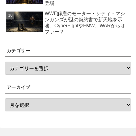
登場
WWE解雇のモーター・シティ・マシ
ンガンズが謎の契約書で新天地を示
唆。CyberFightやFMW、WARからオ
ファー？
カテゴリー
アーカイブ