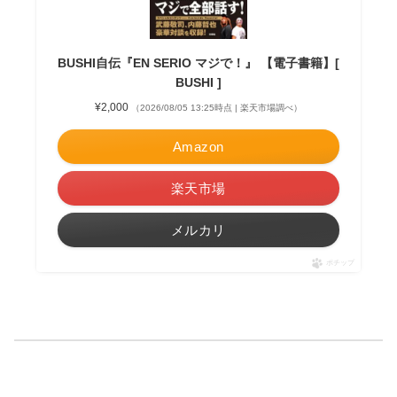
BUSHI自伝『EN SERIO マジで！』 【電子書籍】[
BUSHI ]
¥2,000
（2026/08/05 13:25時点 | 楽天市場調べ）
Amazon
楽天市場
メルカリ
ポチップ