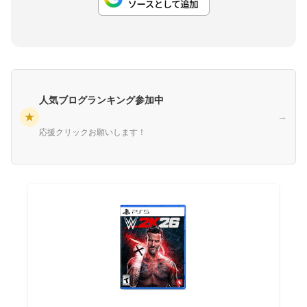
人気ブログランキング参加中
★
→
応援クリックお願いします！