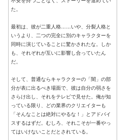
不安を持つことなく、ストーリーを進めてい
た。
最初は、彼が二重人格……いや、分裂人格と
いうより、二つの完全に別のキャラクターを
同時に演じていることに驚かされたな。しか
も、それぞれが互いに影響し合っていたん
だ。
そして、普通ならキャラクターの「闇」の部
分が表に出るべき場面で、彼は自分の弱さを
さらけ出し、それをテレビで見せた。俺が知
っている限り、どの業界のクリエイターも
「そんなことは絶対にやるな！」とアドバイ
スするはずだ。むしろ、それこそが一番やっ
てはいけないことだとされている。