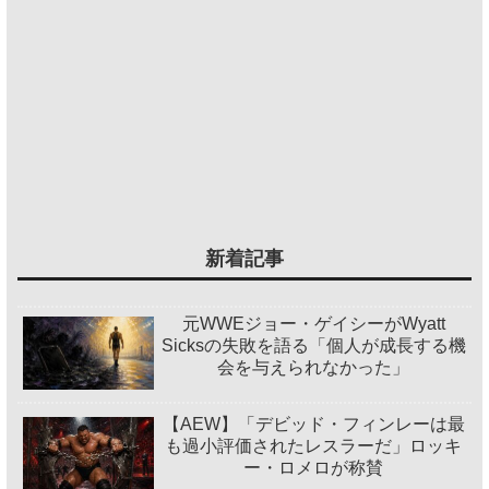
新着記事
元WWEジョー・ゲイシーがWyatt
Sicksの失敗を語る「個人が成長する機
会を与えられなかった」
【AEW】「デビッド・フィンレーは最
も過小評価されたレスラーだ」ロッキ
ー・ロメロが称賛