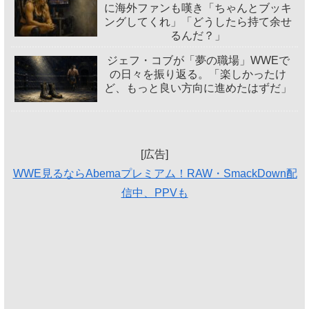
に海外ファンも嘆き「ちゃんとブッキ
ングしてくれ」「どうしたら持て余せ
るんだ？」
ジェフ・コブが「夢の職場」WWEで
の日々を振り返る。「楽しかったけ
ど、もっと良い方向に進めたはずだ」
[広告]
WWE見るならAbemaプレミアム！RAW・SmackDown配
信中、PPVも