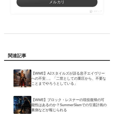
メルカリ
ポチップ
関連記事
【WWE】AJスタイルズが語る息子エイヴリー
への不安…。「二世としての重圧から、不要な
ことまでやろうとしている」
【WWE】ブロック・レスナーの現役復帰の可
能性はあるのか？SummerSlamでの引退計画の
裏側などが報じられる