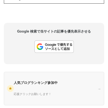
論の余地はないでしょう。彼にしかできない表現
を、プロレスというジャンルの中で披露した。そ
の才能は死後も称賛の対象になっています。プロ
レス...
Google 検索で当サイトの記事を優先表示させる
人気ブログランキング参加中
★
→
応援クリックお願いします！