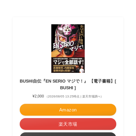
BUSHI自伝『EN SERIO マジで！』 【電子書籍】[
BUSHI ]
¥2,000
（2026/08/05 13:25時点 | 楽天市場調べ）
Amazon
楽天市場