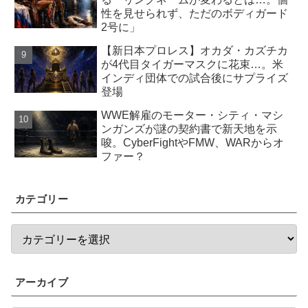
性を見せられず、ただのボディガード
2号に」
【新日本プロレス】オカダ・カズチカ
が4代目タイガーマスクに花束…。米
インディ団体での試合後にサプライズ
登場
WWE解雇のモーター・シティ・マシ
ンガンズが謎の契約書で新天地を示
唆。CyberFightやFMW、WARからオ
ファー？
カテゴリー
アーカイブ