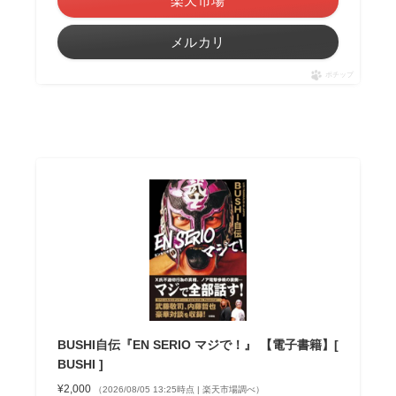
楽天市場
メルカリ
ポチップ
BUSHI自伝『EN SERIO マジで！』 【電子書籍】[
BUSHI ]
¥2,000
（2026/08/05 13:25時点 | 楽天市場調べ）