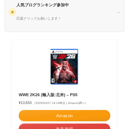
人気ブログランキング参加中
★
→
応援クリックお願いします！
WWE 2K26 (輸入版:北米) – PS5
¥13,633
（2026/03/27 14:14時点 | Amazon調べ）
Amazon