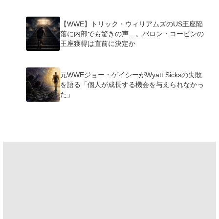
【WWE】トリック・ウィリアムズのUS王座陥
落に内部でも驚きの声…。バロン・コービンの
王座獲得は直前に決定か
元WWEジョー・ゲイシーがWyatt Sicksの失敗
を語る「個人が成長する機会を与えられなかっ
た」