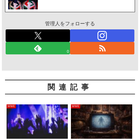
管理人をフォローする
0
関連記事
WWE
WWE