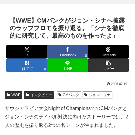
【WWE】CMパンクがジョン・シナへ披露
のラッププロモを振り返る。「シナを徹底
的に研究して、最高のものを作ったよ」
X
Facebook
Threads
0
はてブ
LINE
コピー
0
2025.07.19
WWE
インタビュー
CMパンク
ジョン・シナ
サウジアラビア大会Night of ChampionsでのCMパンクと
ジョン・シナのライバル対決に向けたストーリーでは、2
人の歴史を振り返る2つの名シーンが生まれました。