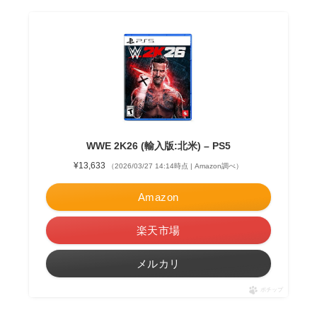
WWE 2K26 (輸入版:北米) – PS5
¥13,633
（2026/03/27 14:14時点 | Amazon調べ）
Amazon
楽天市場
メルカリ
ポチップ