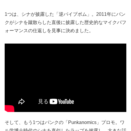
1つは、シナが披露した「逆パイプボム」。2011年にパン
クがシナを蹴散らした直後に披露した歴史的なマイクパフ
ォーマンスの仕返しを見事に決めました。
そして、もう1つはパンクの「Punkanomics」プロモ。ワ
ル学博士時代のシナを真似したラップを披露し、大きな話