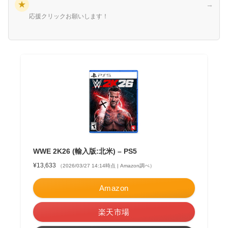
★
→
応援クリックお願いします！
WWE 2K26 (輸入版:北米) – PS5
¥13,633
（2026/03/27 14:14時点 | Amazon調べ）
Amazon
楽天市場