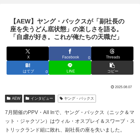
【AEW】ヤング・バックスが「副社長の
座を失うどん底状態」の楽しさを語る。
「自虐が好き。これが俺たちの天職だ」
X
Facebook
Threads
0
はてブ
LINE
コピー
0
2025.08.07
AEW
インタビュー
ヤング・バックス
7月開催のPPV・All Inで、ヤング・バックス（ニック＆マ
ット・ジャクソン）はウィル・オスプレイ＆スワーブ・ス
トリックランド組に敗れ、副社長の座を失いました。