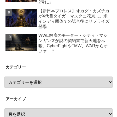
2号に」
【新日本プロレス】オカダ・カズチカ
が4代目タイガーマスクに花束…。米
インディ団体での試合後にサプライズ
登場
WWE解雇のモーター・シティ・マシ
ンガンズが謎の契約書で新天地を示
唆。CyberFightやFMW、WARからオ
ファー？
カテゴリー
アーカイブ