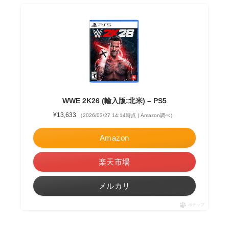
WWE 2K26 (輸入版:北米) – PS5
¥13,633
（2026/03/27 14:14時点 | Amazon調べ）
Amazon
楽天市場
メルカリ
ポチップ