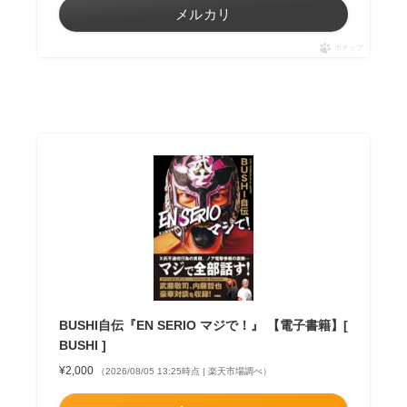
メルカリ
ポチップ
BUSHI自伝『EN SERIO マジで！』 【電子書籍】[
BUSHI ]
¥2,000
（2026/08/05 13:25時点 | 楽天市場調べ）