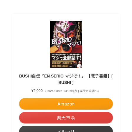
BUSHI自伝『EN SERIO マジで！』 【電子書籍】[
BUSHI ]
¥2,000
（2026/08/05 13:25時点 | 楽天市場調べ）
Amazon
楽天市場
メルカリ