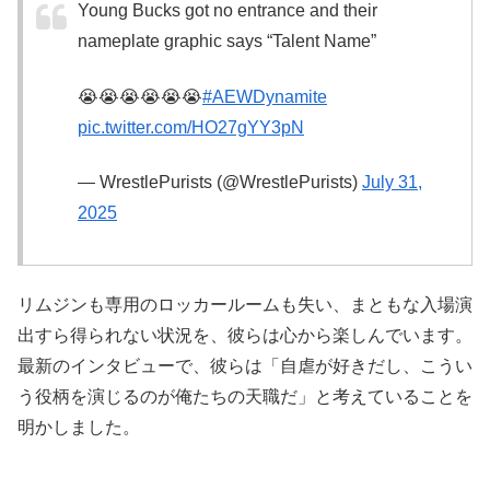
Young Bucks got no entrance and their
nameplate graphic says “Talent Name”
😭😭😭😭😭😭
#AEWDynamite
pic.twitter.com/HO27gYY3pN
— WrestlePurists (@WrestlePurists)
July 31,
2025
リムジンも専用のロッカールームも失い、まともな入場演
出すら得られない状況を、彼らは心から楽しんでいます。
最新のインタビューで、彼らは「自虐が好きだし、こうい
う役柄を演じるのが俺たちの天職だ」と考えていることを
明かしました。