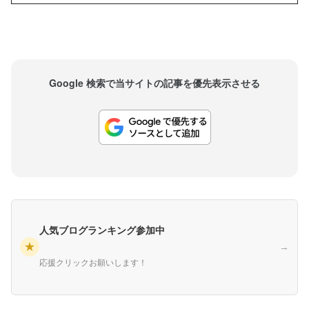
わる必殺技で、これまでに何人ものレスラーを痛
めつけてきました。しかし、ブレットは「いたず
らに対...
Google 検索で当サイトの記事を優先表示させる
人気ブログランキング参加中
★
→
応援クリックお願いします！