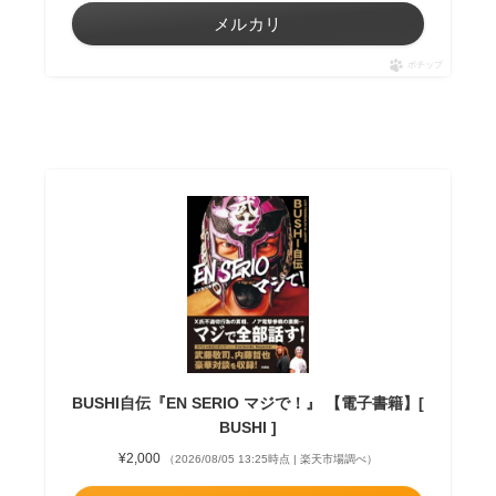
メルカリ
ポチップ
BUSHI自伝『EN SERIO マジで！』 【電子書籍】[
BUSHI ]
¥2,000
（2026/08/05 13:25時点 | 楽天市場調べ）