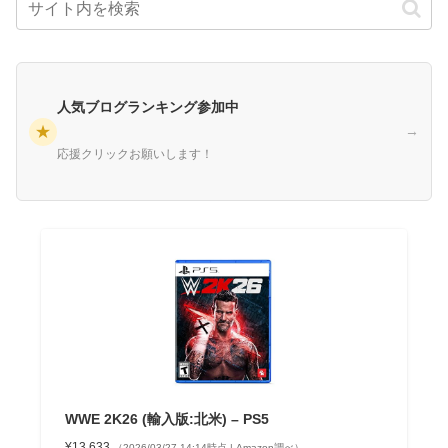
人気ブログランキング参加中
★
→
応援クリックお願いします！
WWE 2K26 (輸入版:北米) – PS5
¥13,633
（2026/03/27 14:14時点 | Amazon調べ）