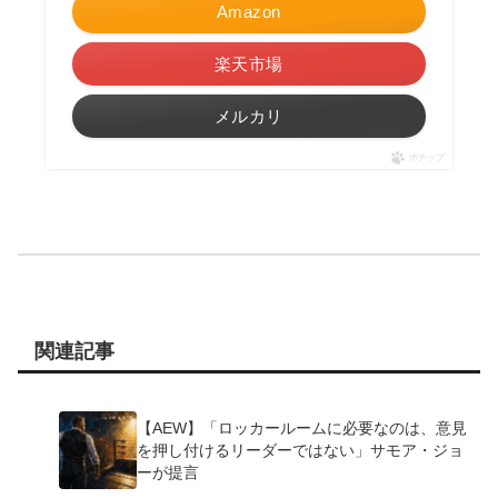
Amazon
楽天市場
メルカリ
ポチップ
関連記事
【AEW】「ロッカールームに必要なのは、意見
を押し付けるリーダーではない」サモア・ジョ
ーが提言