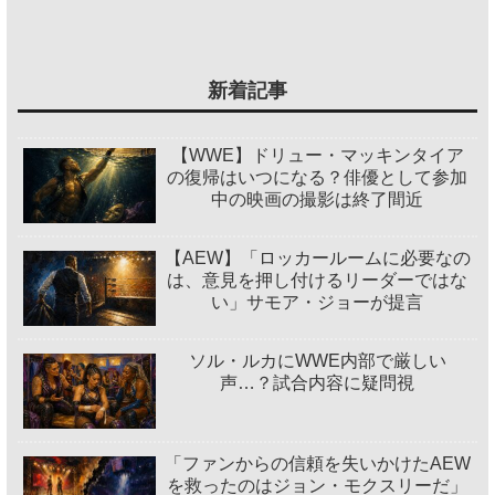
新着記事
【WWE】ドリュー・マッキンタイア
の復帰はいつになる？俳優として参加
中の映画の撮影は終了間近
【AEW】「ロッカールームに必要なの
は、意見を押し付けるリーダーではな
い」サモア・ジョーが提言
ソル・ルカにWWE内部で厳しい
声…？試合内容に疑問視
「ファンからの信頼を失いかけたAEW
を救ったのはジョン・モクスリーだ」