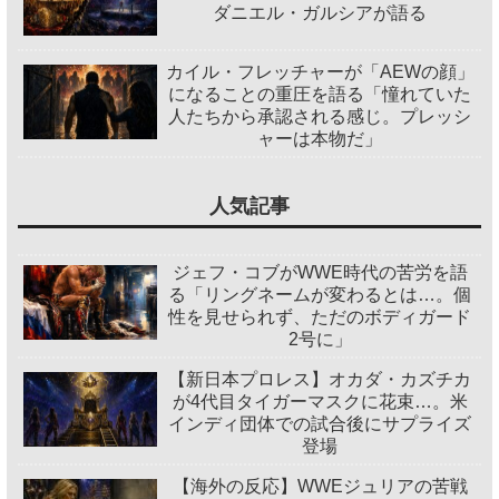
ダニエル・ガルシアが語る
カイル・フレッチャーが「AEWの顔」
になることの重圧を語る「憧れていた
人たちから承認される感じ。プレッシ
ャーは本物だ」
人気記事
ジェフ・コブがWWE時代の苦労を語
る「リングネームが変わるとは…。個
性を見せられず、ただのボディガード
2号に」
【新日本プロレス】オカダ・カズチカ
が4代目タイガーマスクに花束…。米
インディ団体での試合後にサプライズ
登場
【海外の反応】WWEジュリアの苦戦