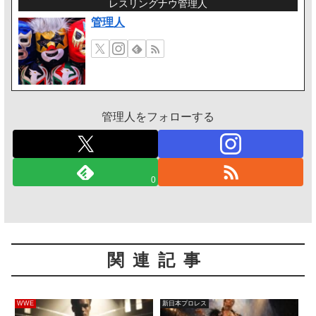
レスリングナウ管理人
管理人
管理人をフォローする
0
関連記事
WWE
新日本プロレス