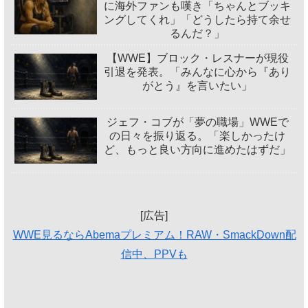
に海外ファンも嘆き「ちゃんとブッキ
ングしてくれ」「どうしたら持て余せ
るんだ？」
【WWE】ブロック・レスナーが現役
引退を発表。「みんなに心から『あり
がとう』を言いたい」
ジェフ・コブが「夢の職場」WWEで
の日々を振り返る。「楽しかったけ
ど、もっと良い方向に進めたはずだ」
[広告]
WWE見るならAbemaプレミアム！RAW・SmackDown配
信中、PPVも