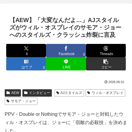
【AEW】「大変なんだよ…」AJスタイル
ズがウィル・オスプレイのサモア・ジョー
へのスタイルズ・クラッシュ炸裂に言及
X
Facebook
Threads
0
はてブ
LINE
コピー
0
2026.06.01
AEW
インタビュー
AJスタイルズ
ウィル・オスプレイ
サモア・ジョー
PPV・Double or Nothingでサモア・ジョーと対戦したウ
ィル・オスプレイは、ジョーに「宿敵の必殺技」を決めま
した。