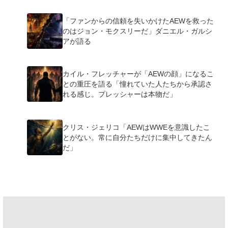
「ファンからの信頼を失いかけたAEWを救った
のはジョン・モクスリーだ」ダニエル・ガルシ
アが語る
カイル・フレッチャーが「AEWの顔」になるこ
との重圧を語る「憧れていた人たちから承認さ
れる感じ。プレッシャーは本物だ」
クリス・ジェリコ「AEWはWWEを意識したこ
とがない。常に自分たちだけに集中してきたん
だ」