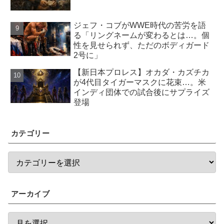
ジェフ・コブがWWE時代の苦労を語
る「リングネームが変わるとは…。個
性を見せられず、ただのボディガード
2号に」
【新日本プロレス】オカダ・カズチカ
が4代目タイガーマスクに花束…。米
インディ団体での試合後にサプライズ
登場
カテゴリー
アーカイブ