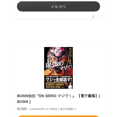
メルカリ
ポチップ
BUSHI自伝『EN SERIO マジで！』 【電子書籍】[
BUSHI ]
¥2,000
（2026/08/05 13:25時点 | 楽天市場調べ）