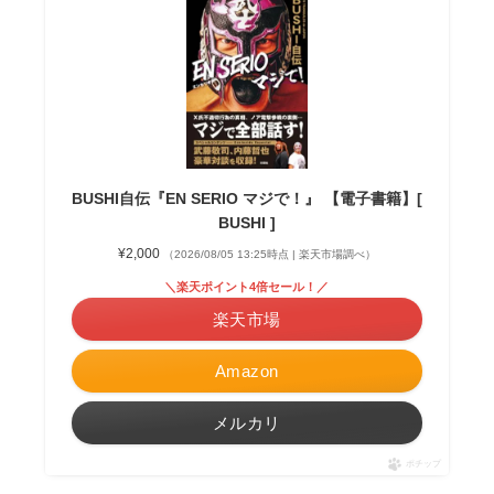
BUSHI自伝『EN SERIO マジで！』 【電子書籍】[
BUSHI ]
¥2,000
（2026/08/05 13:25時点 | 楽天市場調べ）
＼楽天ポイント4倍セール！／
楽天市場
Amazon
メルカリ
ポチップ