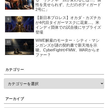
性を見せられず、ただのボディガード
2号に」
【新日本プロレス】オカダ・カズチカ
が4代目タイガーマスクに花束…。米
インディ団体での試合後にサプライズ
登場
WWE解雇のモーター・シティ・マシ
ンガンズが謎の契約書で新天地を示
唆。CyberFightやFMW、WARからオ
ファー？
カテゴリー
アーカイブ