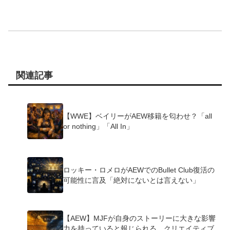
関連記事
【WWE】ベイリーがAEW移籍を匂わせ？「all
or nothing」「All In」
ロッキー・ロメロがAEWでのBullet Club復活の
可能性に言及「絶対にないとは言えない」
【AEW】MJFが自身のストーリーに大きな影響
力を持っていると報じられる。クリエイティブ