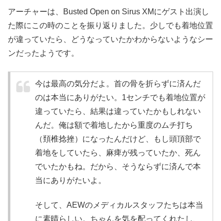
アーチャーは、Busted Open on Sirus XMにゲスト出演し
た際にこの時のことを振り返りました。少しでも着地位置
が違っていたら、どうなっていたかわからないようなシー
ンだったようです。
今は最高の気分だよ。首の骨を折らずに済んだ
のは本当にありがたい。1センチでも着地位置が
違っていたら、結果は違っていたかもしれない
んだ。俺は額で着地したから重度のムチ打ち
（頚椎捻挫）になったんだけど、もし頭頂部で
着地をしていたら、麻痺が残っていたか、死ん
でいたかもね。だから、そうならずに済んで本
当にありがたいよ。
そして、AEWのメディカルスタッフたちは本当
に素晴らしい。ちゃんを気を配ってくれたし、