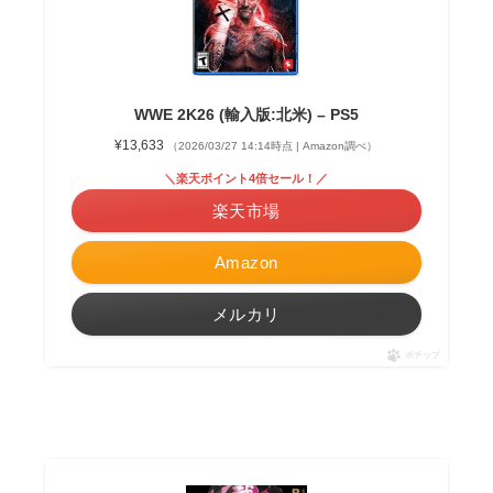
WWE 2K26 (輸入版:北米) – PS5
¥13,633
（2026/03/27 14:14時点 | Amazon調べ）
＼楽天ポイント4倍セール！／
楽天市場
Amazon
メルカリ
ポチップ