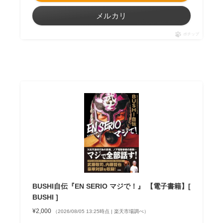
メルカリ
ポチップ
BUSHI自伝『EN SERIO マジで！』 【電子書籍】[
BUSHI ]
¥2,000
（2026/08/05 13:25時点 | 楽天市場調べ）