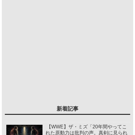
新着記事
【WWE】ザ・ミズ「20年間やってこ
れた原動力は批判の声。真剣に見られ