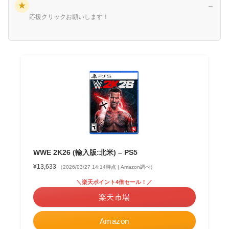
★
→
応援クリックお願いします！
WWE 2K26 (輸入版:北米) – PS5
¥13,633
（2026/03/27 14:14時点 | Amazon調べ）
＼楽天ポイント4倍セール！／
楽天市場
Amazon