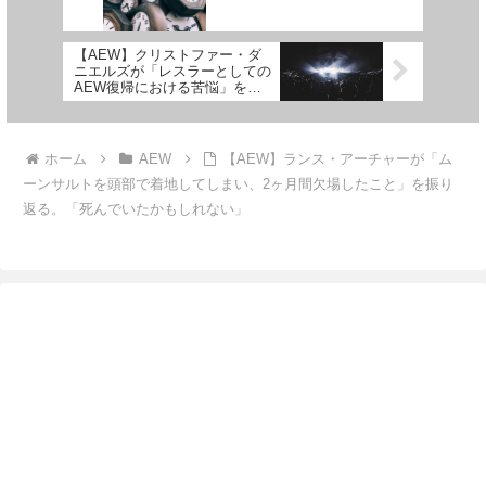
【AEW】クリストファー・ダ
ニエルズが「レスラーとしての
AEW復帰における苦悩」を語
る
ホーム
AEW
【AEW】ランス・アーチャーが「ム
ーンサルトを頭部で着地してしまい、2ヶ月間欠場したこと」を振り
返る。「死んでいたかもしれない」