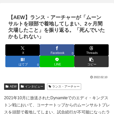
【AEW】ランス・アーチャーが「ムーン
サルトを頭部で着地してしまい、2ヶ月間
欠場したこと」を振り返る。「死んでいた
かもしれない」
X
Facebook
Threads
0
はてブ
LINE
コピー
0
2022.02.10
AEW
インタビュー
ランス・アーチャー
2021年10月に放送されたDynamiteでのエディ・キングス
トン戦において、コーナートップからのムーンサルトプレ
スを頭部で着地してしまい、試合続行が不可能になったラ