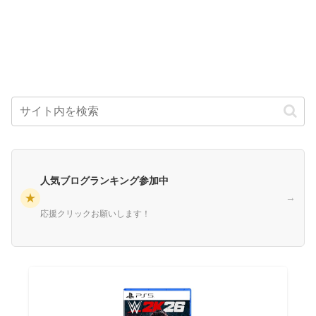
人気ブログランキング参加中
★
→
応援クリックお願いします！