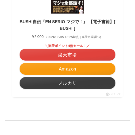
BUSHI自伝『EN SERIO マジで！』 【電子書籍】[
BUSHI ]
¥2,000
（2026/08/05 13:25時点 | 楽天市場調べ）
＼楽天ポイント4倍セール！／
楽天市場
Amazon
メルカリ
ポチップ