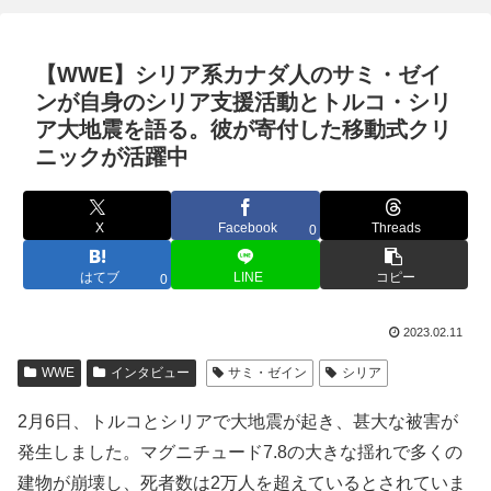
【WWE】シリア系カナダ人のサミ・ゼイ
ンが自身のシリア支援活動とトルコ・シリ
ア大地震を語る。彼が寄付した移動式クリ
ニックが活躍中
X
Facebook
Threads
0
はてブ
LINE
コピー
0
2023.02.11
WWE
インタビュー
サミ・ゼイン
シリア
2月6日、トルコとシリアで大地震が起き、甚大な被害が
発生しました。マグニチュード7.8の大きな揺れで多くの
建物が崩壊し、死者数は2万人を超えているとされていま