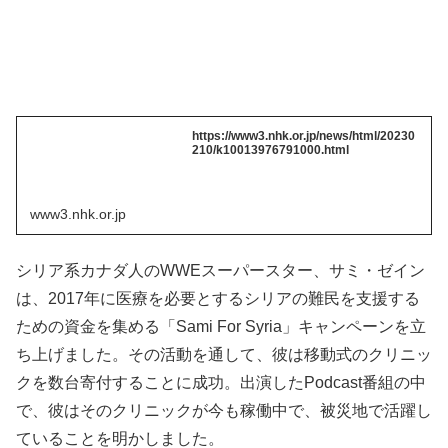
https://www3.nhk.or.jp/news/html/20230
210/k10013976791000.html
www3.nhk.or.jp
シリア系カナダ人のWWEスーパースター、サミ・ゼイン
は、2017年に医療を必要とするシリアの難民を支援する
ための資金を集める「Sami For Syria」キャンペーンを立
ち上げました。その活動を通して、彼は移動式のクリニッ
クを数台寄付することに成功。出演したPodcast番組の中
で、彼はそのクリニックが今も稼働中で、被災地で活躍し
ていることを明かしました。