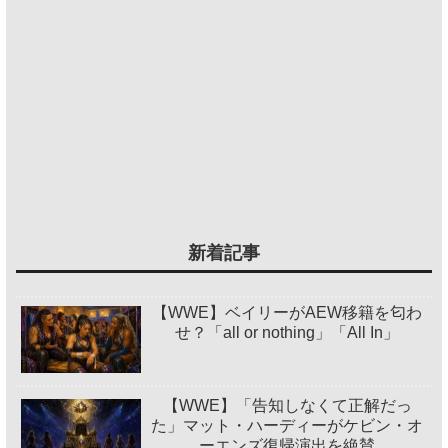
新着記事
【WWE】ベイリーがAEW移籍を匂わ
せ？「all or nothing」「All In」
【WWE】「告知しなくて正解だっ
た」マット・ハーディーがケビン・オ
ーエンズ復帰演出を絶賛