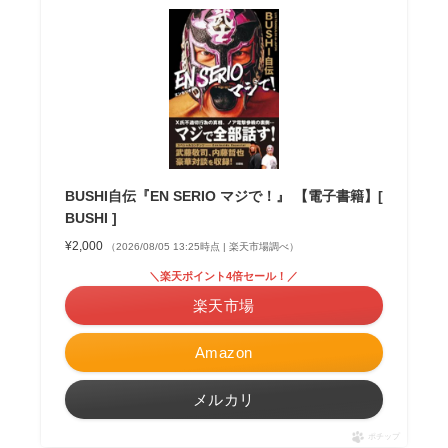
BUSHI自伝『EN SERIO マジで！』 【電子書籍】[
BUSHI ]
¥2,000
（2026/08/05 13:25時点 | 楽天市場調べ）
＼楽天ポイント4倍セール！／
楽天市場
Amazon
メルカリ
ポチップ