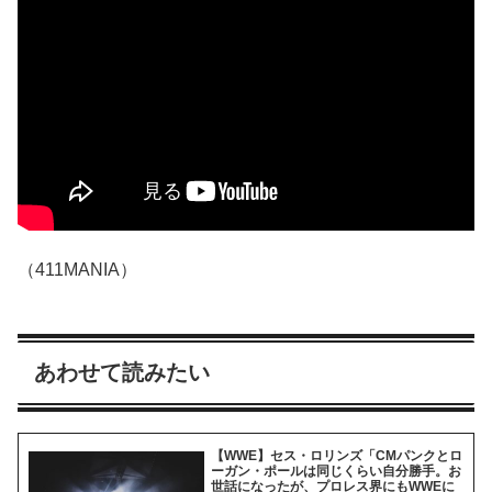
（411MANIA）
あわせて読みたい
【WWE】セス・ロリンズ「CMパンクとロ
ーガン・ポールは同じくらい自分勝手。お
世話になったが、プロレス界にもWWEに