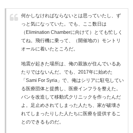
何かしなければならないとは思っていたし、ず
っと気になっていた。でも、ここ数日は
（Elimination Chamberに向けて）とても忙しく
てね。飛行機に乗って、（開催地の）モントリ
オールに着いたところだ。
地震が起きた場所は、俺の親族が住んでいるあ
たりではないんだ。でも、2017年に始めた
「Sami For Syria」で、俺はシリアに駐屯してい
る医療団体と提携し、医療インフラを整えた。
バンを改造して移動式クリニックを作ったんだ
よ。足止めされてしまった人たち、家が破壊さ
れてしまったりした人たちに医療を提供するこ
とのできるものだ。