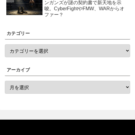
ンガンズが謎の契約書で新天地を示
唆。CyberFightやFMW、WARからオ
ファー？
カテゴリー
アーカイブ