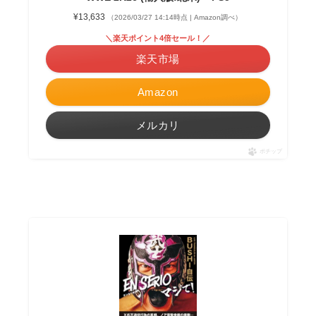
¥13,633
（2026/03/27 14:14時点 | Amazon調べ）
＼楽天ポイント4倍セール！／
楽天市場
Amazon
メルカリ
ポチップ