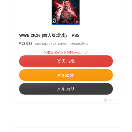
WWE 2K26 (輸入版:北米) – PS5
¥13,633
（2026/03/27 14:14時点 | Amazon調べ）
＼楽天ポイント4倍セール！／
楽天市場
Amazon
メルカリ
ポチップ