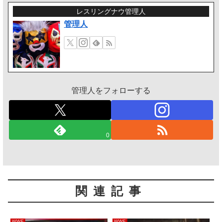
レスリングナウ管理人
管理人
管理人をフォローする
0
関連記事
WWE
WWE