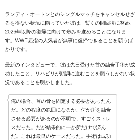
ランディ・オートンとのシングルマッチをキャンセルせざ
るを得ない状況に陥っていた彼は、暫くの間回復に努め、
2026年以降の復帰に向けて歩みを進めることになりま
す。WWE屈指の人気者が無事に復帰できることを願うば
かりです。
最新のインタビューで、彼は先日受けた首の融合手術が成
功したこと、リハビリが順調に進むことを願うしかない状
況であることを明かしました。
俺の場合、首の骨を固定する必要があったん
だ。どの程度の範囲になるか、何か所を融合
させる必要があるのか不明で、すごくストレ
スだった。だが結果的に一か所だけで済ん
だ。これは最良のケースだった。手術は成功