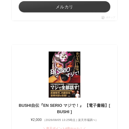
メルカリ
ポチップ
BUSHI自伝『EN SERIO マジで！』 【電子書籍】[
BUSHI ]
¥2,000
（2026/08/05 13:25時点 | 楽天市場調べ）
＼楽天ポイント4倍セール！／