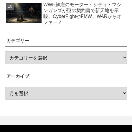
WWE解雇のモーター・シティ・マシ
ンガンズが謎の契約書で新天地を示
唆。CyberFightやFMW、WARからオ
ファー？
カテゴリー
アーカイブ