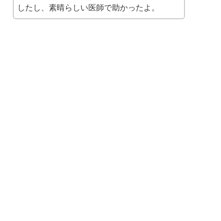
したし、素晴らしい医師で助かったよ。