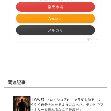
楽天市場
Amazon
メルカリ
ポチップ
関連記事
【WWE】ソロ・シコアがキャラ変を語る「よ
うやく自分を出せるようになった。テレビでフ
ァミリーを煽れるなんて最高だ」