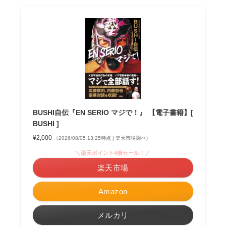
BUSHI自伝『EN SERIO マジで！』 【電子書籍】[
BUSHI ]
¥2,000
（2026/08/05 13:25時点 | 楽天市場調べ）
＼楽天ポイント4倍セール！／
楽天市場
Amazon
メルカリ