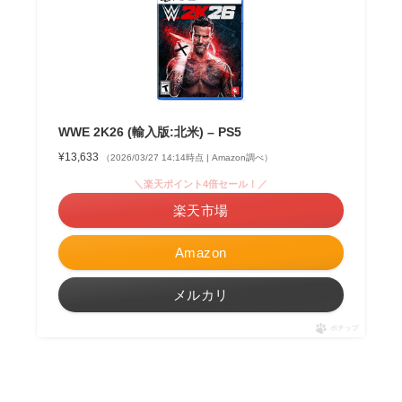
WWE 2K26 (輸入版:北米) – PS5
¥13,633
（2026/03/27 14:14時点 | Amazon調べ）
＼楽天ポイント4倍セール！／
楽天市場
Amazon
メルカリ
ポチップ