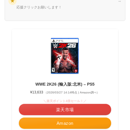
★
→
応援クリックお願いします！
WWE 2K26 (輸入版:北米) – PS5
¥13,633
（2026/03/27 14:14時点 | Amazon調べ）
＼楽天ポイント4倍セール！／
楽天市場
Amazon