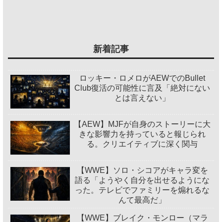
新着記事
ロッキー・ロメロがAEWでのBullet
Club復活の可能性に言及「絶対にない
とは言えない」
【AEW】MJFが自身のストーリーに大
きな影響力を持っていると報じられ
る。クリエイティブに深く関与
【WWE】ソロ・シコアがキャラ変を
語る「ようやく自分を出せるようにな
った。テレビでファミリーを煽れるな
んて最高だ」
【WWE】ブレイク・モンロー（マラ