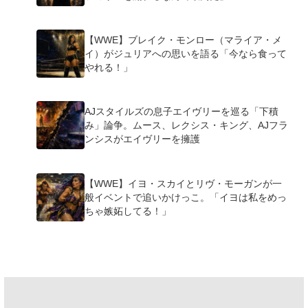
【WWE】ブレイク・モンロー（マライア・メ
イ）がジュリアへの思いを語る「今なら食って
やれる！」
AJスタイルズの息子エイヴリーを巡る「下積
み」論争。ムース、レクシス・キング、AJフラ
ンシスがエイヴリーを擁護
【WWE】イヨ・スカイとリヴ・モーガンが一
般イベントで追いかけっこ。「イヨは私をめっ
ちゃ嫉妬してる！」