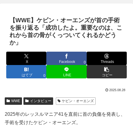
【WWE】ケビン・オーエンズが首の手術
を振り返る「成功したよ。重要なのは、こ
れから首の骨がくっついてくれるかどう
か」
X
Facebook
Threads
0
はてブ
LINE
コピー
0
2025.08.28
WWE
インタビュー
ケビン・オーエンズ
2025年のレッスルマニア41を直前に首の負傷を発表し、
手術を受けたケビン・オーエンズ。