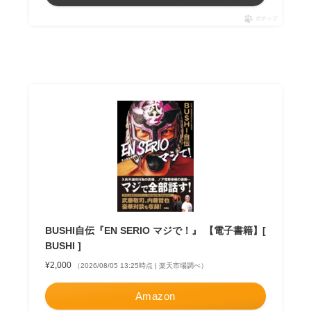
ポチップ
BUSHI自伝『EN SERIO マジで！』 【電子書籍】[
BUSHI ]
¥2,000
（2026/08/05 13:25時点 | 楽天市場調べ）
Amazon