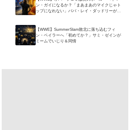
ン・ガイになるか？「まあまあのマイクじゃト
ップになれない」ババ・レイ・ダッドリーが指
摘
【WWE】SummerSlam敗北に落ち込むフィ
ン・ベイラーへ「初めてか？」サミ・ゼインが
ミームでいじり＆同情