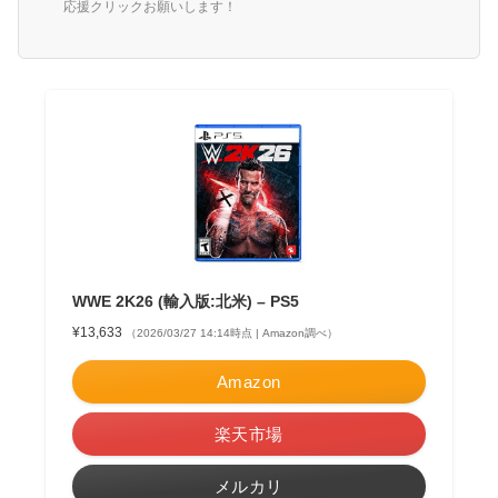
応援クリックお願いします！
WWE 2K26 (輸入版:北米) – PS5
¥13,633
（2026/03/27 14:14時点 | Amazon調べ）
Amazon
楽天市場
メルカリ