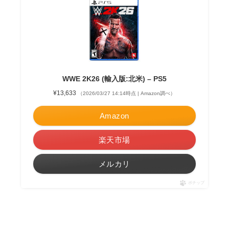
WWE 2K26 (輸入版:北米) – PS5
¥13,633
（2026/03/27 14:14時点 | Amazon調べ）
Amazon
楽天市場
メルカリ
ポチップ