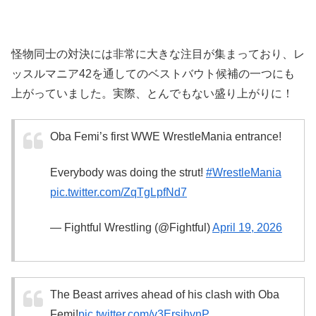
怪物同士の対決には非常に大きな注目が集まっており、レ
ッスルマニア42を通してのベストバウト候補の一つにも
上がっていました。実際、とんでもない盛り上がりに！
Oba Femi’s first WWE WrestleMania entrance!
Everybody was doing the strut!
#WrestleMania
pic.twitter.com/ZqTgLpfNd7
— Fightful Wrestling (@Fightful)
April 19, 2026
The Beast arrives ahead of his clash with Oba
Femi!
pic.twitter.com/v3ErsihvnP