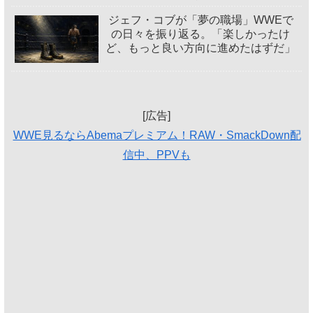
ジェフ・コブが「夢の職場」WWEで
の日々を振り返る。「楽しかったけ
ど、もっと良い方向に進めたはずだ」
[広告]
WWE見るならAbemaプレミアム！RAW・SmackDown配
信中、PPVも