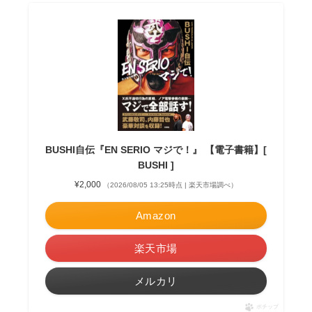
BUSHI自伝『EN SERIO マジで！』 【電子書籍】[
BUSHI ]
¥2,000
（2026/08/05 13:25時点 | 楽天市場調べ）
Amazon
楽天市場
メルカリ
ポチップ