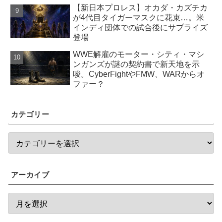
【新日本プロレス】オカダ・カズチカ
が4代目タイガーマスクに花束…。米
インディ団体での試合後にサプライズ
登場
WWE解雇のモーター・シティ・マシ
ンガンズが謎の契約書で新天地を示
唆。CyberFightやFMW、WARからオ
ファー？
カテゴリー
アーカイブ