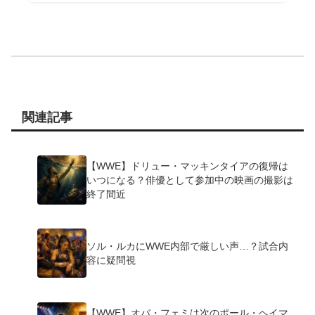
関連記事
【WWE】ドリュー・マッキンタイアの復帰は
いつになる？俳優として参加中の映画の撮影は
終了間近
ソル・ルカにWWE内部で厳しい声…？試合内
容に疑問視
【WWE】オバ・フェミは次のポール・ヘイマ