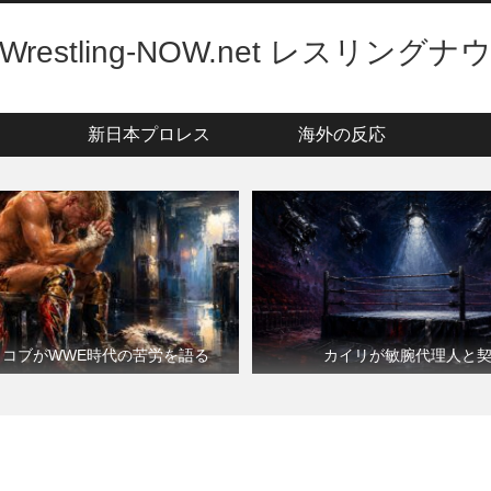
Wrestling-NOW.net レスリングナ
新日本プロレス
海外の反応
・コブがWWE時代の苦労を語る
カイリが敏腕代理人と