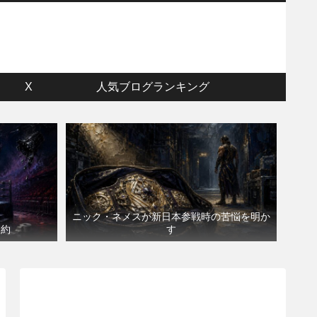
ウ
X
人気ブログランキング
ニック・ネメスが新日本参戦時の苦悩を明か
契約
す