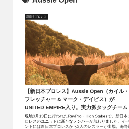
Aussie Open
新日本プロレス
【新日本プロレス】Aussie Open（カイル・
フレッチャー & マーク・デイビス）が
UNITED EMPIRE入り。実力派タッグチーム
現地9月19日に行われたRevPro・High Stakesで、新日本
ロレスのユニットに新たなメンバーが加わりました。イ
ントには新日本プロレスから3人のレスラーが出場。海野