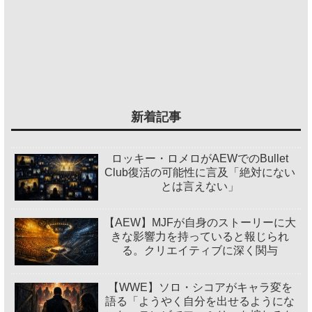
新着記事
ロッキー・ロメロがAEWでのBullet
Club復活の可能性に言及「絶対にない
とは言えない」
【AEW】MJFが自身のストーリーに大
きな影響力を持っていると報じられ
る。クリエイティブに深く関与
【WWE】ソロ・シコアがキャラ変を
語る「ようやく自分を出せるようにな