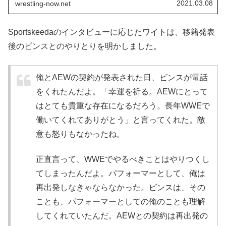
2021.03.08
wrestling-now.net
クマホンが新たな方針を打ち出す決断をしたのだ
そうで...
Sportskeedaのインタビューに応じたワイトは、移籍発表
後のビンスとのやりとりを明かしました。
俺とAEWの契約が発表された日、ビンスが電話
をくれたんだよ。「幸運を祈る。AEWにとって
はとても貴重な存在になるだろう。長年WWEで
働いてくれてありがとう」と言ってくれた。敵
意も怒りもなかったね。
正直言って、WWEでやるべきことはやりつくし
てしまったんだよ。パフォーマーとして、俺は
再出発しなきゃならなかった。ビンスは、その
ことも、パフォーマーとしての俺のことも理解
してくれていたんだ。AEWとの契約は再出発の