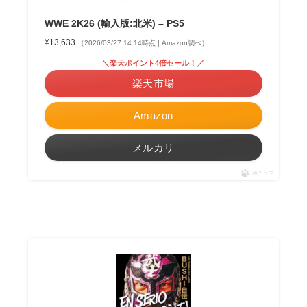
WWE 2K26 (輸入版:北米) – PS5
¥13,633
（2026/03/27 14:14時点 | Amazon調べ）
＼楽天ポイント4倍セール！／
楽天市場
Amazon
メルカリ
ポチップ