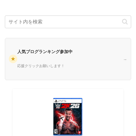
人気ブログランキング参加中
★
→
応援クリックお願いします！