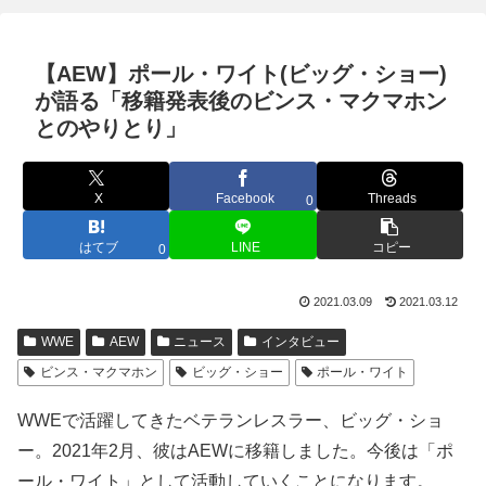
【AEW】ポール・ワイト(ビッグ・ショー)
が語る「移籍発表後のビンス・マクマホン
とのやりとり」
X
Facebook
Threads
0
はてブ
LINE
コピー
0
2021.03.09
2021.03.12
WWE
AEW
ニュース
インタビュー
ビンス・マクマホン
ビッグ・ショー
ポール・ワイト
WWEで活躍してきたベテランレスラー、ビッグ・ショ
ー。2021年2月、彼はAEWに移籍しました。今後は「ポ
ール・ワイト」として活動していくことになります。