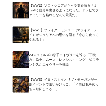
【WWE】ソロ・シコアがキャラ変を語る「よ
うやく自分を出せるようになった。テレビでフ
ァミリーを煽れるなんて最高だ」
【WWE】ブレイク・モンロー（マライア・メ
イ）がジュリアへの思いを語る「今なら食って
やれる！」
AJスタイルズの息子エイヴリーを巡る「下積
み」論争。ムース、レクシス・キング、AJフラ
ンシスがエイヴリーを擁護
【WWE】イヨ・スカイとリヴ・モーガンが一
般イベントで追いかけっこ。「イヨは私をめっ
ちゃ嫉妬してる！」