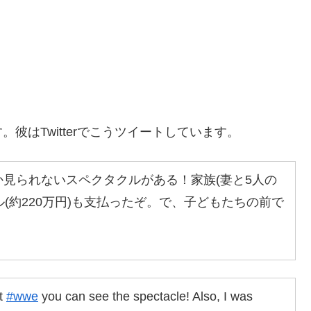
彼はTwitterでこうツイートしています。
見られないスペクタクルがある！家族(妻と5人の
ル(約220万円)も支払ったぞ。で、子どもたちの前で
at
#wwe
you can see the spectacle! Also, I was