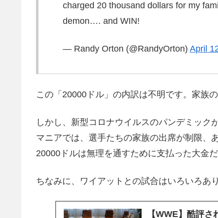
charged 20 thousand dollars for my famil
demon…. and WIN!
— Randy Orton (@RandyOrton)
April 1
この「20000ドル」の内訳は不明です。家族
しかし、新型コロナウイルスのパンデミック
マニアでは、選手たちの家族の出席が制限、
20000ドルは無理を通すために支払った大金
ちなみに、ワイアットとの試合はいろいろあ
【WWE】酷評さ