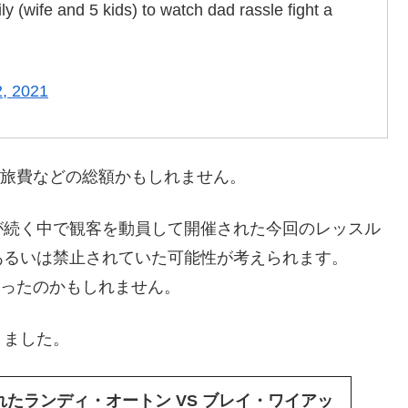
y (wife and 5 kids) to watch dad rassle fight a
2, 2021
の旅費などの総額かもしれません。
が続く中で観客を動員して開催された今回のレッスル
あるいは禁止されていた可能性が考えられます。
だったのかもしれません。
りました。
れたランディ・オートン VS ブレイ・ワイアッ