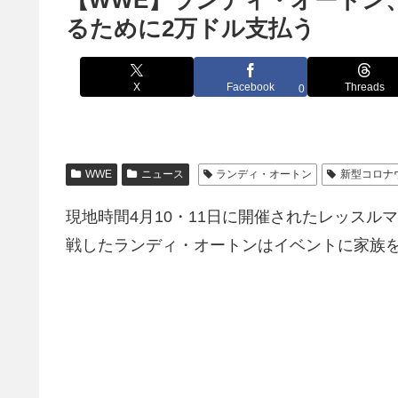
【WWE】ランディ・オートン
るために2万ドル支払う
X
Facebook
Threads
0
WWE
ニュース
ランディ・オートン
新型コロナ
現地時間4月10・11日に開催されたレッスル
戦したランディ・オートンはイベントに家族