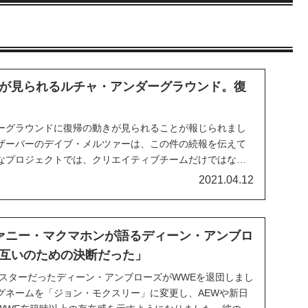
が見られるルチャ・アンダーグラウンド。復
ーグラウンドに復帰の動きが見られることが報じられまし
ザーバーのデイブ・メルツァーは、この件の続報を伝えて
なプロジェクトでは、クリエイティブチームだけではな
ンバーまでを可能な限りオリジナルメンバーで揃えたいと
2021.04.12
復活が実現するかどうかは「買い手」となるメディアが現
ァニー・マクマホンが語るディーン・アンブロ
互いのための決断だった」
プスターだったディーン・アンブローズがWWEを退団しまし
グネームを「ジョン・モクスリー」に変更し、AEWや新日