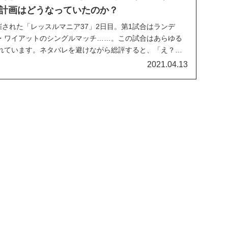
計画はどうなっていたのか？
催された「レッスルマニア37」2日目。第1試合はランデ
・ワイアットのシングルマッチ……。この試合はあらゆる
れています。ネタバレを避けながら総評すると、「え？」
ulによれば、この試合についての計画は直前に変更されたのだそ
2021.04.13
、試合に勝利するのはワイアットでした...