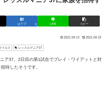
、レッスルマニア37に家族を招待す
はてブ
LINE
コピー
0
2021.04.13
2021.04.15
ウイルス
レッスルマニア37
マニア37。2日目の第1試合でブレイ・ワイアットと対
を招待したそうです。