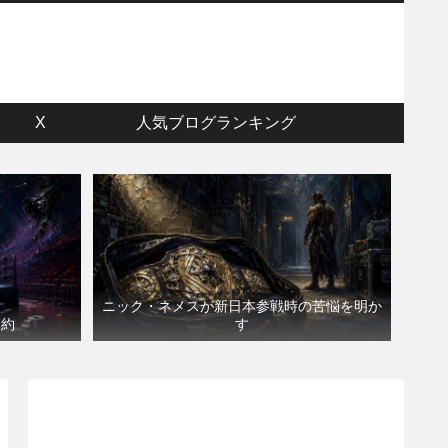
ウ
X
人気ブログランキング
ニック・ネメスが新日本参戦時の苦悩を明か
契約
す