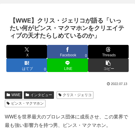
【WWE】クリス・ジェリコが語る「いっ
たい何がビンス・マクマホンをクリエイテ
ィブの天才たらしめているのか」
X
Facebook
Threads
0
はてブ
LINE
コピー
0
2022.07.13
WWE
インタビュー
クリス・ジェリコ
ビンス・マクマホン
WWEを世界最大のプロレス団体に成長させ、この業界で
最も強い影響力を持つ男、ビンス・マクマホン。