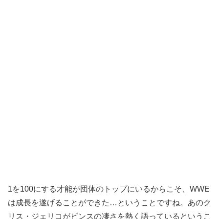
1を100にする才能が団体のトップにいるからこそ、WWE
は成長を遂げることができた…ということですね。あのク
リス・ジェリコがビンスの凄さを熱く語っているというこ