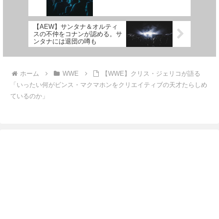
【AEW】サンタナ＆オルティ
スの不仲をコナンが認める。サ
ンタナには退団の噂も
ホーム
WWE
【WWE】クリス・ジェリコが語る
「いったい何がビンス・マクマホンをクリエイティブの天才たらしめ
ているのか」