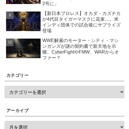
2号に」
【新日本プロレス】オカダ・カズチカ
が4代目タイガーマスクに花束…。米
インディ団体での試合後にサプライズ
登場
WWE解雇のモーター・シティ・マシ
ンガンズが謎の契約書で新天地を示
唆。CyberFightやFMW、WARからオ
ファー？
カテゴリー
アーカイブ