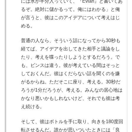
には水が半分入っていて、『Evian』と書いてあ
るぞ。絶対に儲かるって。俺にはわかる」と俺
が言うと、彼はこのアイデアについて考えはじ
める。
普通の人なら、そういう話になってから30秒も
経てば、アイデアを出してきた相手と議論をし
たり、考えを喋ったりしようとするだろう。で
も、ビンスは違う。彼が考えている間はそっと
しておくんだ。彼はくだらない話を聞くのを嫌
がるからね。ただそこに座り、考える。30秒だ
ろうが1分だろうが、考える。みんなの居心地は
かなり悪いかもしれないけど、それでも彼は考
え続ける。
そして、彼はボトルを手に取り、向きを180度回
転させるんだ。誰かが思いついたときには「良