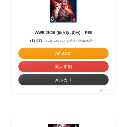
WWE 2K26 (輸入版:北米) – PS5
¥13,633
（2026/03/27 14:14時点 | Amazon調べ）
Amazon
楽天市場
メルカリ
ポチップ