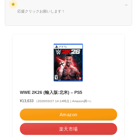
★
→
応援クリックお願いします！
WWE 2K26 (輸入版:北米) – PS5
¥13,633
（2026/03/27 14:14時点 | Amazon調べ）
Amazon
楽天市場