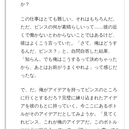
か？
この仕事はとても難しい。それはもちろんだ。
ただ、ビンスの何が素晴らしいって……彼の近
くで働かないとわからないことではあるけど、
彼はよくこう言っていた。「さて、俺はどうす
るんだ、ビンス？」と。自問自答した結果、
「知らん。でも俺はこうするって決めちゃった
から、あとはお前がうまくやれよ」って感じだ
ったな。
で、だ。俺がアイデアを持ってビンスのところ
に行くとするだろ？完璧に練り込まれたアイデ
アを彼のもとに持っていく。今ここにあるボト
ルがそのアイデアだとしてみようか。「見てく
れビンス、これが俺のアイデアだ。このボトル