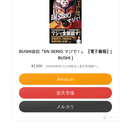
BUSHI自伝『EN SERIO マジで！』 【電子書籍】[
BUSHI ]
¥2,000
（2026/08/05 13:25時点 | 楽天市場調べ）
Amazon
楽天市場
メルカリ
ポチップ