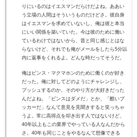
りにいるのはイエスマンだらけだよね。ああい
う立場の人間はそういうものだけどさ。彼自身
はイエスマンを求めていないし、俺は彼と本当
にいい関係を築いていた。今は彼のために働い
ているわけではないから、昔と同じ感じとはな
らないけど、それでも俺がメールをしたら5分以
内に返事をくれるよ。どんな時だってそうだ。
俺はビンス・マクマホンのために働くのが好き
だった。俺に対してどのようにチャレンジし、
プッシュするのか。そのやり方が大好きだった
んだよね。「ビンスはダメだ」とか、「酷いブ
ッカーだ」なんて意見を見聞きすると笑っちゃ
うよ。常に高得点を叩き出す人ではないけど、
40年以上もこの業界でやっている人なんだから
さ。40年も同じことをやるなんて想像できる