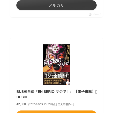
メルカリ
ポチップ
BUSHI自伝『EN SERIO マジで！』 【電子書籍】[
BUSHI ]
¥2,000
（2026/08/05 13:25時点 | 楽天市場調べ）