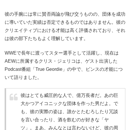
彼の手腕には常に賛否両論が飛び交うものの、団体を成功
に導いていた実績は否定できるものではありません。彼の
クリエイティブにおける才能は高く評価されており、それ
は彼の部下たちもよく理解しています。
WWEで長年に渡ってスター選手として活躍し、現在は
AEWに所属するクリス・ジェリコは、ゲスト出演した
Podcast番組「True Geordie」の中で、ビンスの才能につ
いて語りました。
彼はとても威圧的な人で、億万長者だ。あの巨
大かつアイコニックな団体を作った男だよ。で
も、彼の実際の姿は、誰かとたむろしたり冗談
を言い合ったり、酒を飲むのが好きな「ヤ
ツ」。まあ、みんなとは言わないけど、彼の周