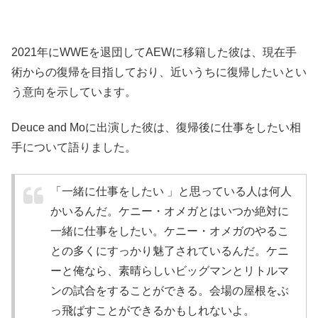
2021年にWWEを退団してAEWに移籍した彼は、現在手
術からの復帰を目指しており、近いうちに復帰したいとい
う意向を示しています。
Deuce and Moに出演した彼は、復帰後に仕事をしたい相
手について語りました。
「一緒に仕事をしたい 」と思っている人は何人
かいるんだ。ケニー・オメガとはいつか絶対に
一緒に仕事をしたい。ケニー・オメガのやるこ
との多くにすっかり魅了されているんだ。ケニ
ーと俺なら、素晴らしいビッグマンとリトルマ
ンの試合をすることができる。会場の屋根をぶ
っ飛ばすことができるかもしれないよ。