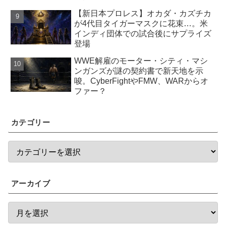
【新日本プロレス】オカダ・カズチカ
が4代目タイガーマスクに花束…。米
インディ団体での試合後にサプライズ
登場
WWE解雇のモーター・シティ・マシ
ンガンズが謎の契約書で新天地を示
唆。CyberFightやFMW、WARからオ
ファー？
カテゴリー
アーカイブ