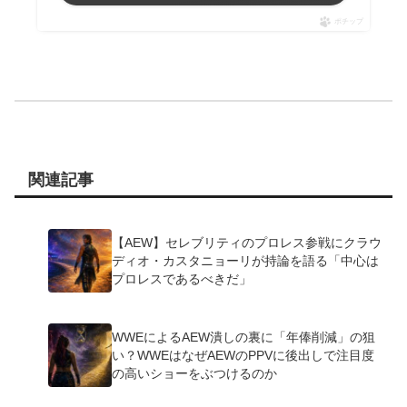
ポチップ
関連記事
【AEW】セレブリティのプロレス参戦にクラウ
ディオ・カスタニョーリが持論を語る「中心は
プロレスであるべきだ」
WWEによるAEW潰しの裏に「年俸削減」の狙
い？WWEはなぜAEWのPPVに後出しで注目度
の高いショーをぶつけるのか