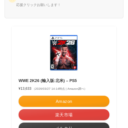
応援クリックお願いします！
WWE 2K26 (輸入版:北米) – PS5
¥13,633
（2026/03/27 14:14時点 | Amazon調べ）
Amazon
楽天市場