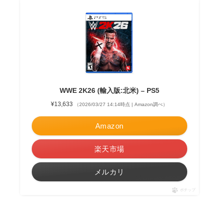
WWE 2K26 (輸入版:北米) – PS5
¥13,633
（2026/03/27 14:14時点 | Amazon調べ）
Amazon
楽天市場
メルカリ
ポチップ