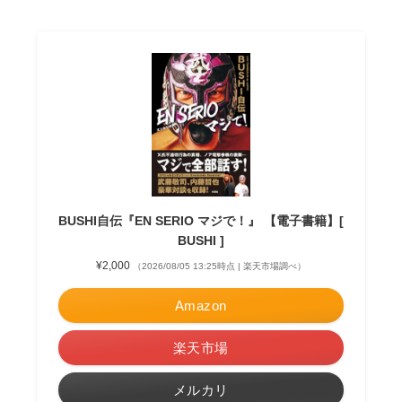
BUSHI自伝『EN SERIO マジで！』 【電子書籍】[
BUSHI ]
¥2,000
（2026/08/05 13:25時点 | 楽天市場調べ）
Amazon
楽天市場
メルカリ