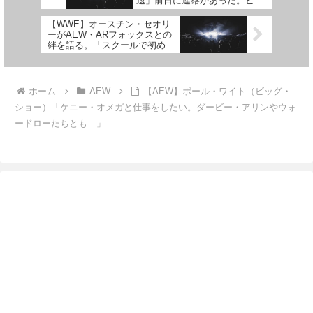
退」前日に連絡があった。ビン
スなしのWWEはあり得ない」
【WWE】オースチン・セオリ
ーがAEW・ARフォックスとの
絆を語る。「スクールで初めて
プロレスを教えてくれた人だ」
ホーム
AEW
【AEW】ポール・ワイト（ビッグ・
ショー）「ケニー・オメガと仕事をしたい。ダービー・アリンやウォ
ードローたちとも…」