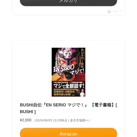
メルカリ
ポチップ
BUSHI自伝『EN SERIO マジで！』 【電子書籍】[
BUSHI ]
¥2,000
（2026/08/05 13:25時点 | 楽天市場調べ）
Amazon