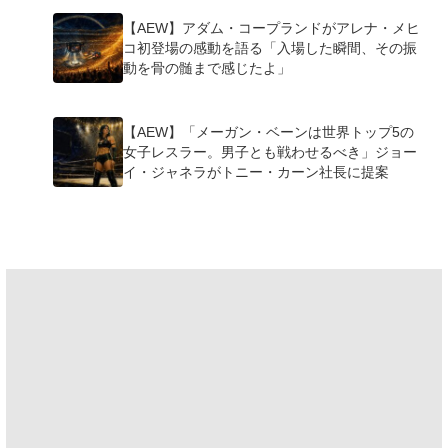
【AEW】アダム・コープランドがアレナ・メヒ
コ初登場の感動を語る「入場した瞬間、その振
動を骨の髄まで感じたよ」
【AEW】「メーガン・ベーンは世界トップ5の
女子レスラー。男子とも戦わせるべき」ジョー
イ・ジャネラがトニー・カーン社長に提案