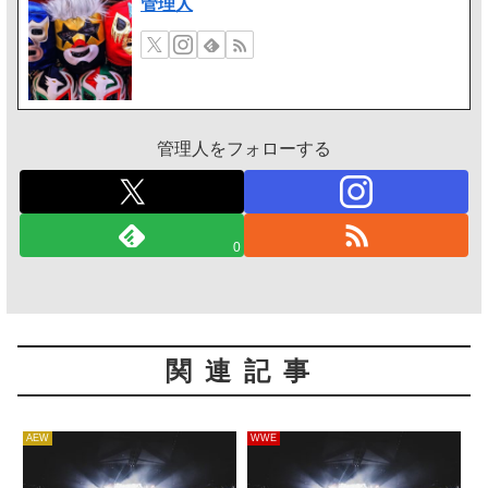
管理人
管理人をフォローする
0
関連記事
AEW
WWE