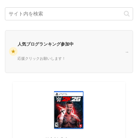
人気ブログランキング参加中
★
→
応援クリックお願いします！