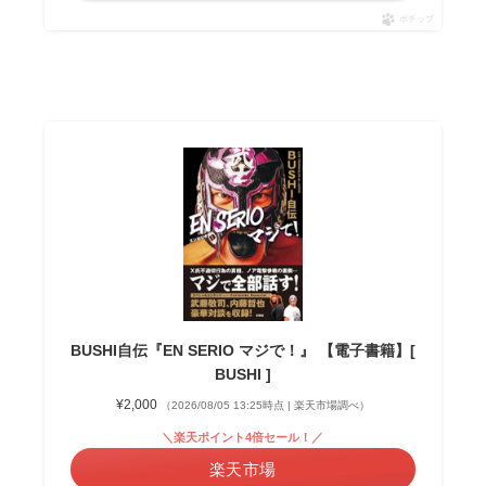
ポチップ
BUSHI自伝『EN SERIO マジで！』 【電子書籍】[
BUSHI ]
¥2,000
（2026/08/05 13:25時点 | 楽天市場調べ）
＼楽天ポイント4倍セール！／
楽天市場