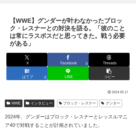
【WWE】グンダーが叶わなかったブロッ
ク・レスナーとの対決を語る。「彼のこと
は常にラスボスだと思ってきた。戦う必要
がある」
X
Facebook
Threads
0
はてブ
LINE
コピー
0
2024.05.17
WWE
インタビュー
ブロック・レスナー
グンター
2024年、グンダーはブロック・レスナーとレッスルマニ
ア40で対戦することが計画されていました。