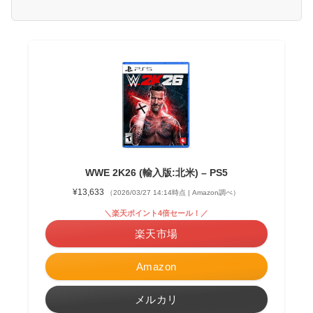
WWE 2K26 (輸入版:北米) – PS5
¥13,633
（2026/03/27 14:14時点 | Amazon調べ）
＼楽天ポイント4倍セール！／
楽天市場
Amazon
メルカリ