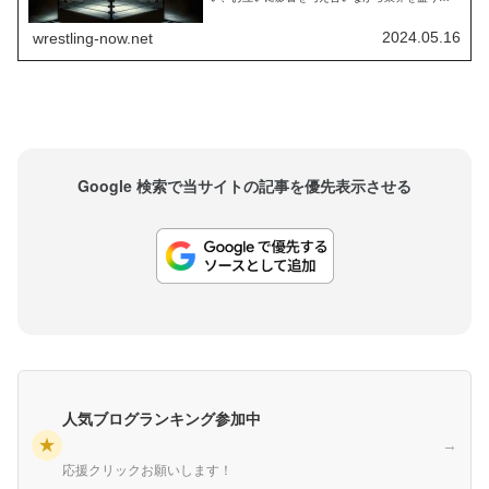
げています。長い歴史を持つプロレスは、人によ
って価値観が大きく異なることが特徴の1つです。
かつてのプロレス界を盛り上げていたレジェンド
2024.05.16
wrestling-now.net
たちにとっては、今のプロレス界は理想的な形で
はない…のかもしれません。WWE殿堂入りレスラ
ーのテ...
Google 検索で当サイトの記事を優先表示させる
人気ブログランキング参加中
★
→
応援クリックお願いします！