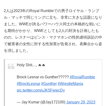
2人は2023年のRoyal Rumbleでの男子ロイヤル・ランブ
ル・マッチで同じリングに立ち、非常に大きな話題になり
ました。WWEが誇るパワーハウス同士の本格的な戦いに
も期待がかかり、WWEとしても2人の対決を計画したも
のの、レスナーはビンス・マクマホンの性的虐待訴訟の中
で被害者の女性に対する性加害が告発され、表舞台から姿
を消しました。
Holy Shit…, 🔥🔥
Brock Lesnar vs Gunther?????
#RoyalRumble
#BrockLesnar
#Gunther
#WrestleMania
pic.twitter.com/uJK5FwwcDy
— Jay Kumar (@Jay172100)
January 29, 2023