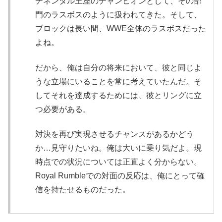
チネンタル王座のチャンピオンとして、その部
門のラスボスのように扱われてきた。そして、
ブロックは長い間、WWE全体のラスボスだった
よね。
だから、俺は自分の将来において、彼と同じよ
うな立場にいることを常に考えていたんだ。そ
してそれを達成するためには、彼とリングに立
つ必要がある。
対決を再び実現させるチャンスがあるかどう
か…見守りたいね。俺は大いに乗り気だよ。現
時点での状況については正直よく分からない。
Royal Rumbleでの対面の反応は、俺にとって確
信を持たせるものだった。