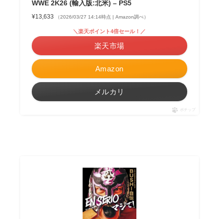
WWE 2K26 (輸入版:北米) – PS5
¥13,633
（2026/03/27 14:14時点 | Amazon調べ）
＼楽天ポイント4倍セール！／
楽天市場
Amazon
メルカリ
ポチップ