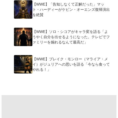
【WWE】「告知しなくて正解だった」マッ
ト・ハーディーがケビン・オーエンズ復帰演出
を絶賛
【WWE】ソロ・シコアがキャラ変を語る「よ
うやく自分を出せるようになった。テレビでフ
ァミリーを煽れるなんて最高だ」
【WWE】ブレイク・モンロー（マライア・メ
イ）がジュリアへの思いを語る「今なら食って
やれる！」