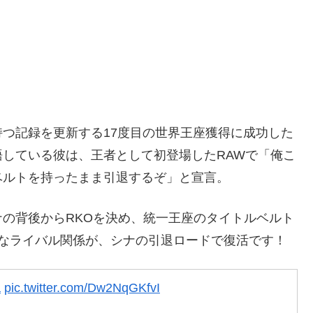
つ記録を更新する17度目の世界王座獲得に成功した
している彼は、王者として初登場したRAWで「俺こ
ベルトを持ったまま引退するぞ」と宣言。
の背後からRKOを決め、統一王座のタイトルベルト
的なライバル関係が、シナの引退ロードで復活です！
a
pic.twitter.com/Dw2NqGKfvI