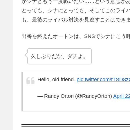
かシナともう一度戦いたい……という意志が
とっても、シナにとっても、そしてこのライ
も、最後のライバル対決を見逃すことはでき
出番を終えたオートンは、SNSでシナにこう
久しぶりだな、ダチよ。
Hello, old friend.
pic.twitter.com/tTSD8
— Randy Orton (@RandyOrton)
April 2