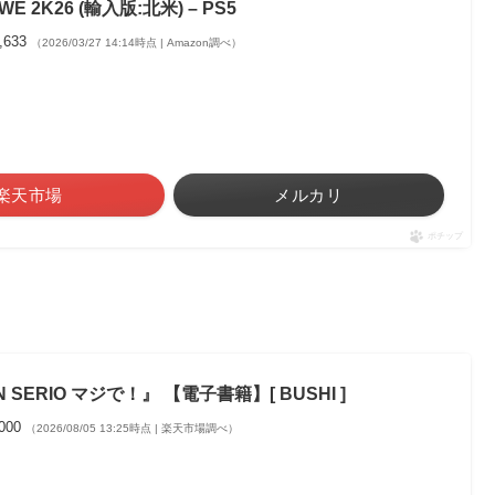
WE 2K26 (輸入版:北米) – PS5
,633
（2026/03/27 14:14時点 | Amazon調べ）
楽天市場
メルカリ
ポチップ
 SERIO マジで！』 【電子書籍】[ BUSHI ]
,000
（2026/08/05 13:25時点 | 楽天市場調べ）