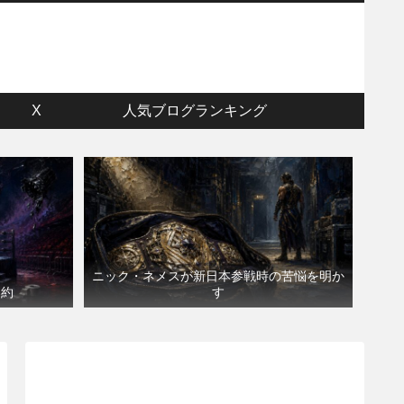
ウ
X
人気ブログランキング
ニック・ネメスが新日本参戦時の苦悩を明か
契約
す