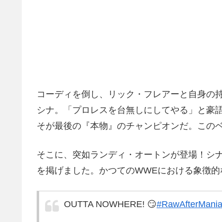
コーディを倒し、リック・フレアーと自身の持
シナ。「プロレスを台無しにしてやる」と豪語
そが最後の『本物』のチャンピオンだ。この
そこに、突如ランディ・オートンが登場！シナ
を掲げました。かつてのWWEにおける象徴
OUTTA NOWHERE! 😏
#RawAfterMani