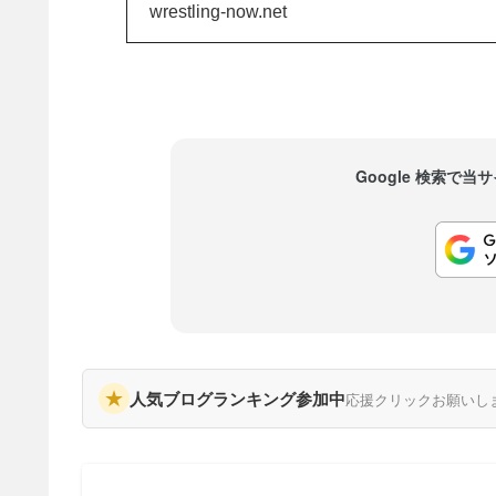
チャレンジマッチに名
wrestling-now.net
が通算20度目のレッス
Google 検索で
★
人気ブログランキング参加中
応援クリックお願いし