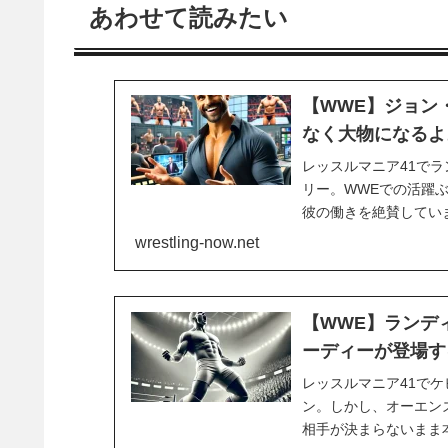
あわせて読みたい
【WWE】ジョン
なく大物になるよ
レッスルマニア41で
リー。WWEでの活躍
彼の働きを絶賛してい
登場したヘンドリーは
wrestling-now.net
大いに沸かせました。笑
【WWE】ランデ
ーディーが登場す
レッスルマニア41で
ン。しかし、オーエン
相手が決まらないまま