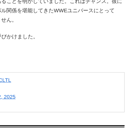
あることを明かしていました。これはチャンス。彼に
バル関係を堪能してきたWWEユニバースにとって
ません。
呼びかけました。
zCLTL
2, 2025