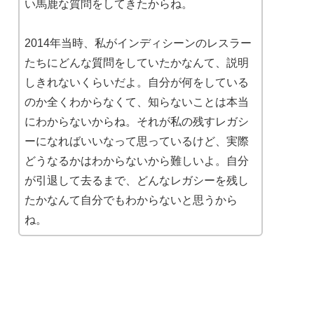
い馬鹿な質問をしてきたからね。
2014年当時、私がインディシーンのレスラー
たちにどんな質問をしていたかなんて、説明
しきれないくらいだよ。自分が何をしている
のか全くわからなくて、知らないことは本当
にわからないからね。それが私の残すレガシ
ーになればいいなって思っているけど、実際
どうなるかはわからないから難しいよ。自分
が引退して去るまで、どんなレガシーを残し
たかなんて自分でもわからないと思うから
ね。