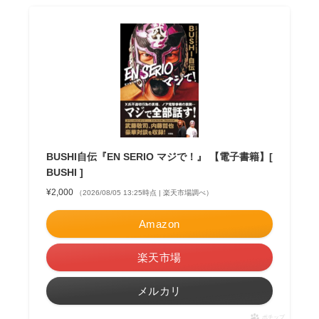
BUSHI自伝『EN SERIO マジで！』 【電子書籍】[
BUSHI ]
¥2,000
（2026/08/05 13:25時点 | 楽天市場調べ）
Amazon
楽天市場
メルカリ
ポチップ