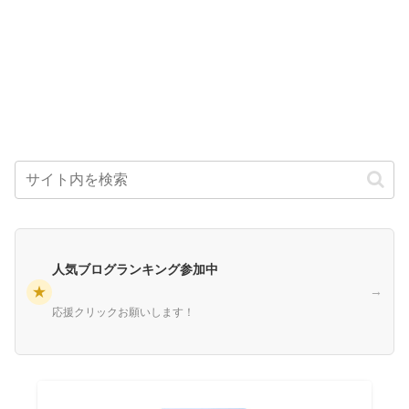
人気ブログランキング参加中
★
→
応援クリックお願いします！