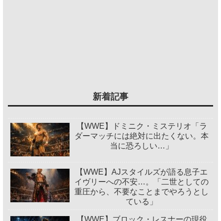
新着記事
【WWE】ドミニク・ミステリオ「ラ
ダーマッチには絶対に出たくない。本
当に恐ろしい…」
【WWE】AJスタイルズが語る息子エ
イヴリーへの不安…。「二世としての
重圧から、不要なことまでやろうとし
ている」
【WWE】ブロック・レスナーの現役