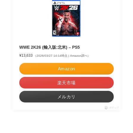
WWE 2K26 (輸入版:北米) – PS5
¥13,633
（2026/03/27 14:14時点 | Amazon調べ）
Amazon
楽天市場
メルカリ
ポチップ