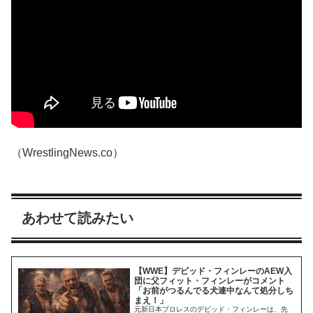
（WrestlingNews.co）
あわせて読みたい
【WWE】デビッド・フィンレーのAEW入
団に父フィット・フィンレーがコメント
「お前がつるんでる犬連中なんて処分しち
まえ！」
元新日本プロレスのデビッド・フィンレーは、先