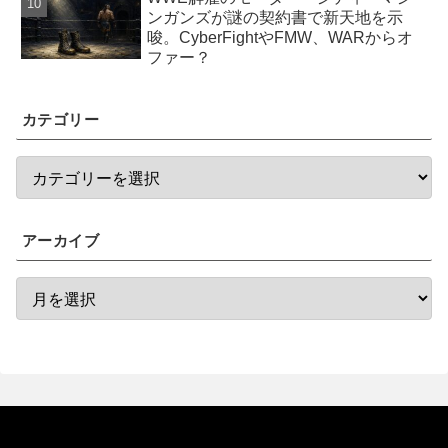
ンガンズが謎の契約書で新天地を示
唆。CyberFightやFMW、WARからオ
ファー？
カテゴリー
アーカイブ