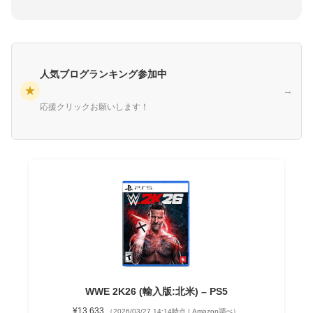
人気ブログランキング参加中
★
→
応援クリックお願いします！
WWE 2K26 (輸入版:北米) – PS5
¥13,633
（2026/03/27 14:14時点 | Amazon調べ）