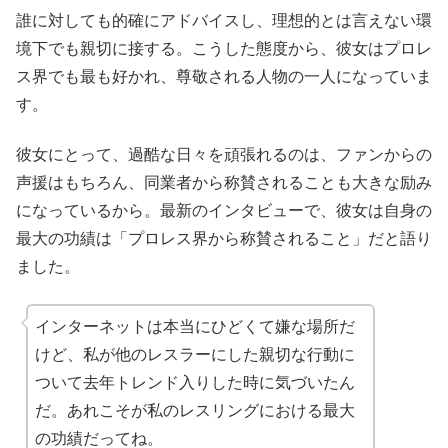
誰に対しても的確にアドバイスし、理想的とは言えない環
境下でも親切に接する。こうした態度から、彼女はプロレ
ス界でも最も好かれ、尊敬される人物の一人になっていま
す。
彼女にとって、過酷な日々を頑張れるのは、ファンからの
声援はもちろん、同業者から称賛されることも大きな励み
になっているから。最新のインタビューで、彼女は自身の
最大の功績は「プロレス界から称賛されること」だと語り
ました。
インターネットは本当にひどくて嫌な場所だ
けど、私が他のレスラーにした親切な行動に
ついて去年トレンド入りした時に気づいたん
だ。あれこそが私のレスリングにおける最大
の功績だってね。