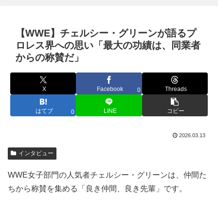
【WWE】チェルシー・グリーンが語るプ
ロレス界への思い「最大の功績は、同業者
からの称賛だ」
X
Facebook
Threads
0
はてブ
LINE
コピー
0
2026.03.13
インタビュー
WWE女子部門の人気者チェルシー・グリーンは、仲間た
ちから称賛を集める「良き仲間、良き先輩」です。