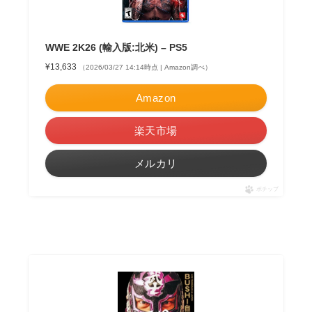
WWE 2K26 (輸入版:北米) – PS5
¥13,633
（2026/03/27 14:14時点 | Amazon調べ）
Amazon
楽天市場
メルカリ
ポチップ