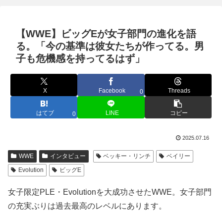
【WWE】ビッグEが女子部門の進化を語
る。「今の基準は彼女たちが作ってる。男
子も危機感を持ってるはず」
X
Facebook
Threads
0
はてブ
LINE
コピー
0
2025.07.16
WWE
インタビュー
ベッキー・リンチ
ベイリー
Evolution
ビッグE
女子限定PLE・Evolutionを大成功させたWWE。女子部門
の充実ぶりは過去最高のレベルにあります。