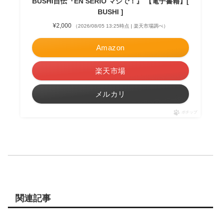
BUSHI自伝『EN SERIO マジで！』 【電子書籍】[
BUSHI ]
¥2,000
（2026/08/05 13:25時点 | 楽天市場調べ）
Amazon
楽天市場
メルカリ
ポチップ
関連記事