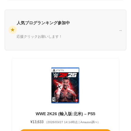
人気ブログランキング参加中
★
→
応援クリックお願いします！
WWE 2K26 (輸入版:北米) – PS5
¥13,633
（2026/03/27 14:14時点 | Amazon調べ）