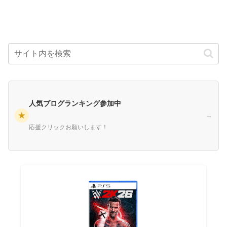
人気ブログランキング参加中
★
→
応援クリックお願いします！