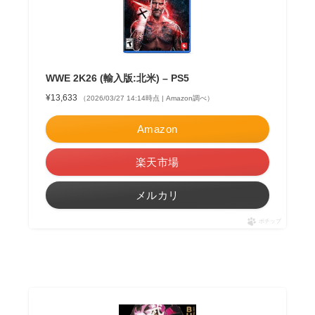
WWE 2K26 (輸入版:北米) – PS5
¥13,633
（2026/03/27 14:14時点 | Amazon調べ）
Amazon
楽天市場
メルカリ
ポチップ