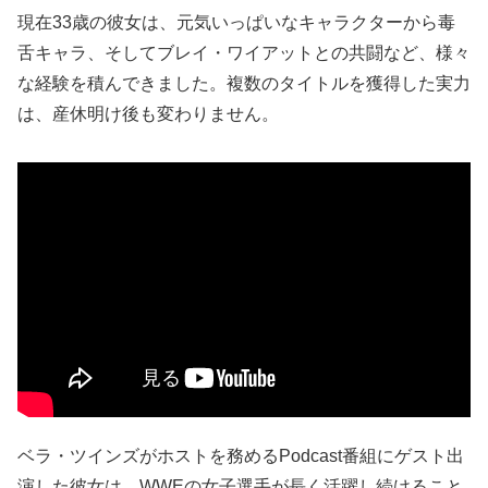
現在33歳の彼女は、元気いっぱいなキャラクターから毒
舌キャラ、そしてブレイ・ワイアットとの共闘など、様々
な経験を積んできました。複数のタイトルを獲得した実力
は、産休明け後も変わりません。
ベラ・ツインズがホストを務めるPodcast番組にゲスト出
演した彼女は、WWEの女子選手が長く活躍し続けること