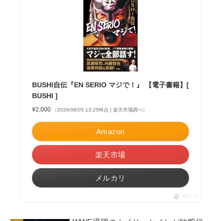
BUSHI自伝『EN SERIO マジで！』 【電子書籍】[
BUSHI ]
¥2,000
（2026/08/05 13:25時点 | 楽天市場調べ）
Amazon
楽天市場
メルカリ
ポチップ