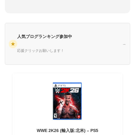
人気ブログランキング参加中
★
→
応援クリックお願いします！
WWE 2K26 (輸入版:北米) – PS5