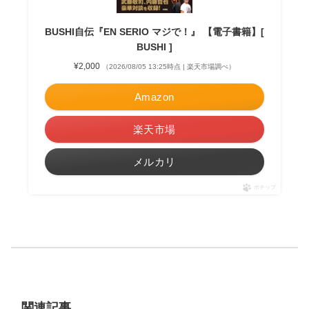
BUSHI自伝『EN SERIO マジで！』 【電子書籍】[
BUSHI ]
¥2,000
（2026/08/05 13:25時点 | 楽天市場調べ）
Amazon
楽天市場
メルカリ
ポチップ
関連記事