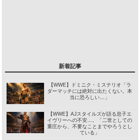
新着記事
【WWE】ドミニク・ミステリオ「ラ
ダーマッチには絶対に出たくない。本
当に恐ろしい…」
【WWE】AJスタイルズが語る息子エ
イヴリーへの不安…。「二世としての
重圧から、不要なことまでやろうとし
ている」