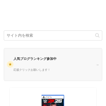
人気ブログランキング参加中
★
→
応援クリックお願いします！