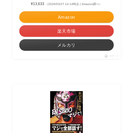
¥13,633
（2026/03/27 14:14時点 | Amazon調べ）
Amazon
楽天市場
メルカリ
ポチップ