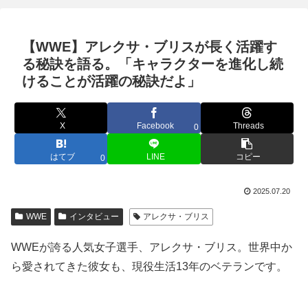
【WWE】アレクサ・ブリスが長く活躍す
る秘訣を語る。「キャラクターを進化し続
けることが活躍の秘訣だよ」
X
Facebook
Threads
0
はてブ
LINE
コピー
0
2025.07.20
WWE
インタビュー
アレクサ・ブリス
WWEが誇る人気女子選手、アレクサ・ブリス。世界中か
ら愛されてきた彼女も、現役生活13年のベテランです。