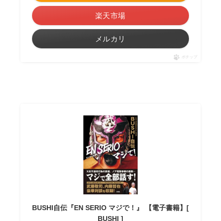
楽天市場
メルカリ
ポチップ
BUSHI自伝『EN SERIO マジで！』 【電子書籍】[
BUSHI ]