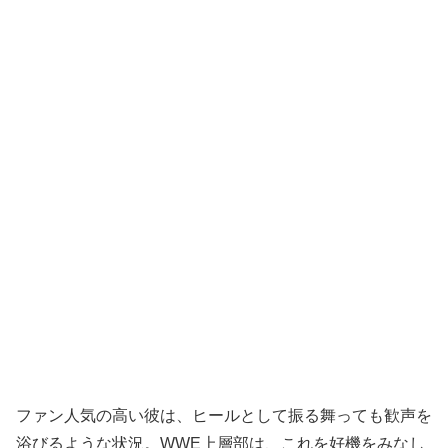
ファン人気の高い彼は、ヒールとして振る舞っても歓声を
浴びるような状況。WWE上層部は、これを好機をみなし