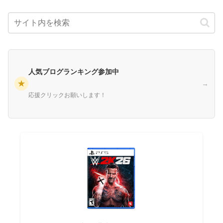
人気ブログランキング参加中
★
→
応援クリックお願いします！