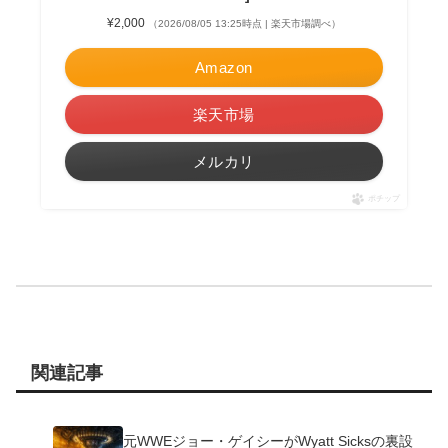
¥2,000
（2026/08/05 13:25時点 | 楽天市場調べ）
Amazon
楽天市場
メルカリ
ポチップ
関連記事
元WWEジョー・ゲイシーがWyatt Sicksの裏設