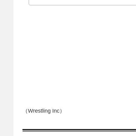
（Wrestling Inc）