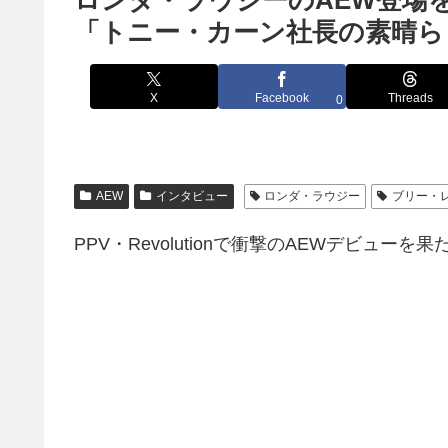
ロンダ・ラウジーのAEW登場
「トニー・カーン社長の素晴ら
X
Facebook
Threads
0
AEW
インタビュー
ロンダ・ラウジー
ブリー・
PPV・Revolutionで衝撃のAEWデビュー