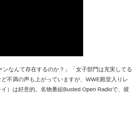
ァンなんて存在するのか？」「女子部門は充実してる
など不満の声も上がっていますが、WWE殿堂入りレ
好意的。名物番組Busted Open Radioで、彼
。