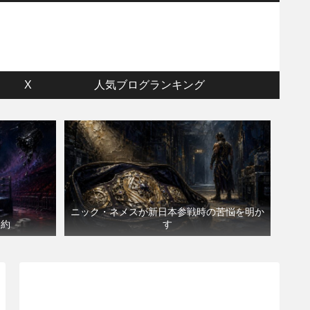
ウ
X
人気ブログランキング
ニック・ネメスが新日本参戦時の苦悩を明か
契約
す