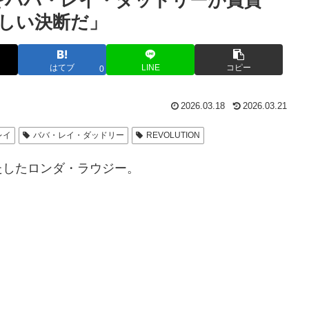
をババ・レイ・ダッドリーが賞賛
しい決断だ」
はてブ
LINE
コピー
0
2026.03.18
2026.03.21
レイ
ババ・レイ・ダッドリー
REVOLUTION
を果たしたロンダ・ラウジー。