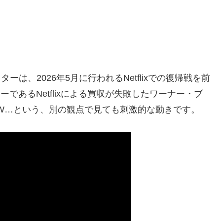
は、2026年5月に行われるNetflixでの復帰戦を前
であるNetflixによる買収が失敗したワーナー・ブ
W…という、別の観点で見ても刺激的な動きです。