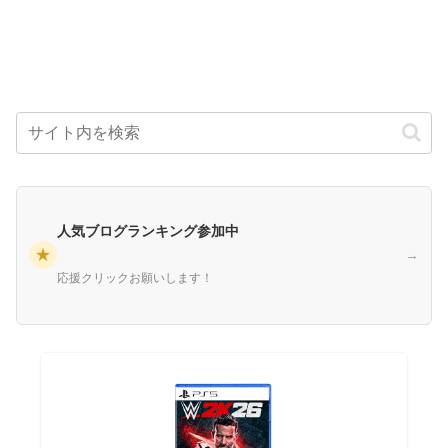
人気ブログランキング参加中
★
→
応援クリックお願いします！