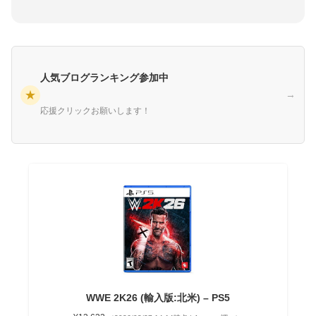
人気ブログランキング参加中
★
→
応援クリックお願いします！
WWE 2K26 (輸入版:北米) – PS5