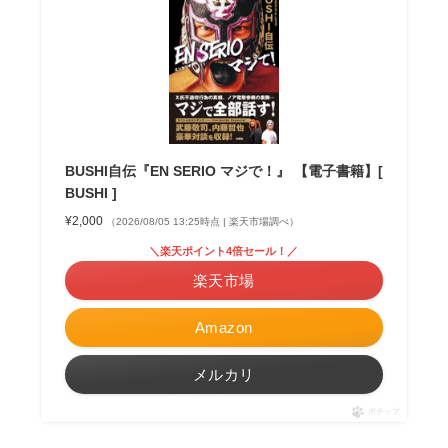
BUSHI自伝『EN SERIO マジで！』 【電子書籍】[
BUSHI ]
¥2,000
（2026/08/05 13:25時点 | 楽天市場調べ）
＼楽天ポイント4倍セール！／
楽天市場
Amazon
メルカリ
ポチップ