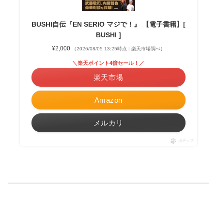
BUSHI自伝『EN SERIO マジで！』 【電子書籍】[
BUSHI ]
¥2,000
（2026/08/05 13:25時点 | 楽天市場調べ）
＼楽天ポイント4倍セール！／
楽天市場
Amazon
メルカリ
ポチップ