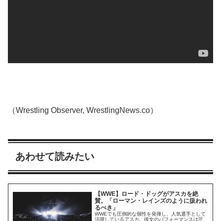
（Wrestling Observer, WrestlingNews.co）
あわせて読みたい
【WWE】ロード・ドッグがアスカを絶
賛。「ローマン・レインズのように扱われ
るべき」
WWEでも圧倒的な個性を発揮し、人気選手として
活躍しているアスカ。彼女のパフォーマンスは圧