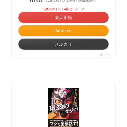
¥13,633
（2026/03/27 14:14時点 | Amazon調べ）
＼楽天ポイント4倍セール！／
楽天市場
Amazon
メルカリ
ポチップ