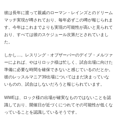
彼は長年に渡って親戚のローマン・レインズとのドリーム
マッチ実現が噂されており、毎年必ずこの噂が報じられま
す。今年はこれまでよりも実現の可能性が高いと見られて
おり、すべては彼のスケジュール次第だとされていまし
た。
しかし…。レスリング・オブザーバーのデイブ・メルツァ
ーによれば、やはりロック様は忙しく、試合出場に向けた
準備に必要な時間を確保できないと感じているのだとか。
彼のレッスルマニア39出場についてはまだ決まっていな
いものの、試合はしないだろうと報じられています。
WWEは、ロック様の出場が確実なものではないことを認
識しており、開催日が近づくにつれてその可能性が低くな
っていることを認識しているそうです。