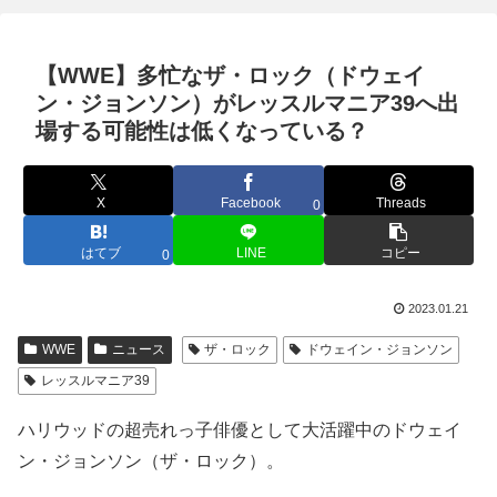
【WWE】多忙なザ・ロック（ドウェイ
ン・ジョンソン）がレッスルマニア39へ出
場する可能性は低くなっている？
X
Facebook
Threads
0
はてブ
LINE
コピー
0
2023.01.21
WWE
ニュース
ザ・ロック
ドウェイン・ジョンソン
レッスルマニア39
ハリウッドの超売れっ子俳優として大活躍中のドウェイ
ン・ジョンソン（ザ・ロック）。