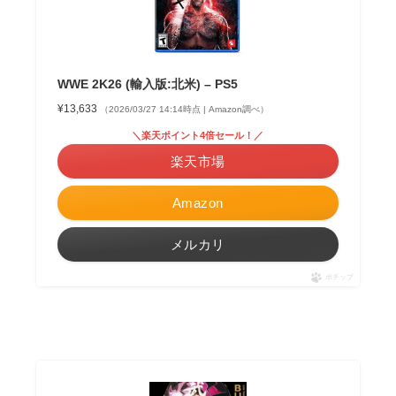
WWE 2K26 (輸入版:北米) – PS5
¥13,633
（2026/03/27 14:14時点 | Amazon調べ）
＼楽天ポイント4倍セール！／
楽天市場
Amazon
メルカリ
ポチップ