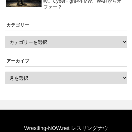
唆。CyberFightやFMW、WARからオ
ファー？
カテゴリー
アーカイブ
Wrestling-NOW.net レスリングナウ