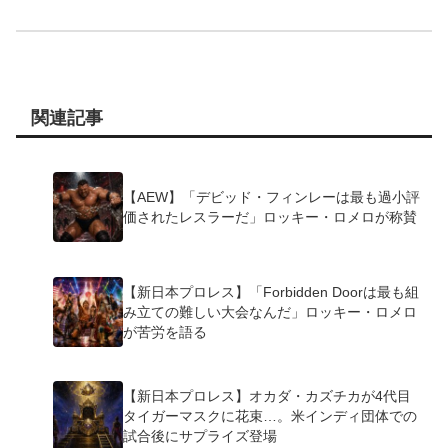
関連記事
【AEW】「デビッド・フィンレーは最も過小評
価されたレスラーだ」ロッキー・ロメロが称賛
【新日本プロレス】「Forbidden Doorは最も組
み立ての難しい大会なんだ」ロッキー・ロメロ
が苦労を語る
【新日本プロレス】オカダ・カズチカが4代目
タイガーマスクに花束…。米インディ団体での
試合後にサプライズ登場