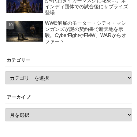
が4代目タイガーマスクに花束…。米
インディ団体での試合後にサプライズ
登場
WWE解雇のモーター・シティ・マシ
ンガンズが謎の契約書で新天地を示
唆。CyberFightやFMW、WARからオ
ファー？
カテゴリー
アーカイブ