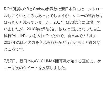
ROH所属のYBとCodyの参戦数は新日本側にはコントロー
ルしにくいところもあったでしょうが、ケニーの試合数は
はっきりと減っていました。2017年は73試合に出場して
いましたが、2018年は53試合。彼らは伝説となった自主
興行”ALL IN”に力を入れていたので、新日本での活動に
2017年のほどの力を入れられたかどうかと言うと微妙な
ところです。
7月7日、新日本のG1 CLIMAX開幕戦が始まる直前に、ケ
ニーは次のツイートを投稿しました。