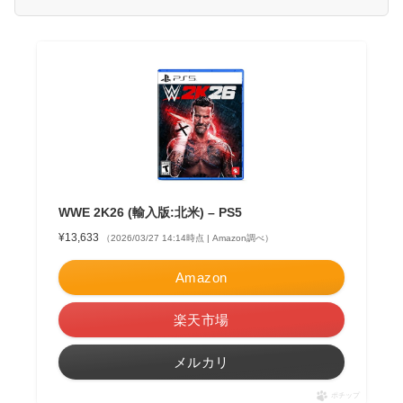
WWE 2K26 (輸入版:北米) – PS5
¥13,633
（2026/03/27 14:14時点 | Amazon調べ）
Amazon
楽天市場
メルカリ
ポチップ