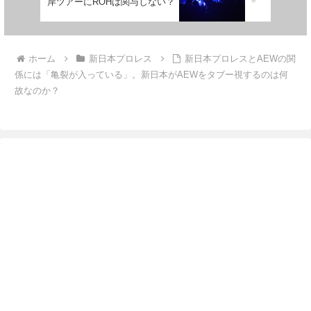
岸ツアーにROHは関与しない？
ホーム
新日本プロレス
新日本プロレスとAEWの関
係には「亀裂が入っている」。新日本がAEWをタブー視するのは何
故なのか？