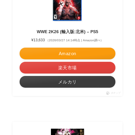
WWE 2K26 (輸入版:北米) – PS5
¥13,633
（2026/03/27 14:14時点 | Amazon調べ）
Amazon
楽天市場
メルカリ
ポチップ