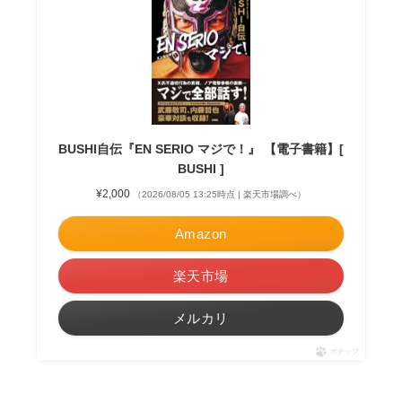
BUSHI自伝『EN SERIO マジで！』 【電子書籍】[
BUSHI ]
¥2,000
（2026/08/05 13:25時点 | 楽天市場調べ）
Amazon
楽天市場
メルカリ
ポチップ