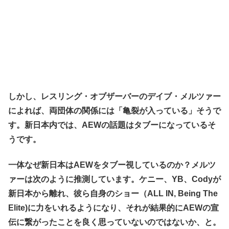
しかし、レスリング・オブザーバーのデイブ・メルツァー
によれば、両団体の関係には「亀裂が入っている」そうで
す。新日本内では、AEWの話題はタブーになっているそ
うです。
一体なぜ新日本はAEWをタブー視しているのか？メルツ
ァーは次のように推測しています。ケニー、YB、Codyが
新日本から離れ、彼ら自身のショー（ALL IN, Being The
Elite)に力をいれるようになり、それが結果的にAEWの宣
伝に繋がったことを良く思っていないのではないか、と。