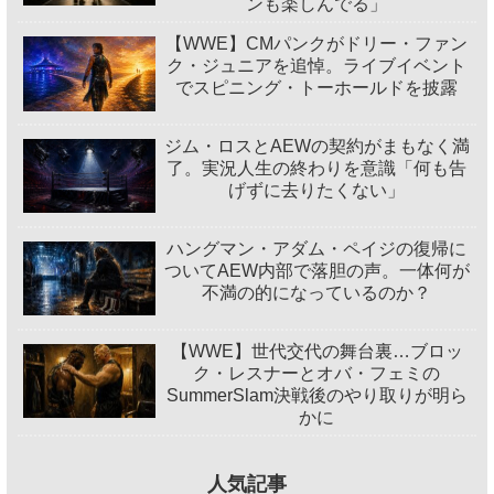
ンも楽しんでる」
【WWE】CMパンクがドリー・ファン
ク・ジュニアを追悼。ライブイベント
でスピニング・トーホールドを披露
ジム・ロスとAEWの契約がまもなく満
了。実況人生の終わりを意識「何も告
げずに去りたくない」
ハングマン・アダム・ペイジの復帰に
ついてAEW内部で落胆の声。一体何が
不満の的になっているのか？
【WWE】世代交代の舞台裏…ブロッ
ク・レスナーとオバ・フェミの
SummerSlam決戦後のやり取りが明ら
かに
人気記事