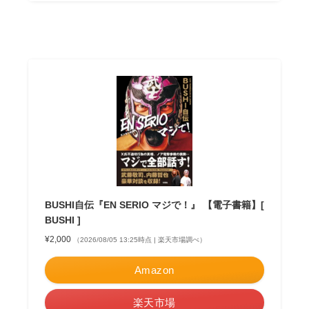
BUSHI自伝『EN SERIO マジで！』 【電子書籍】[
BUSHI ]
¥2,000
（2026/08/05 13:25時点 | 楽天市場調べ）
Amazon
楽天市場