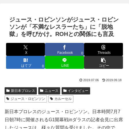
ジュース・ロビンソンがジュース・ロビン
ソンが「不満なレスラーたち」に「脱地
獄」を呼びかけ。ROHとの関係にも言及
X
Facebook
Threads
0
はてブ
LINE
コピー
0
2019.07.06
2019.09.18
新日本プロレス
ニュース
インタビュー
ジュース・ロビンソン
カルーセル
新日本プロレスのジュース・ロビンソン。日本時間7月7
日朝7時に開催されるG1開幕戦inダラスの記者会見に出席
したジュースは、様々な質問を受けました。その中で、