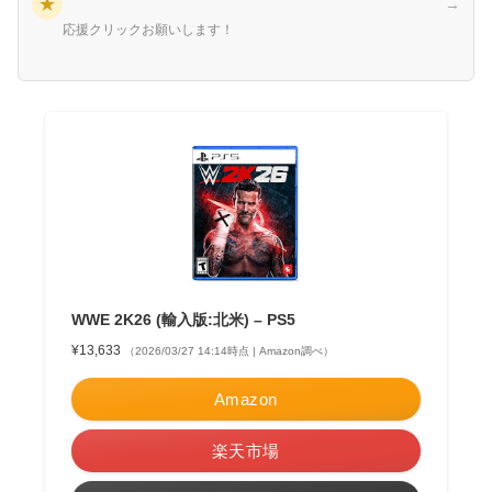
★
→
応援クリックお願いします！
WWE 2K26 (輸入版:北米) – PS5
¥13,633
（2026/03/27 14:14時点 | Amazon調べ）
Amazon
楽天市場