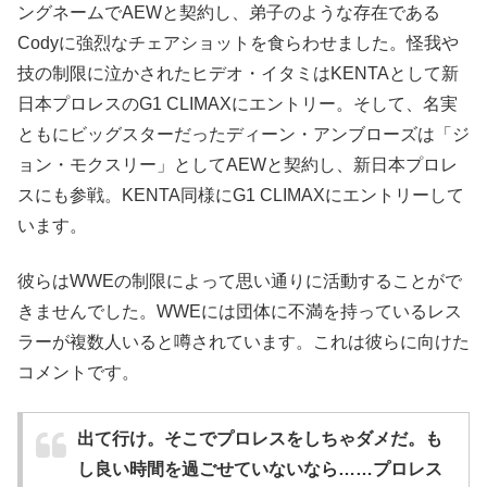
ングネームでAEWと契約し、弟子のような存在である
Codyに強烈なチェアショットを食らわせました。怪我や
技の制限に泣かされたヒデオ・イタミはKENTAとして新
日本プロレスのG1 CLIMAXにエントリー。そして、名実
ともにビッグスターだったディーン・アンブローズは「ジ
ョン・モクスリー」としてAEWと契約し、新日本プロレ
スにも参戦。KENTA同様にG1 CLIMAXにエントリーして
います。
彼らはWWEの制限によって思い通りに活動することがで
きませんでした。WWEには団体に不満を持っているレス
ラーが複数人いると噂されています。これは彼らに向けた
コメントです。
出て行け。そこでプロレスをしちゃダメだ。も
し良い時間を過ごせていないなら……プロレス