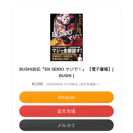
BUSHI自伝『EN SERIO マジで！』 【電子書籍】[
BUSHI ]
¥2,000
（2026/08/05 13:25時点 | 楽天市場調べ）
Amazon
楽天市場
メルカリ