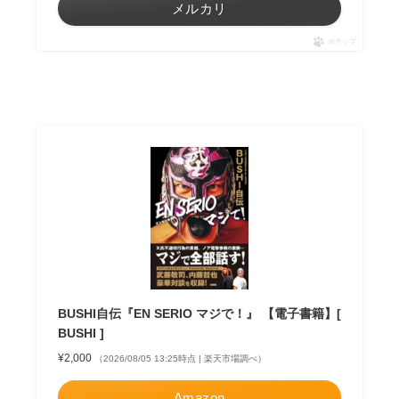
メルカリ
ポチップ
BUSHI自伝『EN SERIO マジで！』 【電子書籍】[
BUSHI ]
¥2,000
（2026/08/05 13:25時点 | 楽天市場調べ）
Amazon