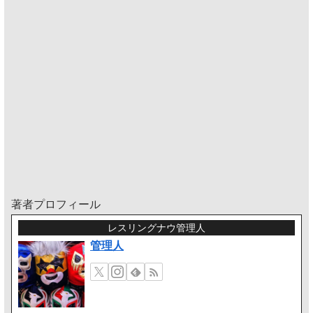
著者プロフィール
レスリングナウ管理人
管理人