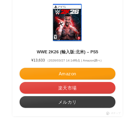
WWE 2K26 (輸入版:北米) – PS5
¥13,633
（2026/03/27 14:14時点 | Amazon調べ）
Amazon
楽天市場
メルカリ
ポチップ