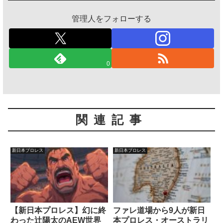
管理人をフォローする
0
関連記事
新日本プロレス
新日本プロレス
【新日本プロレス】幻に終
ファレ道場から9人が新日
わった辻陽太のAEW世界
本プロレス・オーストラリ