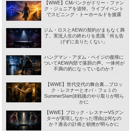
【WWE】CMパンクがドリー・ファン
ク・ジュニアを追悼。ライブイベント
でスピニング・トーホールドを披露
ジム・ロスとAEWの契約がまもなく満
了。実況人生の終わりを意識「何も告
げずに去りたくない」
ハングマン・アダム・ペイジの復帰に
ついてAEW内部で落胆の声。一体何が
不満の的になっているのか？
【WWE】世代交代の舞台裏…ブロッ
ク・レスナーとオバ・フェミの
SummerSlam決戦後のやり取りが明ら
かに
【WWE】ブロック・レスナーVSグン
ターが実現しなかった理由は何なの
か？過去の計画と頓挫が明らかに