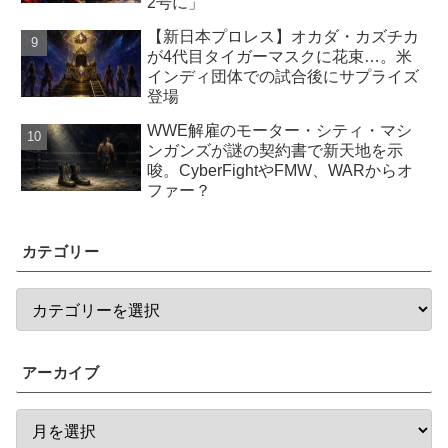
2号に」
【新日本プロレス】オカダ・カズチカ
が4代目タイガーマスクに花束…。米
インディ団体での試合後にサプライズ
登場
WWE解雇のモーター・シティ・マシ
ンガンズが謎の契約書で新天地を示
唆。CyberFightやFMW、WARからオ
ファー？
カテゴリー
アーカイブ