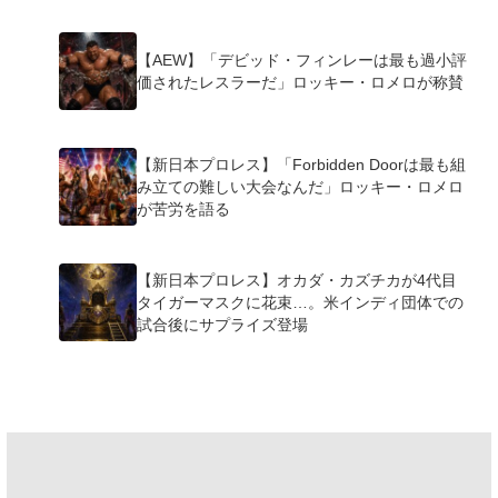
【AEW】「デビッド・フィンレーは最も過小評
価されたレスラーだ」ロッキー・ロメロが称賛
【新日本プロレス】「Forbidden Doorは最も組
み立ての難しい大会なんだ」ロッキー・ロメロ
が苦労を語る
【新日本プロレス】オカダ・カズチカが4代目
タイガーマスクに花束…。米インディ団体での
試合後にサプライズ登場