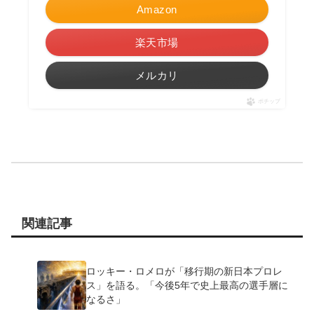
Amazon
楽天市場
メルカリ
ポチップ
関連記事
ロッキー・ロメロが「移行期の新日本プロレ
ス」を語る。「今後5年で史上最高の選手層に
なるさ」