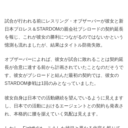
試合が行われる前にレスリング・オブザーバーが彼女と新
日本プロレス＆STARDOMの親会社ブシロードの契約延長
を報じ、これが彼女の勝利につながるのではないかという
憶測も流れましたが、結果はタイトル防衛失敗。
オブザーバーによれば、彼女が試合に敗れることは契約延
長が合意に達する前から計画されていたことなのだそうで
す。彼女がブシロードと結んだ最初の契約では、彼女の
STARDOM参戦は1回のみとなっていました。
彼女自身は日本での活動継続を望んでいるように見えます
し、日本での活動におけるエージェントとの契約も発表さ
れ、本格的に腰を据えていく気配は見えます。