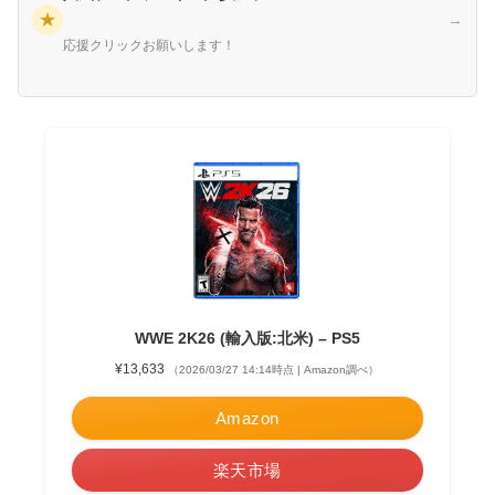
★
→
応援クリックお願いします！
WWE 2K26 (輸入版:北米) – PS5
¥13,633
（2026/03/27 14:14時点 | Amazon調べ）
Amazon
楽天市場