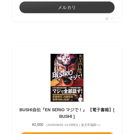
メルカリ
ポチップ
BUSHI自伝『EN SERIO マジで！』 【電子書籍】[
BUSHI ]
¥2,000
（2026/08/05 13:25時点 | 楽天市場調べ）