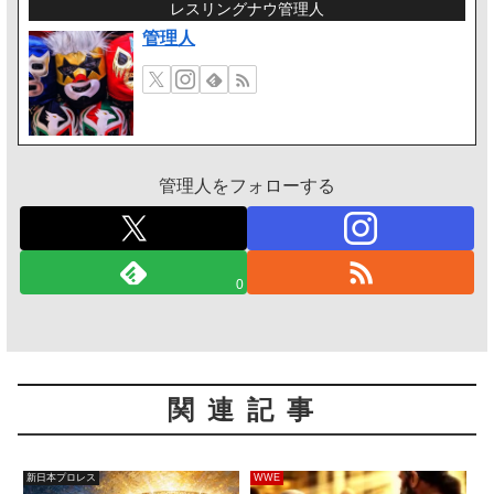
レスリングナウ管理人
管理人
管理人をフォローする
0
関連記事
新日本プロレス
WWE