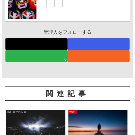
管理人をフォローする
0
関連記事
新日本プロレス
WWE