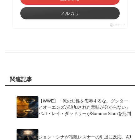
メルカリ
ポチップ
関連記事
【WWE】「俺の知性を侮辱するな。グンター
とオーエンズが追加された意味が分からない」
ババ・レイ・ダッドリーがSummerSlamを批判
ジョン・シナが宿敵レスナーの引退に反応。AJ