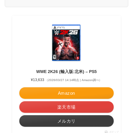
WWE 2K26 (輸入版:北米) – PS5
¥13,633
（2026/03/27 14:14時点 | Amazon調べ）
Amazon
楽天市場
メルカリ
ポチップ