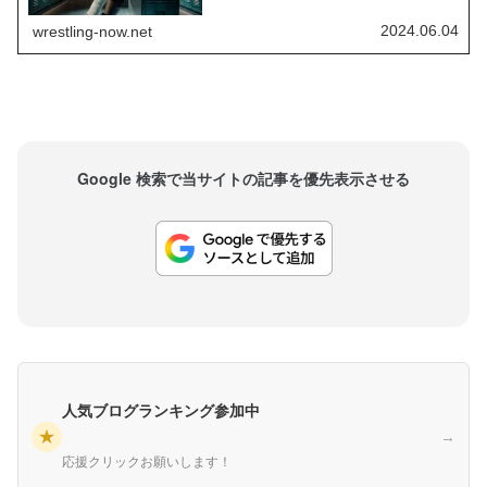
彼ですが、ここにきて契約満了の可能性もある状
況になりました。彼はWWEの大きな計画に関わっ
2024.06.04
wrestling-now.net
ていますが、Fightfulによれば現...
Google 検索で当サイトの記事を優先表示させる
人気ブログランキング参加中
★
→
応援クリックお願いします！