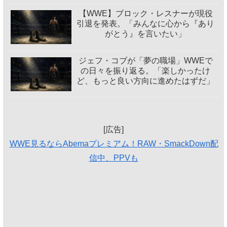
【WWE】ブロック・レスナーが現役
引退を発表。「みんなに心から『あり
がとう』を言いたい」
ジェフ・コブが「夢の職場」WWEで
の日々を振り返る。「楽しかったけ
ど、もっと良い方向に進めたはずだ」
[広告]
WWE見るならAbemaプレミアム！RAW・SmackDown配
信中、PPVも