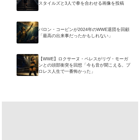
スタイルズと3人で拳を合わせる画像を投稿
バロン・コービンが2024年のWWE退団を回顧
「最高の出来事だったかもしれない」
【WWE】ロクサーヌ・ペレスがリヴ・モーガ
ンとの頭部衝突を回想「今も音が聞こえる。プ
ロレス人生で一番怖かった」