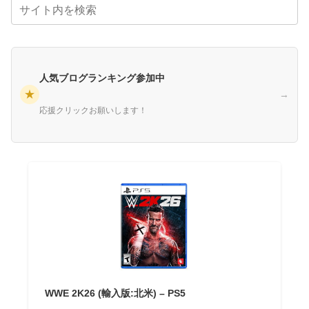
人気ブログランキング参加中
★
→
応援クリックお願いします！
WWE 2K26 (輸入版:北米) – PS5