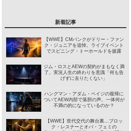
新着記事
【WWE】CMパンクがドリー・ファン
ク・ジュニアを追悼。ライブイベント
でスピニング・トーホールドを披露
ジム・ロスとAEWの契約がまもなく満
了。実況人生の終わりを意識「何も告
げずに去りたくない」
ハングマン・アダム・ペイジの復帰に
ついてAEW内部で落胆の声。一体何が
不満の的になっているのか？
【WWE】世代交代の舞台裏…ブロッ
ク・レスナーとオバ・フェミの