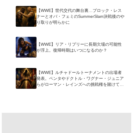
【WWE】世代交代の舞台裏…ブロック・レス
ナーとオバ・フェミのSummerSlam決戦後のや
り取りが明らかに
【WWE】リア・リプリーに長期欠場の可能性
が浮上。復帰時期はいつになるのか？
【WWE】ルチャドールトーナメントの出場者
発表。ペンタやドクトル・ワグナー・ジュニア
らがローマン・レインズへの挑戦権を賭けて激
突