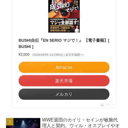
BUSHI自伝『EN SERIO マジで！』 【電子書籍】[
BUSHI ]
¥2,000
（2026/08/05 13:25時点 | 楽天市場調べ）
Amazon
楽天市場
メルカリ
ポチップ
WWE退団のカイリ・セインが敏腕代
理人と契約。ウィル・オスプレイやオ