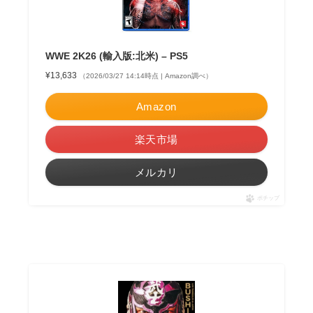
WWE 2K26 (輸入版:北米) – PS5
¥13,633
（2026/03/27 14:14時点 | Amazon調べ）
Amazon
楽天市場
メルカリ
ポチップ