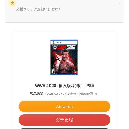
★
→
応援クリックお願いします！
WWE 2K26 (輸入版:北米) – PS5
¥13,633
（2026/03/27 14:14時点 | Amazon調べ）
Amazon
楽天市場