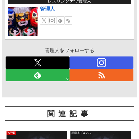
レスリングナウ管理人
管理人
管理人をフォローする
0
関連記事
WWE
新日本プロレス