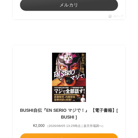
メルカリ
ポチップ
BUSHI自伝『EN SERIO マジで！』 【電子書籍】[
BUSHI ]
¥2,000
（2026/08/05 13:25時点 | 楽天市場調べ）