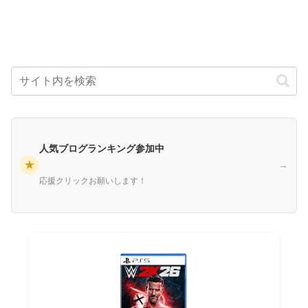
人気ブログランキング参加中
★
→
応援クリックお願いします！