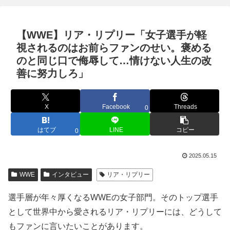
【WWE】リア・リプリー「女子選手が軽
視されるのはお前らファンのせい。褒める
のと同じ口で侮辱して…情けない人生の改
善に努力しろ」
X
Facebook
Threads
0
はてブ
LINE
コピー
0
2025.05.15
WWE
インタビュー
リア・リプリー
選手層が年々厚くなるWWEの女子部門。そのトップ選手
として世界中から愛されるリア・リプリーには、どうして
もファンに言いたいことがあります。