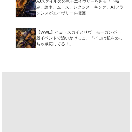
AJスタイルズの息子エイヴリーを巡る「下積
み」論争。ムース、レクシス・キング、AJフラ
ンシスがエイヴリーを擁護
【WWE】イヨ・スカイとリヴ・モーガンが一
般イベントで追いかけっこ。「イヨは私をめっ
ちゃ嫉妬してる！」