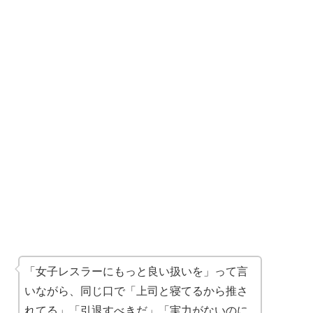
「女子レスラーにもっと良い扱いを」って言
いながら、同じ口で「上司と寝てるから推さ
れてる」「引退すべきだ」「実力がないのに