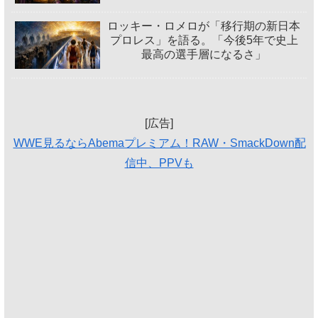
ロッキー・ロメロが「移行期の新日本
プロレス」を語る。「今後5年で史上
最高の選手層になるさ」
[広告]
WWE見るならAbemaプレミアム！RAW・SmackDown配
信中、PPVも