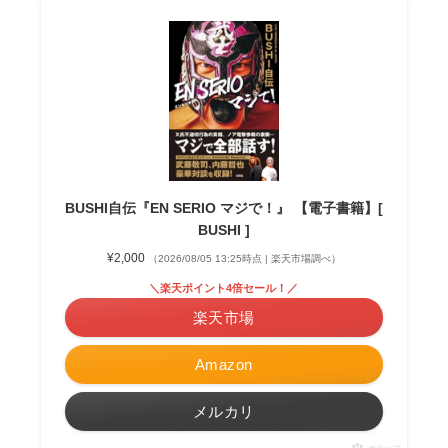
BUSHI自伝『EN SERIO マジで！』 【電子書籍】[
BUSHI ]
¥2,000
（2026/08/05 13:25時点 | 楽天市場調べ）
＼楽天ポイント4倍セール！／
楽天市場
Amazon
メルカリ