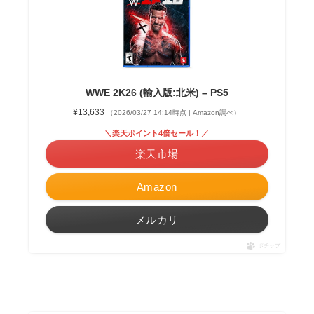
WWE 2K26 (輸入版:北米) – PS5
¥13,633
（2026/03/27 14:14時点 | Amazon調べ）
＼楽天ポイント4倍セール！／
楽天市場
Amazon
メルカリ
ポチップ