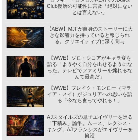
Club復活の可能性に言及「絶対にない
とは言えない」
【AEW】MJFが自身のストーリーに大
きな影響力を持っていると報じられ
る。クリエイティブに深く関与
【WWE】ソロ・シコアがキャラ変を
語る「ようやく自分を出せるようにな
った。テレビでファミリーを煽れるな
んて最高だ」
【WWE】ブレイク・モンロー（マラ
イア・メイ）がジュリアへの思いを語
る「今なら食ってやれる！」
AJスタイルズの息子エイヴリーを巡る
「下積み」論争。ムース、レクシス・
キング、AJフランシスがエイヴリーを
擁護