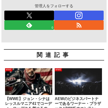
管理人をフォローする
0
関連記事
WWE
WWE
【WWE】ジョン・シナは
AEWのビジネスパートナ
レッスルマニア41でコーデ
ーであるワーナー・ブラザ