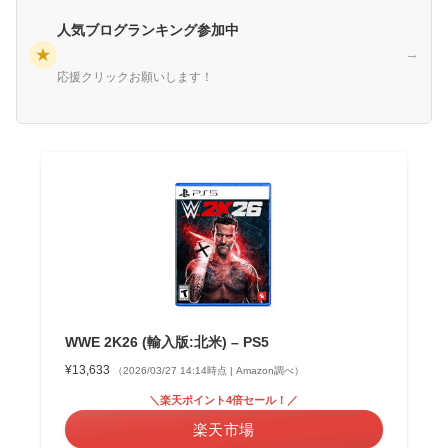
人気ブログランキング参加中
★
→
応援クリックお願いします！
WWE 2K26 (輸入版:北米) – PS5
¥13,633
（2026/03/27 14:14時点 | Amazon調べ）
＼楽天ポイント4倍セール！／
楽天市場