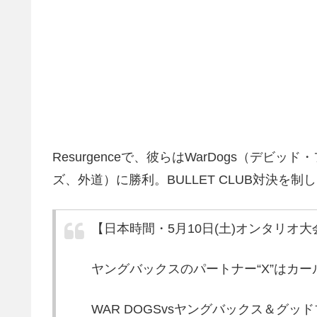
Resurgenceで、彼らはWarDogs（デ
ズ、外道）に勝利。BULLET CLUB対決を
【日本時間・5月10日(土)オンタリオ大
ヤングバックスのパートナー“X”はカ
WAR DOGSvsヤングバックス＆グッドブ