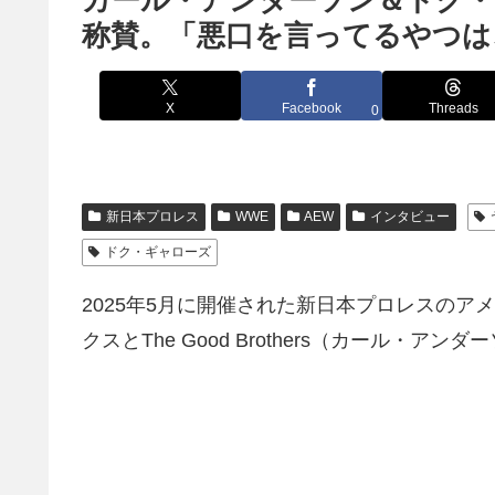
カール・アンダーソン＆ドク
称賛。「悪口を言ってるやつは
X
Facebook
Threads
0
新日本プロレス
WWE
AEW
インタビュー
ドク・ギャローズ
2025年5月に開催された新日本プロレスのアメ
クスとThe Good Brothers（カール