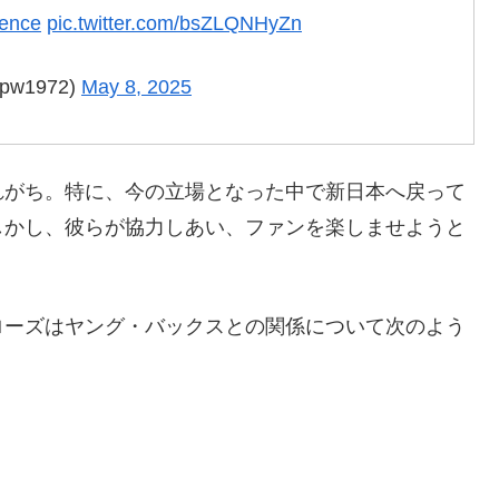
ence
pic.twitter.com/bsZLQNHyZn
w1972)
May 8, 2025
れがち。特に、今の立場となった中で新日本へ戻って
しかし、彼らが協力しあい、ファンを楽しませようと
ローズはヤング・バックスとの関係について次のよう