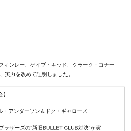
ビッド・フィンレー、ゲイブ・キッド、クラーク・コナー
制し、実力を改めて証明しました。
会】
ール・アンダーソン＆ドク・ギャローズ！
ラザーズの“新旧BULLET CLUB対決”が実