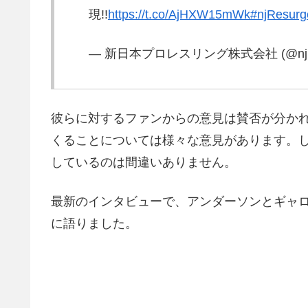
現!!
https://t.co/AjHXW15mWk
#njResurg
— 新日本プロレスリング株式会社 (@njp
彼らに対するファンからの意見は賛否が分か
くることについては様々な意見があります。
しているのは間違いありません。
最新のインタビューで、アンダーソンとギャ
に語りました。