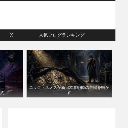
ウ
X
人気ブログランキング
ニック・ネメスが新日本参戦時の苦悩を明か
契約
す