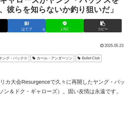
・ギャローズがヤング・バックスを
、彼らを知らないか釣り狙いだ」
はてブ
LINE
コピー
0
2025.05.23
ヤング・バックス
カール・アンダーソン
Bullet Club
リカ大会Resurgenceで久々に再開したヤング・バッ
・アンダーソン＆ドク・ギャローズ）。固い友情は永遠です。