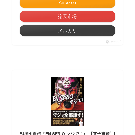
Amazon
楽天市場
メルカリ
ポチップ
BUSHI自伝『EN SERIO マジで！』 【電子書籍】[