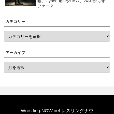
唆。CyberFightやFMW、WARからオ
ファー？
カテゴリー
アーカイブ
Wrestling-NOW.net レスリングナウ