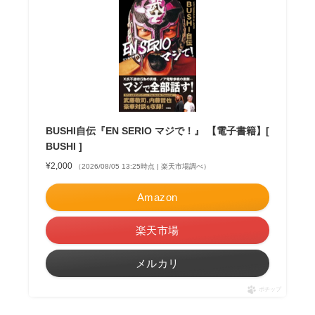
BUSHI自伝『EN SERIO マジで！』 【電子書籍】[
BUSHI ]
¥2,000
（2026/08/05 13:25時点 | 楽天市場調べ）
Amazon
楽天市場
メルカリ
ポチップ