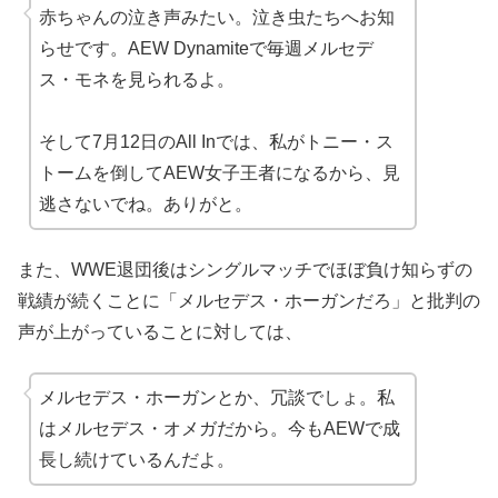
赤ちゃんの泣き声みたい。泣き虫たちへお知
らせです。AEW Dynamiteで毎週メルセデ
ス・モネを見られるよ。
そして7月12日のAll Inでは、私がトニー・ス
トームを倒してAEW女子王者になるから、見
逃さないでね。ありがと。
また、WWE退団後はシングルマッチでほぼ負け知らずの
戦績が続くことに「メルセデス・ホーガンだろ」と批判の
声が上がっていることに対しては、
メルセデス・ホーガンとか、冗談でしょ。私
はメルセデス・オメガだから。今もAEWで成
長し続けているんだよ。