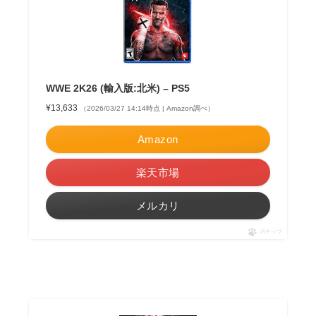
WWE 2K26 (輸入版:北米) – PS5
¥13,633
（2026/03/27 14:14時点 | Amazon調べ）
Amazon
楽天市場
メルカリ
ポチップ