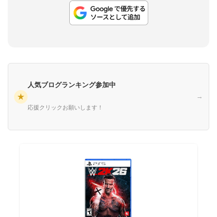
人気ブログランキング参加中
★
→
応援クリックお願いします！