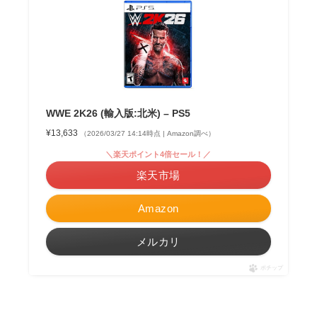
WWE 2K26 (輸入版:北米) – PS5
¥13,633
（2026/03/27 14:14時点 | Amazon調べ）
＼楽天ポイント4倍セール！／
楽天市場
Amazon
メルカリ
ポチップ