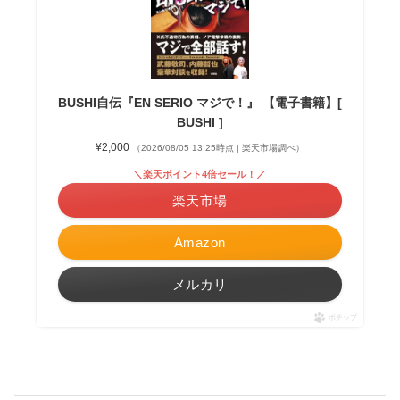
BUSHI自伝『EN SERIO マジで！』 【電子書籍】[
BUSHI ]
¥2,000
（2026/08/05 13:25時点 | 楽天市場調べ）
＼楽天ポイント4倍セール！／
楽天市場
Amazon
メルカリ
ポチップ