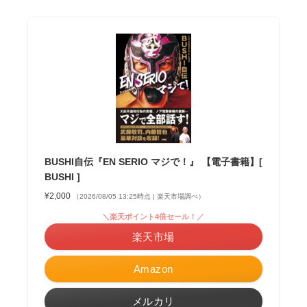
BUSHI自伝『EN SERIO マジで！』 【電子書籍】[
BUSHI ]
¥2,000
（2026/08/05 13:25時点 | 楽天市場調べ）
＼楽天ポイント4倍セール！／
楽天市場
Amazon
メルカリ