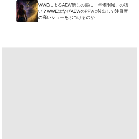
WWEによるAEW潰しの裏に「年俸削減」の狙
い？WWEはなぜAEWのPPVに後出しで注目度
の高いショーをぶつけるのか