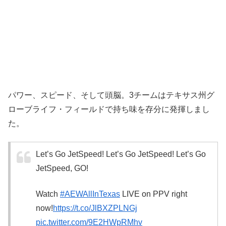
パワー、スピード、そして頭脳。3チームはテキサス州グ
ローブライフ・フィールドで持ち味を存分に発揮しまし
た。
Let’s Go JetSpeed! Let’s Go JetSpeed! Let’s Go
JetSpeed, GO!
Watch
#AEWAllInTexas
LIVE on PPV right
now!
https://t.co/JlBXZPLNGj
pic.twitter.com/9E2HWpRMhv