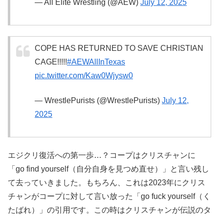
— All Elite Wrestling (@AEW)
July 12, 2025
COPE HAS RETURNED TO SAVE CHRISTIAN
CAGE!!!!!
#AEWAllInTexas
pic.twitter.com/Kaw0Wjysw0
— WrestlePurists (@WrestlePurists)
July 12,
2025
エジクリ復活への第一歩…？コープはクリスチャンに
「go find yourself（自分自身を見つめ直せ）」と言い残し
て去っていきました。もちろん、これは2023年にクリス
チャンがコープに対して言い放った「go fuck yourself（く
たばれ）」の引用です。この時はクリスチャンが伝説のタ