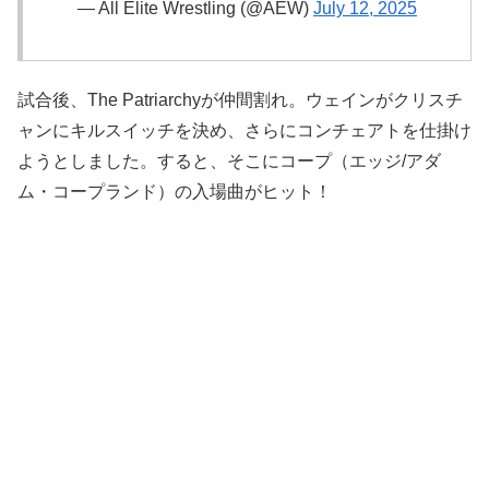
— All Elite Wrestling (@AEW)
July 12, 2025
試合後、The Patriarchyが仲間割れ。ウェインがクリスチ
ャンにキルスイッチを決め、さらにコンチェアトを仕掛け
ようとしました。すると、そこにコープ（エッジ/アダ
ム・コープランド）の入場曲がヒット！