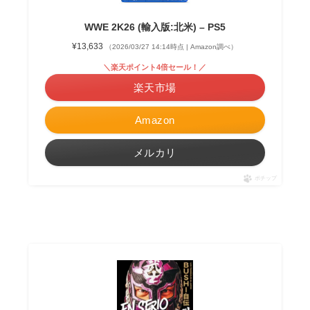
WWE 2K26 (輸入版:北米) – PS5
¥13,633
（2026/03/27 14:14時点 | Amazon調べ）
＼楽天ポイント4倍セール！／
楽天市場
Amazon
メルカリ
ポチップ