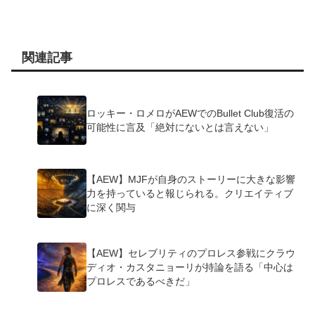
関連記事
ロッキー・ロメロがAEWでのBullet Club復活の
可能性に言及「絶対にないとは言えない」
【AEW】MJFが自身のストーリーに大きな影響
力を持っていると報じられる。クリエイティブ
に深く関与
【AEW】セレブリティのプロレス参戦にクラウ
ディオ・カスタニョーリが持論を語る「中心は
プロレスであるべきだ」