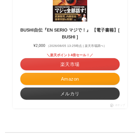
BUSHI自伝『EN SERIO マジで！』 【電子書籍】[
BUSHI ]
¥2,000
（2026/08/05 13:25時点 | 楽天市場調べ）
＼楽天ポイント4倍セール！／
楽天市場
Amazon
メルカリ
ポチップ