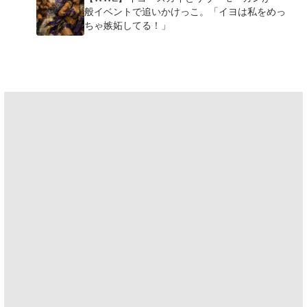
般イベントで追いかけっこ。「イヨは私をめっ
ちゃ嫉妬してる！」