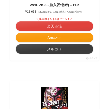
WWE 2K26 (輸入版:北米) – PS5
¥13,633
（2026/03/27 14:14時点 | Amazon調べ）
＼楽天ポイント4倍セール！／
楽天市場
Amazon
メルカリ
ポチップ