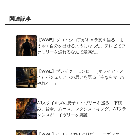
関連記事
【WWE】ソロ・シコアがキャラ変を語る「よ
うやく自分を出せるようになった。テレビでフ
ァミリーを煽れるなんて最高だ」
【WWE】ブレイク・モンロー（マライア・メ
イ）がジュリアへの思いを語る「今なら食って
やれる！」
AJスタイルズの息子エイヴリーを巡る「下積
み」論争。ムース、レクシス・キング、AJフラ
ンシスがエイヴリーを擁護
【WWE】イヨ・スカイとリヴ・モーガンが一