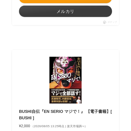
メルカリ
ポチップ
BUSHI自伝『EN SERIO マジで！』 【電子書籍】[
BUSHI ]
¥2,000
（2026/08/05 13:25時点 | 楽天市場調べ）