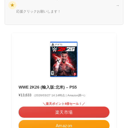
★
→
応援クリックお願いします！
WWE 2K26 (輸入版:北米) – PS5
¥13,633
（2026/03/27 14:14時点 | Amazon調べ）
＼楽天ポイント4倍セール！／
楽天市場
Amazon