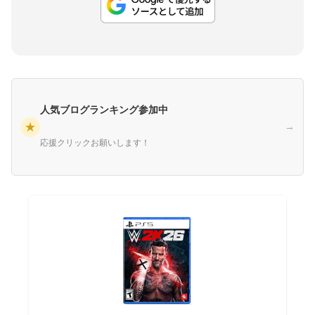
人気ブログランキング参加中
★
→
応援クリックお願いします！