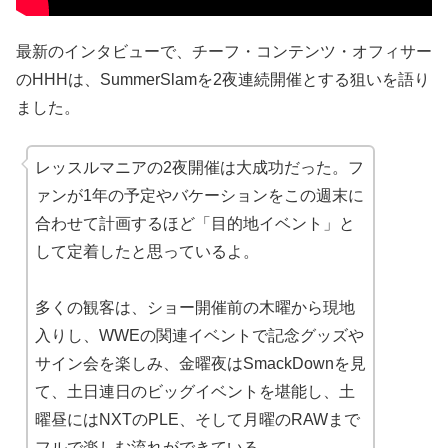
最新のインタビューで、チーフ・コンテンツ・オフィサー
のHHHは、SummerSlamを2夜連続開催とする狙いを語り
ました。
レッスルマニアの2夜開催は大成功だった。フ
ァンが1年の予定やバケーションをこの週末に
合わせて計画するほど「目的地イベント」と
して定着したと思っているよ。
多くの観客は、ショー開催前の木曜から現地
入りし、WWEの関連イベントで記念グッズや
サイン会を楽しみ、金曜夜はSmackDownを見
て、土日連日のビッグイベントを堪能し、土
曜昼にはNXTのPLE、そして月曜のRAWまで
フルで楽しむ流れができている。