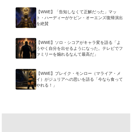
【WWE】「告知しなくて正解だった」マッ
ト・ハーディーがケビン・オーエンズ復帰演出
を絶賛
【WWE】ソロ・シコアがキャラ変を語る「よ
うやく自分を出せるようになった。テレビでフ
ァミリーを煽れるなんて最高だ」
【WWE】ブレイク・モンロー（マライア・メ
イ）がジュリアへの思いを語る「今なら食って
やれる！」