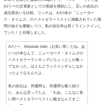
AJリーの文筆家としての実績を標的にし、互いの自伝の
成功度合いを比較。リンチは、AJの本が「ニューヨー
ク・タイムズ」のベストセラーリストに掲載されていた期
間の短さを揶揄しつつ、私の自伝本は長くラインクインし
ていた！と自慢しました。
AJリー。Absolute Joke（お笑い草）だね。あ
いつの本なんて、ニューヨーク・タイムズの
ベストセラーランキングにちょっとしか載っ
てなかった。ほとんどランクインすらしなか
ったようなもんだよ。
私の自伝は、何週間も、何週間も載り続け
た。みんな言ってたよ、「わあ、こんなに長
い間ベストセラーリストに載るなんてすご