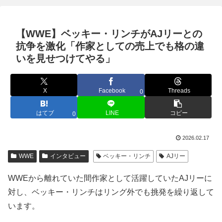
【WWE】ベッキー・リンチがAJリーとの
抗争を激化「作家としての売上でも格の違
いを見せつけてやる」
X
Facebook
Threads
0
はてブ
LINE
コピー
0
2026.02.17
WWE
インタビュー
ベッキー・リンチ
AJリー
WWEから離れていた間作家として活躍していたAJリーに
対し、ベッキー・リンチはリング外でも挑発を繰り返して
います。