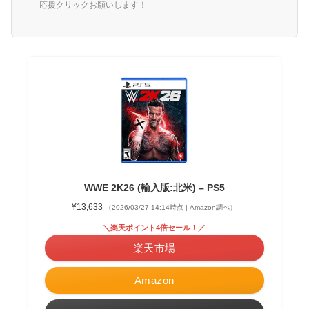
応援クリックお願いします！
WWE 2K26 (輸入版:北米) – PS5
¥13,633
（2026/03/27 14:14時点 | Amazon調べ）
＼楽天ポイント4倍セール！／
楽天市場
Amazon