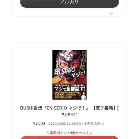
メルカリ
ポチップ
BUSHI自伝『EN SERIO マジで！』 【電子書籍】[
BUSHI ]
¥2,000
（2026/08/05 13:25時点 | 楽天市場調べ）
＼楽天ポイント4倍セール！／