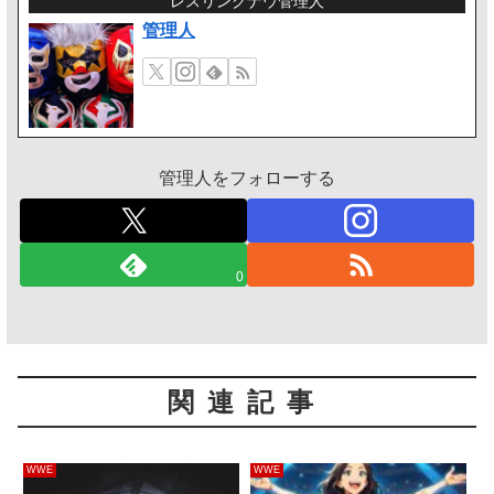
レスリングナウ管理人
管理人
管理人をフォローする
0
関連記事
WWE
WWE