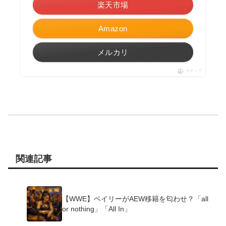
楽天市場
Amazon
メルカリ
ポチップ
関連記事
【WWE】ベイリーがAEW移籍を匂わせ？「all
or nothing」「All In」