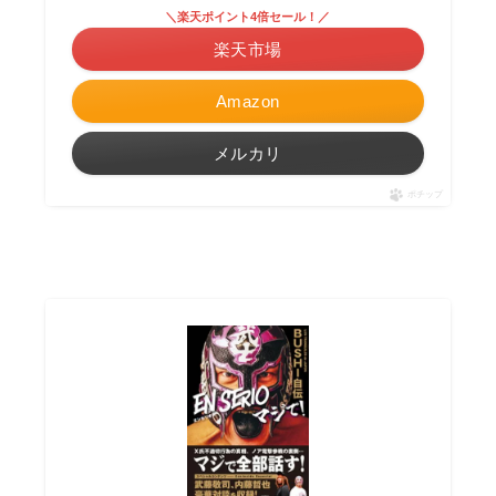
＼楽天ポイント4倍セール！／
楽天市場
Amazon
メルカリ
ポチップ