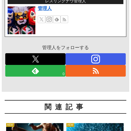
レスリングナウ管理人
管理人
管理人をフォローする
0
関連記事
AEW
AEW