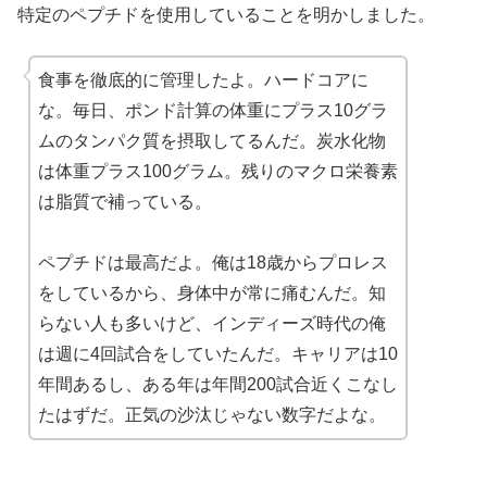
特定のペプチドを使用していることを明かしました。
食事を徹底的に管理したよ。ハードコアに
な。毎日、ポンド計算の体重にプラス10グラ
ムのタンパク質を摂取してるんだ。炭水化物
は体重プラス100グラム。残りのマクロ栄養素
は脂質で補っている。
ペプチドは最高だよ。俺は18歳からプロレス
をしているから、身体中が常に痛むんだ。知
らない人も多いけど、インディーズ時代の俺
は週に4回試合をしていたんだ。キャリアは10
年間あるし、ある年は年間200試合近くこなし
たはずだ。正気の沙汰じゃない数字だよな。