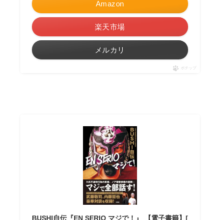
Amazon
楽天市場
メルカリ
ポチップ
BUSHI自伝『EN SERIO マジで！』 【電子書籍】[