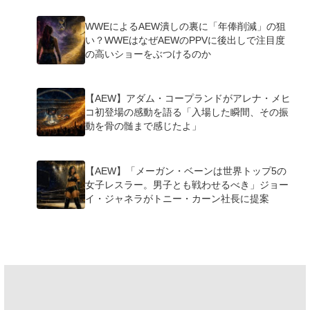
WWEによるAEW潰しの裏に「年俸削減」の狙
い？WWEはなぜAEWのPPVに後出しで注目度
の高いショーをぶつけるのか
【AEW】アダム・コープランドがアレナ・メヒ
コ初登場の感動を語る「入場した瞬間、その振
動を骨の髄まで感じたよ」
【AEW】「メーガン・ベーンは世界トップ5の
女子レスラー。男子とも戦わせるべき」ジョー
イ・ジャネラがトニー・カーン社長に提案