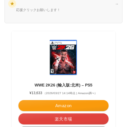
★
→
応援クリックお願いします！
WWE 2K26 (輸入版:北米) – PS5
¥13,633
（2026/03/27 14:14時点 | Amazon調べ）
Amazon
楽天市場