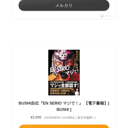
メルカリ
ポチップ
BUSHI自伝『EN SERIO マジで！』 【電子書籍】[
BUSHI ]
¥2,000
（2026/08/05 13:25時点 | 楽天市場調べ）