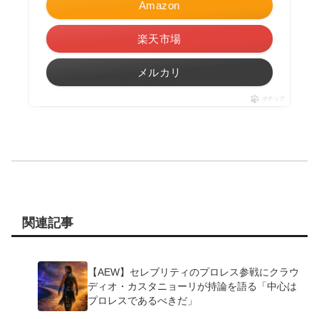
Amazon
楽天市場
メルカリ
ポチップ
関連記事
【AEW】セレブリティのプロレス参戦にクラウ
ディオ・カスタニョーリが持論を語る「中心は
プロレスであるべきだ」