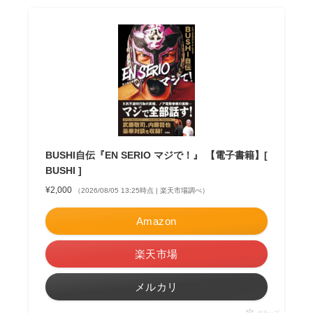
BUSHI自伝『EN SERIO マジで！』 【電子書籍】[
BUSHI ]
¥2,000
（2026/08/05 13:25時点 | 楽天市場調べ）
Amazon
楽天市場
メルカリ
ポチップ