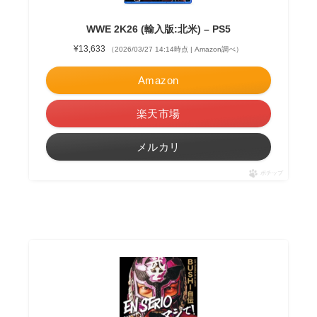
WWE 2K26 (輸入版:北米) – PS5
¥13,633
（2026/03/27 14:14時点 | Amazon調べ）
Amazon
楽天市場
メルカリ
ポチップ