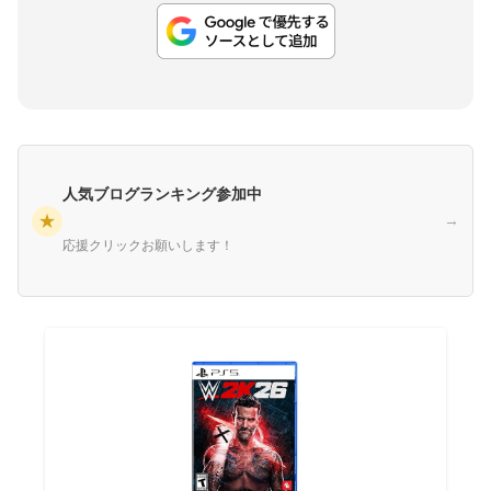
人気ブログランキング参加中
★
→
応援クリックお願いします！