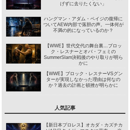
げずに去りたくない」
ハングマン・アダム・ペイジの復帰に
ついてAEW内部で落胆の声。一体何が
不満の的になっているのか？
【WWE】世代交代の舞台裏…ブロッ
ク・レスナーとオバ・フェミの
SummerSlam決戦後のやり取りが明ら
かに
【WWE】ブロック・レスナーVSグン
ターが実現しなかった理由は何なの
か？過去の計画と頓挫が明らかに
人気記事
【新日本プロレス】オカダ・カズチカ