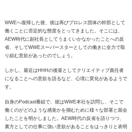
WWEへ復帰した後、彼は再びプロレス団体の幹部として
働くことに否定的な態度をとってきました。そこには、
AEW時代に副社長としてうまくいかなかったことへの反
省、そしてWWEスーパースターとしての働きに全力で取
り組む意欲があったのでしょう。
しかし、最近はHHHの後釜としてクリエイティブ責任者
になることへの意欲を語るなど、心境に変化があるようで
す。
自身のPodcast番組で、彼はWWE本社を訪問し、そこで
働くのがどのような感覚かを掴むために様々な部署と面会
したことを明かしました。AEW時代の反省を語りつつ、
裏方としての仕事に強い意欲があることをはっきりと表明