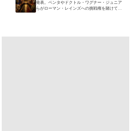
発表。ペンタやドクトル・ワグナー・ジュニア
らがローマン・レインズへの挑戦権を賭けて激
突