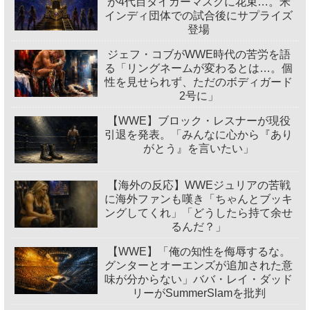
が4代目タイガーマスクに花束…。米
インディ団体での試合後にサプライズ
登場
ジェフ・コブがWWE時代の苦労を語
る「リングネームが変わるとは…。個
性を見せられず、ただのボディガード
2号に」
【WWE】ブロック・レスナーが現役
引退を発表。「みんなに心から『あり
がとう』を言いたい」
【海外の反応】WWEジュリアの苦戦
に海外ファンも嘆き「ちゃんとブッキ
ングしてくれ」「どうしたら持て余せ
るんだ？」
【WWE】「俺の知性を侮辱するな。
グンターとオーエンズが追加された意
味が分からない」ババ・レイ・ダッド
リーがSummerSlamを批判