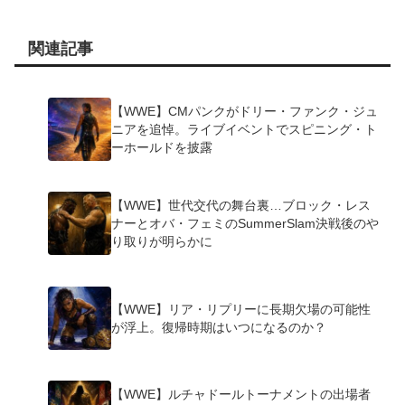
関連記事
【WWE】CMパンクがドリー・ファンク・ジュ
ニアを追悼。ライブイベントでスピニング・ト
ーホールドを披露
【WWE】世代交代の舞台裏…ブロック・レス
ナーとオバ・フェミのSummerSlam決戦後のや
り取りが明らかに
【WWE】リア・リプリーに長期欠場の可能性
が浮上。復帰時期はいつになるのか？
【WWE】ルチャドールトーナメントの出場者