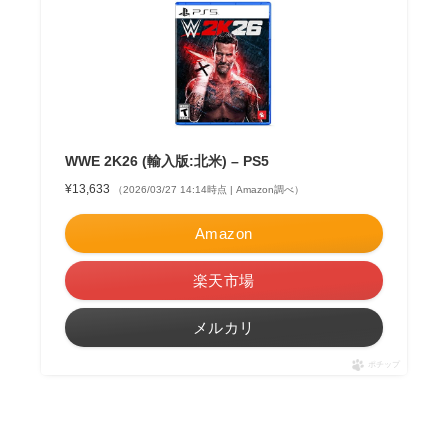
WWE 2K26 (輸入版:北米) – PS5
¥13,633
（2026/03/27 14:14時点 | Amazon調べ）
Amazon
楽天市場
メルカリ
ポチップ