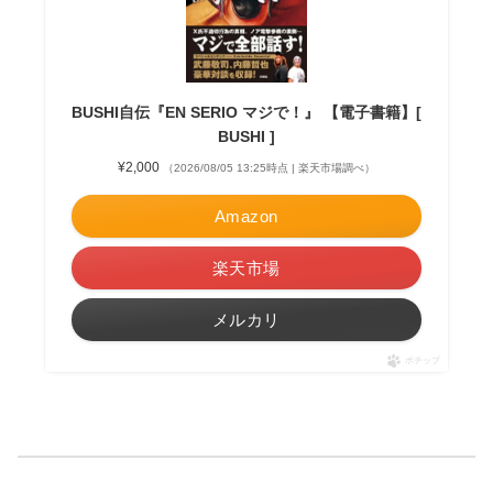
BUSHI自伝『EN SERIO マジで！』 【電子書籍】[
BUSHI ]
¥2,000
（2026/08/05 13:25時点 | 楽天市場調べ）
Amazon
楽天市場
メルカリ
ポチップ