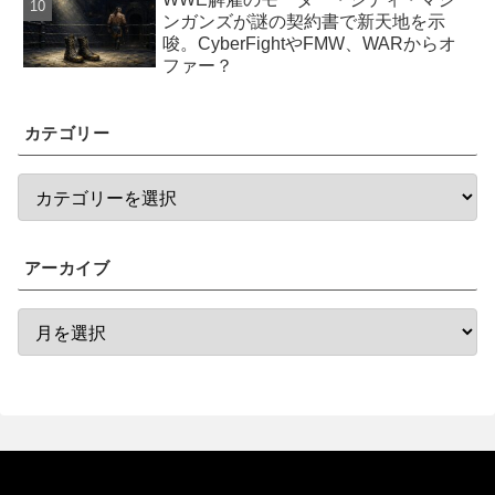
ンガンズが謎の契約書で新天地を示
唆。CyberFightやFMW、WARからオ
ファー？
カテゴリー
アーカイブ