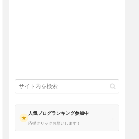
人気ブログランキング参加中
★
→
応援クリックお願いします！