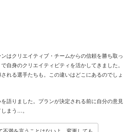
ーンはクリエイティブ・チームからの信頼を勝ち取っ
とで自身のクリエイティビティを活かしてきました。
噂される選手たちも。この違いはどこにあるのでしょ
いを語りました。プランが決定される前に自分の意見
てしまう…。
て不満を言うことはないよ。変更しても