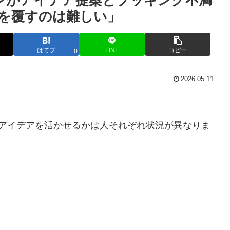
ンがアイデア提案とブッキング不満
を覆すのは難しい」
はてブ
LINE
コピー
0
2026.05.11
のアイデアを活かせるかは人それぞれ状況が異なりま