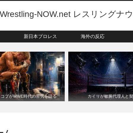
Wrestling-NOW.net レスリングナ
新日本プロレス
海外の反応
・コブがWWE時代の苦労を語る
カイリが敏腕代理人と