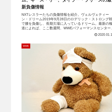
新負傷情報
NXTレスラーたちの負傷情報を紹介。ヴェルヴェティー
ン・ドリーム2019年9月28日のロデリック・ストロング
で腰を負傷し、長期欠場に入っているドリーム。最新の
道によれば、ここ数週間、WWEパフォーマンスセンター
姿を見せているようです。2019年中の報道では1月6日が
2020.01.
帰日になるのではないかと噂されていましたが、遅れて
るようです。eWrestlingN...
WWE