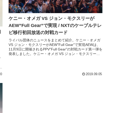
ケニー・オメガ VS ジョン・モクスリーが
AEW”Full Gear”で実現 / NXTのケーブルテレ
初
ビ移行初回放送の対戦カード
ライバル団体のニュースをまとめて紹介。ケニー・オメガ
VS ジョン・モクスリーがAEW"Full Gear"で実現AEWは、
11月9日に開催されるPPV"Full Gear"の対戦カード第一弾を
発表しました。ケニー・オメガ VS ジョン・モクスリーで
で
す。ケニー VS モクスリーはもともと8月31日開催の"ALL
り
OUT"で実現予定のカードでした。しかし、モク...
よ
1
20
2019.09.05