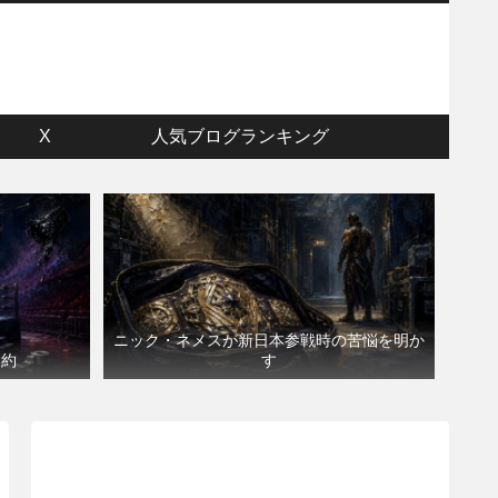
ウ
X
人気ブログランキング
ニック・ネメスが新日本参戦時の苦悩を明か
契約
す