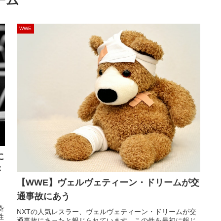
ーム
WWE
に
が
【WWE】ヴェルヴェティーン・ドリームが交
通事故にあう
を
NXTの人気レスラー、ヴェルヴェティーン・ドリームが交
性
通事故にあったと報じられています。この件を最初に報じ