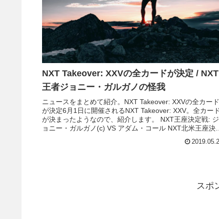
NXT Takeover: XXVの全カードが決定 / NXT
王者ジョニー・ガルガノの怪我
ニュースをまとめて紹介。NXT Takeover: XXVの全カー
が決定6月1日に開催されるNXT Takeover: XXV。全カー
が決まったようなので、紹介します。 NXT王座決定戦: ジ
ョニー・ガルガノ(c) VS アダム・コール NXT北米王座決
戦: ヴェルヴェティーン・ドリーム(c) VS タイラー・ブリ
2019.05.
ーズ NXT女子王座決定戦: シェイナ...
スポ