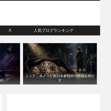
ウ
X
人気ブログランキング
ニック・ネメスが新日本参戦時の苦悩を明か
契約
す