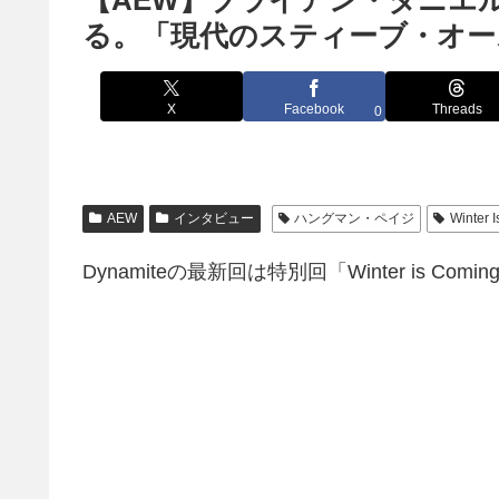
【AEW】ブライアン・ダニエ
る。「現代のスティーブ・オー
X
Facebook
Threads
0
AEW
インタビュー
ハングマン・ペイジ
Winter 
Dynamiteの最新回は特別回「Winter is Com