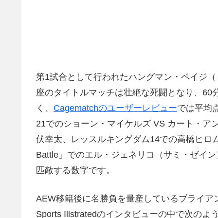
第1試合として行われたハングマン・ペイジ（
座のタイトルマッチは壮絶な死闘となり、60
く、
Cagematchのユーザーレビュー
では平均点
21でのショーン・マイケルズ VS カート・アングル
伏幸太、レッスルキングダム14での高橋ヒロム V
Battle」でのエル・ジェネリコ（サミ・ゼイ
匹敵する数字です。
AEW移籍後に名勝負を量産しているブライア
Sports Illstratedのインタビューの中で