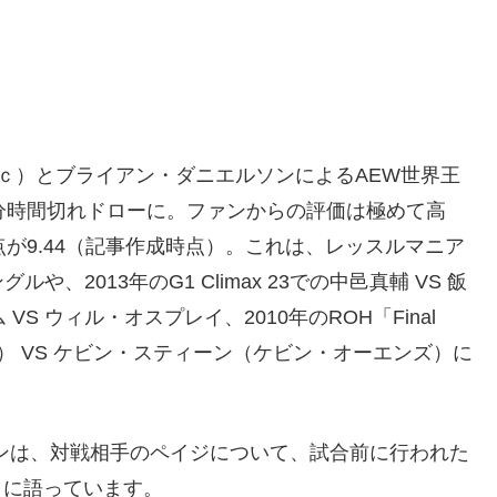
ｃ）とブライアン・ダニエルソンによるAEW世界王
分時間切れドローに。ファンからの評価は極めて高
が9.44（記事作成時点）。これは、レッスルマニア
や、2013年のG1 Climax 23での中邑真輔 VS 飯
S ウィル・オスプレイ、2010年のROH「Final
ン） VS ケビン・スティーン（ケビン・オーエンズ）に
ンは、対戦相手のペイジについて、試合前に行われた
次のように語っています。