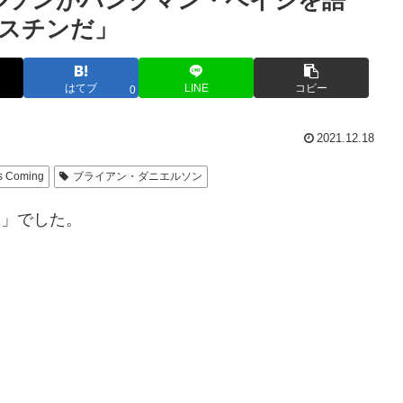
ルソンがハングマン・ペイジを語
スチンだ」
はてブ
LINE
コピー
0
2021.12.18
Is Coming
ブライアン・ダニエルソン
ing」でした。