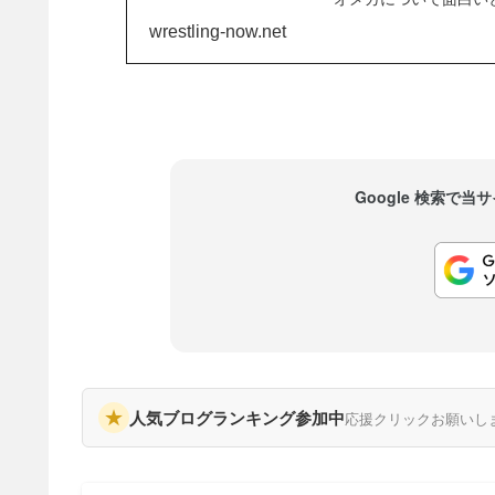
が好きな人だったって
wrestling-now.net
ファンだからなんだ。ラ
Google 検索で
★
人気ブログランキング参加中
応援クリックお願いし